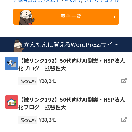
登録者数が1万人以上
/
その他
/
スピリチュアル
案件一覧
かんたんに買えるWordPressサイト
【被リンク192】50代向けAI副業・HSP法人
化ブログ｜拡張性大
¥28,241
販売価格
【被リンク192】50代向けAI副業・HSP法人
化ブログ｜拡張性大
¥28,241
販売価格