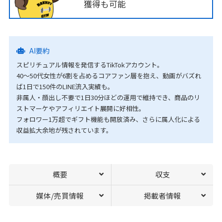
獲得も可能
AI要約
スピリチュアル情報を発信するTikTokアカウント。
40～50代女性が6割を占めるコアファン層を抱え、動画がバズれ
ば1日で150件のLINE流入実績も。
非属人・顔出し不要で1日30分ほどの運用で維持でき、商品のリ
ストマーケやアフィリエイト展開に好相性。
フォロワー1万超でギフト機能も開放済み、さらに属人化による
収益拡大余地が残されています。
概要
収支
媒体/売買情報
掲載者情報