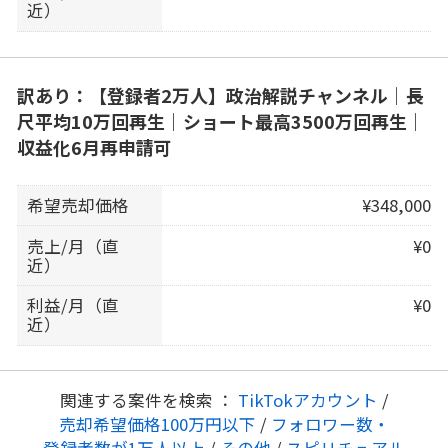
近）
訳あり：【登録者2万人】政治解説チャンネル｜長
尺平均10万回再生｜ショート最高3500万回再生｜
収益化6月再申請可
希望売却価格
¥348,000
売上/月（直
¥0
近）
利益/月（直
¥0
近）
関連する案件を検索 ：
TikTokアカウント
/
売却希望価格100万円以下
/
フォロワー数・