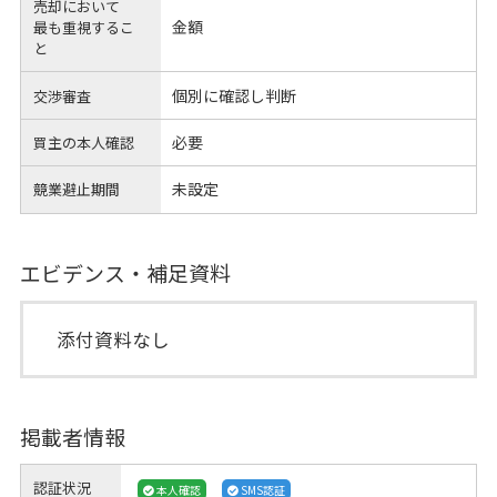
売却において
金額
最も重視するこ
と
個別に確認し判断
交渉審査
必要
買主の本人確認
未設定
競業避止期間
エビデンス・補足資料
添付資料なし
掲載者情報
認証状況
本人確認
SMS認証