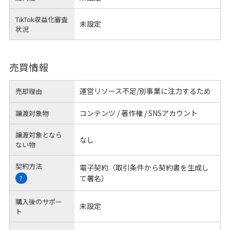
TikTok収益化審査
未設定
状況
売買情報
運営リソース不足/別事業に注力するため
売却理由
コンテンツ / 著作権 / SNSアカウント
譲渡対象物
譲渡対象となら
なし
ない物
契約方法
電子契約（取引条件から契約書を生成し
て署名）
?
購入後のサポー
未設定
ト