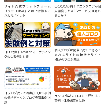
サイト売買プラットフォーム
〇〇〇〇万円！？エンジニアが個
「ラッコM&A」とは？特徴やこ
人開発したWEBサービスは売れ
だわりポイント
るのか？
個人ブログは簡単に売却できる！
【EC特集】Amazonマーケティン
売れるサイトの特徴をサイト
グの失敗例と対策
M&Aのプロが解説
【ブログ売却の相場】1,050事例
ラッコM&Aの口コミ・評判は？
の分析データとブログ売買事例14
事例・体験記事まとめ
選