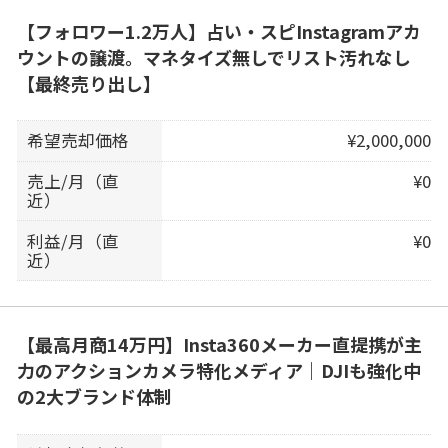
【フォロワー1.2万人】占い・スピInstagramアカ
ウントの譲渡。マネタイズ無しでリスト汚れなし
【最終売り出し】
希望売却価格
¥2,000,000
売上/月（直
¥0
近）
利益/月（直
¥0
近）
【最高月商14万円】Insta360メーカー直提携が主
力のアクションカメラ特化メディア｜DJIも強化中
の2大ブランド体制