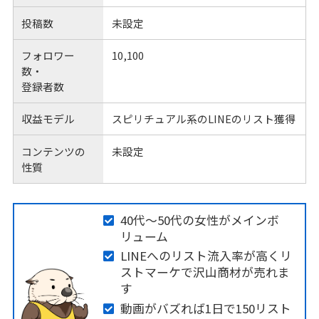
投稿数
未設定
フォロワー
10,100
数・
登録者数
収益モデル
スピリチュアル系のLINEのリスト獲得
コンテンツの
未設定
性質
40代〜50代の女性がメインボ
リューム
LINEへのリスト流入率が高くリ
ストマーケで沢山商材が売れま
す
動画がバズれば1日で150リスト