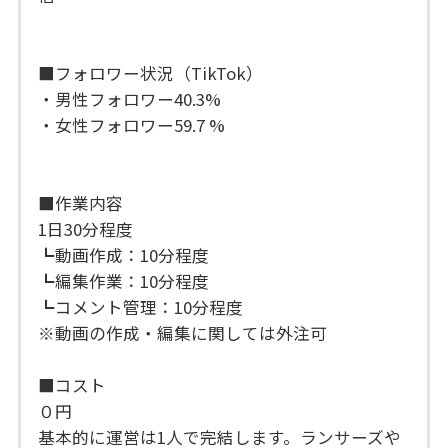
■フォロワー状況（TikTok）
・男性フォロワー40.3%
・女性フォロワー59.7 %
■作業内容
1日30分程度
┗動画作成：10分程度
┗編集作業：10分程度
┗コメント管理：10分程度
※動画の作成・編集に関しては外注可
■コスト
０円
基本的に運営は1人で完結します。ランサーズや