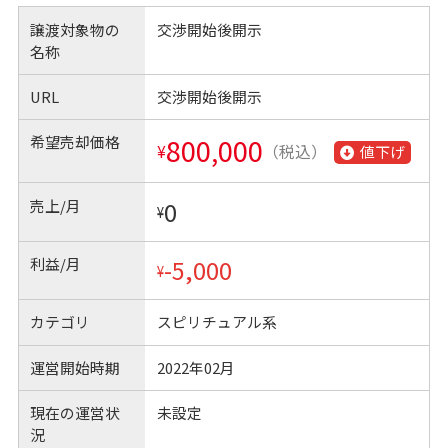
譲渡対象物の
交渉開始後開示
名称
URL
交渉開始後開示
希望売却価格
800,000
¥
（税込）
値下げ
売上/月
0
¥
利益/月
-5,000
¥
カテゴリ
スピリチュアル系
運営開始時期
2022年02月
現在の運営状
未設定
況