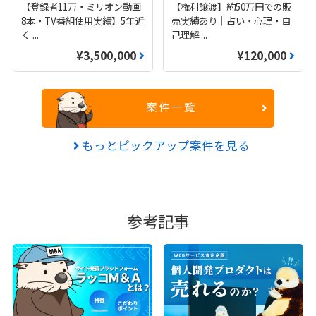
【登録者11万・ミリオン動画
【権利譲渡】約50万円での販
8本・TV番組使用実績】5年近
売実績あり｜占い・心理・自
く
...
己理解
...
¥3,500,000
¥120,000
案件一覧
もっとピックアップ案件を見る
参考記事