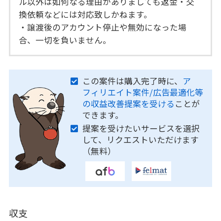
ル以外は如何なる理由がありましても返金・交
換依頼などには対応致しかねます。
・譲渡後のアカウント停止や無効になった場
合、一切を負いません。
この案件は購入完了時に、
ア
フィリエイト案件/広告最適化等
の収益改善提案を受ける
ことが
できます。
提案を受けたいサービスを選択
して、リクエストいただけます
（無料）
収支