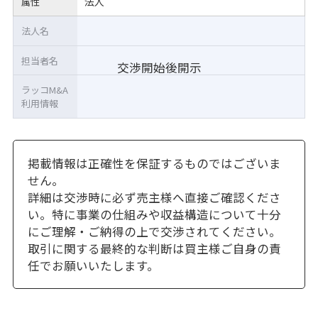
法人
属性
法人名
担当者名
交渉開始後開示
ラッコM&A
利用情報
掲載情報は正確性を保証するものではございま
せん。
詳細は交渉時に必ず売主様へ直接ご確認くださ
い。特に事業の仕組みや収益構造について十分
にご理解・ご納得の上で交渉されてください。
取引に関する最終的な判断は買主様ご自身の責
任でお願いいたします。