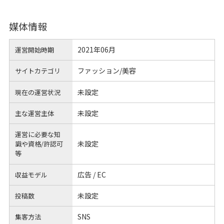
媒体情報
2021年06月
運営開始時期
ファッション/美容
サイトカテゴリ
未設定
現在の運営状況
未設定
主な運営主体
運営に必要な知
未設定
識や
資格/許認可
等
広告 / EC
収益モデル
未設定
投稿数
SNS
集客方法