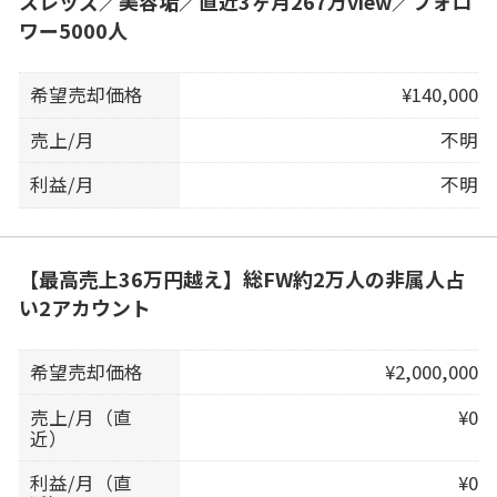
スレッズ／美容垢／直近3ヶ月267万view／フォロ
ワー5000人
希望売却価格
¥140,000
売上/月
不明
利益/月
不明
【最高売上36万円越え】総FW約2万人の非属人占
い2アカウント
希望売却価格
¥2,000,000
売上/月（直
¥0
近）
利益/月（直
¥0