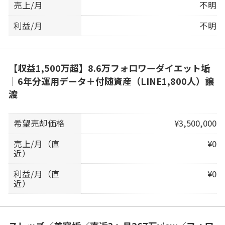
売上/月
不明
利益/月
不明
【収益1,500万超】8.6万フォロワーダイエット垢
｜6年分運用データ＋付随資産（LINE1,800人）譲
渡
希望売却価格
¥3,500,000
売上/月（直
¥0
近）
利益/月（直
¥0
近）