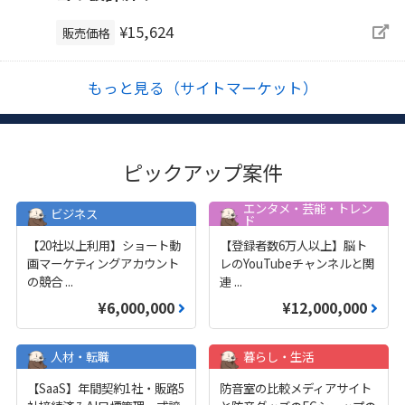
¥15,624
販売価格
もっと見る（サイトマーケット）
ピックアップ案件
エンタメ・芸能・トレン
ビジネス
ド
【20社以上利用】ショート動
【登録者数6万人以上】脳ト
画マーケティングアカウント
レのYouTubeチャンネルと関
の競合
...
連
...
¥6,000,000
¥12,000,000
人材・転職
暮らし・生活
【SaaS】年間契約1社・販路5
防音室の比較メディアサイト