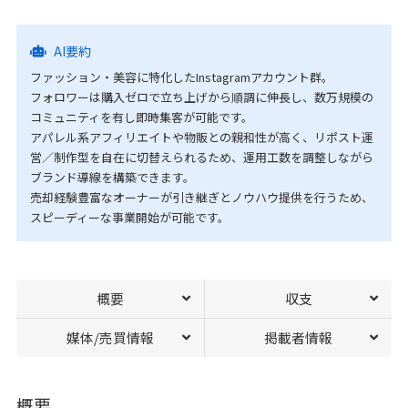
AI要約
ファッション・美容に特化したInstagramアカウント群。
フォロワーは購入ゼロで立ち上げから順調に伸長し、数万規模の
コミュニティを有し即時集客が可能です。
アパレル系アフィリエイトや物販との親和性が高く、リポスト運
営／制作型を自在に切替えられるため、運用工数を調整しながら
ブランド導線を構築できます。
売却経験豊富なオーナーが引き継ぎとノウハウ提供を行うため、
スピーディーな事業開始が可能です。
概要
収支
媒体/売買情報
掲載者情報
概要