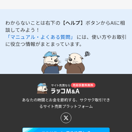
わからないことは右下の
【ヘルプ】
ボタンからAIに相
談してみよう！
「マニュアル・よくある質問」
には、使い方やお取引
に役立つ情報がまとまっています。
あなたの時間とお金を節約する、サクサク取引でき
るサイト売買プラットフォーム