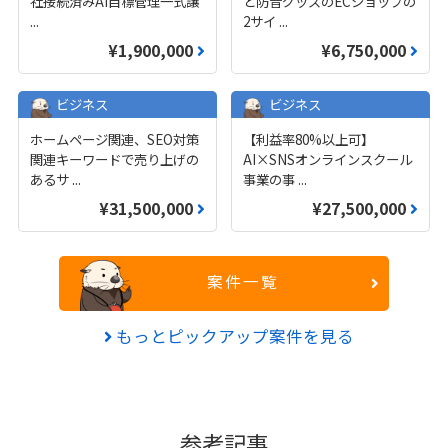
社接続済みAI目標管理一式譲
と防音グッズのECショップの
...
2サイ
...
¥1,900,000
¥6,750,000
ビジネス
ビジネス
ホームページ関連、SEO対策
【利益率80%以上可】
関連キーワードで売り上げの
AI×SNSオンラインスクール
あるサ
...
事業の事
...
¥31,500,000
¥27,500,000
案件一覧
もっとピックアップ案件を見る
参考記事