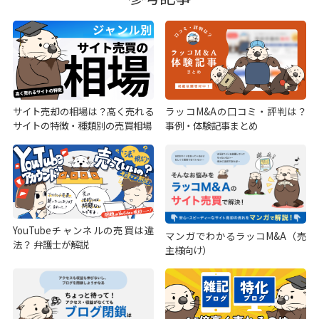
サイト売却の相場は？高く売れる
ラッコM&Aの口コミ・評判は？
サイトの特徴・種類別の売買相場
事例・体験記事まとめ
YouTubeチャンネルの売買は違
マンガでわかるラッコM&A（売
法？ 弁護士が解説
主様向け）