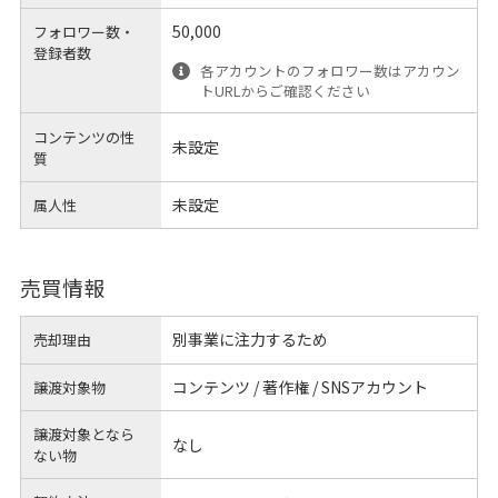
50,000
フォロワー数・
登録者数
各アカウントのフォロワー数はアカウン
トURLからご確認ください
コンテンツの性
未設定
質
未設定
属人性
売買情報
別事業に注力するため
売却理由
コンテンツ / 著作権 / SNSアカウント
譲渡対象物
譲渡対象となら
なし
ない物