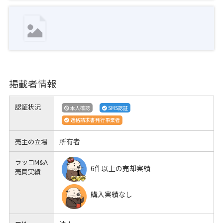
掲載者情報
認証状況
本人確認
SMS認証
適格請求書発行事業者
所有者
売主の立場
ラッコM&A
6件以上の売却実績
売買実績
購入実績なし