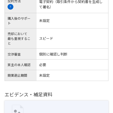
契約方法
電子契約（取引条件から契約書を生成し
て署名）
?
購入後のサポー
未設定
ト
売却において
スピード
最も重視するこ
と
個別に確認し判断
交渉審査
必要
買主の本人確認
未設定
競業避止期間
エビデンス・補足資料