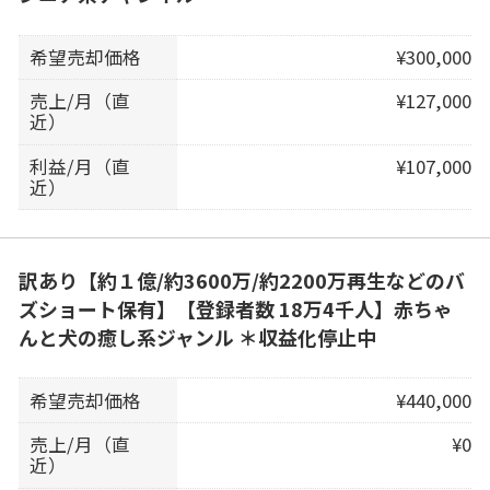
希望売却価格
¥300,000
売上/月（直
¥127,000
近）
利益/月（直
¥107,000
近）
訳あり【約１億/約3600万/約2200万再生などのバ
ズショート保有】【登録者数 18万4千人】赤ちゃ
んと犬の癒し系ジャンル ＊収益化停止中
希望売却価格
¥440,000
売上/月（直
¥0
近）