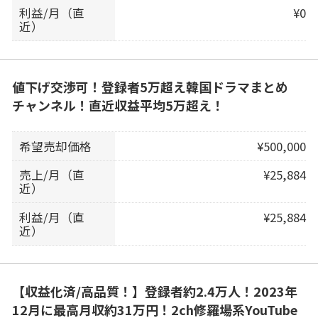
利益/月（直
¥0
近）
値下げ交渉可！登録者5万超え韓国ドラマまとめ
チャンネル！直近収益平均5万超え！
希望売却価格
¥500,000
売上/月（直
¥25,884
近）
利益/月（直
¥25,884
近）
【収益化済/高品質！】登録者約2.4万人！2023年
12月に最高月収約31万円！2ch修羅場系YouTube