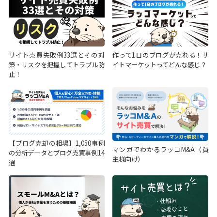
サイト売買失敗例33選とその対
作って1日のブログが売れる！サ
策・リスクを把握してトラブル防
イトマーケットってどんな感じ？
止！
【ブログ売却の相場】1,050事例
マンガでわかるラッコM&A（買
の分析データとブログ売買事例14
主様向け）
選