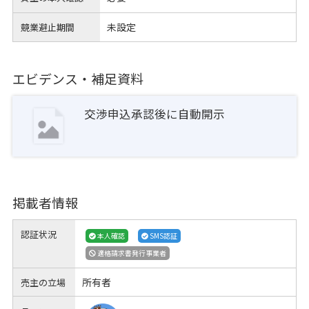
未設定
競業避止期間
エビデンス・補足資料
交渉申込承認後に自動開示
掲載者情報
認証状況
本人確認
SMS認証
適格請求書発行事業者
所有者
売主の立場