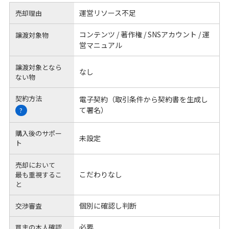
運営リソース不足
売却理由
コンテンツ / 著作権 / SNSアカウント / 運
譲渡対象物
営マニュアル
譲渡対象となら
なし
ない物
契約方法
電子契約（取引条件から契約書を生成し
て署名）
?
購入後のサポー
未設定
ト
売却において
こだわりなし
最も重視するこ
と
個別に確認し判断
交渉審査
必要
買主の本人確認