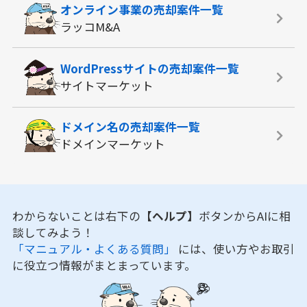
オンライン事業の
売却案件一覧
ラッコM&A
WordPressサイトの
売却案件一覧
サイトマーケット
ドメイン名の
売却案件一覧
ドメインマーケット
わからないことは右下の
【ヘルプ】
ボタンからAIに相
談してみよう！
「マニュアル・よくある質問」
には、使い方やお取引
に役立つ情報がまとまっています。