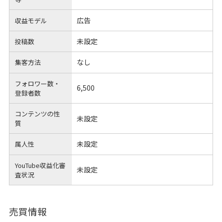
広告
収益モデル
未設定
投稿数
なし
集客方法
フォロワー数・
6,500
登録者数
コンテンツの性
未設定
質
未設定
属人性
YouTube収益化審
未設定
査状況
売買情報