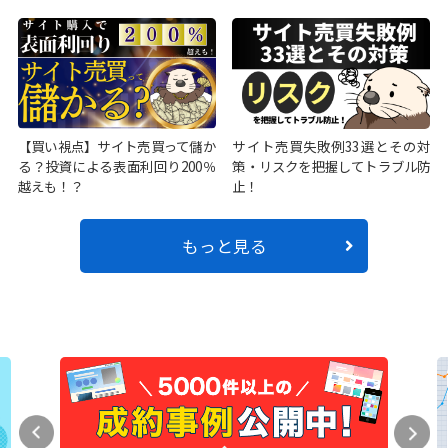
【買い視点】サイト売買って儲か
サイト売買失敗例33選とその対
る？投資による表面利回り200％
策・リスクを把握してトラブル防
越えも！？
止！
もっと見る