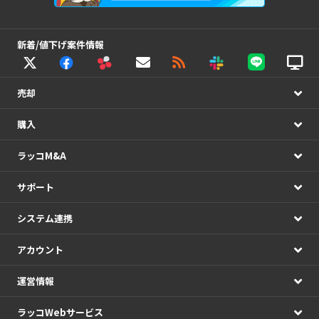
新着/値下げ案件情報
売却
購入
ラッコM&A
サポート
システム連携
アカウント
運営情報
ラッコWebサービス