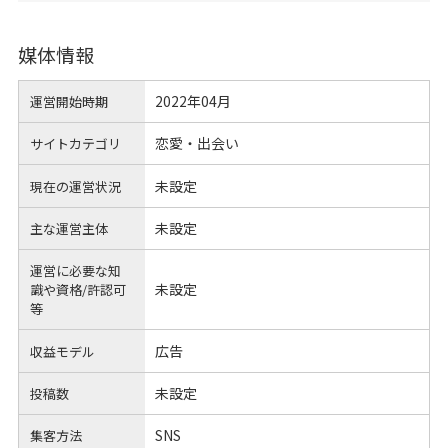
媒体情報
2022年04月
運営開始時期
恋愛・出会い
サイトカテゴリ
未設定
現在の運営状況
未設定
主な運営主体
運営に必要な知
未設定
識や
資格/許認可
等
広告
収益モデル
未設定
投稿数
SNS
集客方法