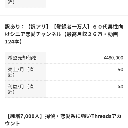
近）
訳あり：【訳アリ】【登録者一万人】６０代男性向
けシニア恋愛チャンネル【最高月収２６万・動画
124本】
希望売却価格
¥480,000
売上/月（直
¥0
近）
利益/月（直
¥0
近）
【純増7,000人】探偵・恋愛系に強いThreadsアカ
ウント