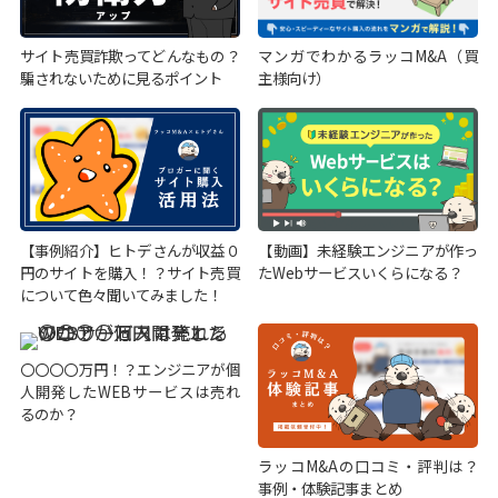
サイト売買詐欺ってどんなもの？
マンガでわかるラッコM&A（買
騙されないために見るポイント
主様向け）
【事例紹介】ヒトデさんが収益０
【動画】未経験エンジニアが作っ
円のサイトを購入！？サイト売買
たWebサービスいくらになる？
について色々聞いてみました！
〇〇〇〇万円！？エンジニアが個
人開発したWEBサービスは売れ
るのか？
ラッコM&Aの口コミ・評判は？
事例・体験記事まとめ