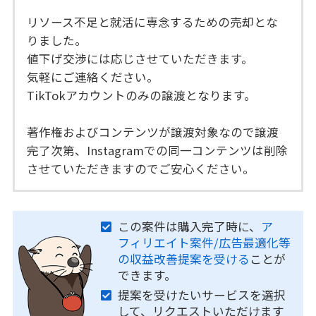
リソース不足と就活に専念するための売却とな
りました。
値下げ交渉には応じさせていただきます。
気軽にご連絡ください。
TikTokアカウントのみの譲渡となります。
著作権およびコンテンツが譲渡対象なので譲渡
完了次第、Instagramでの同一コンテンツは削除
させていただきますのでご安心ください。
この案件は購入完了時に、
ア
フィリエイト案件/広告最適化等
の収益改善提案を受ける
ことが
できます。
提案を受けたいサービスを選択
して、リクエストいただけます