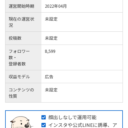
運営開始時期
2022年04月
現在の運営状
未設定
況
投稿数
未設定
フォロワー
8,599
数・
登録者数
収益モデル
広告
コンテンツの
未設定
性質
顔出しなしで運用可能
インスタや公式LINEに誘導、ア