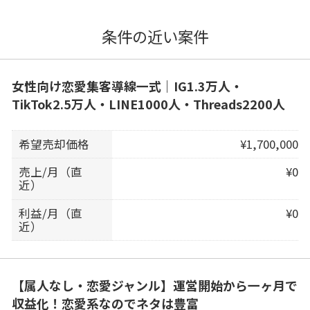
条件の近い案件
女性向け恋愛集客導線一式｜IG1.3万人・
TikTok2.5万人・LINE1000人・Threads2200人
希望売却価格
¥1,700,000
売上/月（直
¥0
近）
利益/月（直
¥0
近）
【属人なし・恋愛ジャンル】運営開始から一ヶ月で
収益化！恋愛系なのでネタは豊富