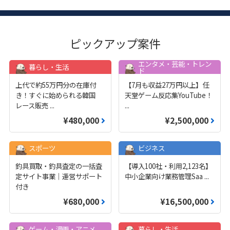
ピックアップ案件
エンタメ・芸能・トレン
暮らし・生活
ド
上代で約55万円分の在庫付
【7月も収益27万円以上】任
き！すぐに始められる韓国
天堂ゲーム反応集YouTube！
レース販売
...
...
¥480,000
¥2,500,000
スポーツ
ビジネス
釣具買取・釣具査定の一括査
【導入100社・利用2,123名】
定サイト事業｜運営サポート
中小企業向け業務管理Saa
...
付き
¥680,000
¥16,500,000
ゲーム・漫画・アニメ
暮らし・生活