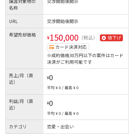
譲渡対象物の
交渉開始後開示
名称
URL
交渉開始後開示
希望売却価格
150,000
¥
（税込）
値下げ
カード決済対応
※成約価格30万円以下の案件はカード
決済がご利用可能です
売上/月（直
0
¥
近）
平均 ¥ 0
/
最高 ¥ 0
利益/月（直
0
¥
近）
平均 ¥ 0
/
最高 ¥ 0
カテゴリ
恋愛・出会い