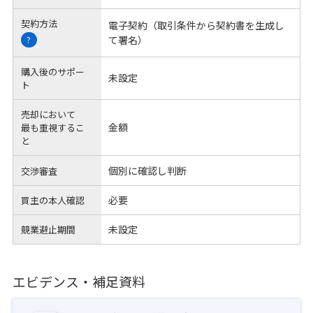
契約方法
電子契約（取引条件から契約書を生成し
て署名）
?
購入後のサポー
未設定
ト
売却において
金額
最も重視するこ
と
個別に確認し判断
交渉審査
必要
買主の本人確認
未設定
競業避止期間
エビデンス・補足資料