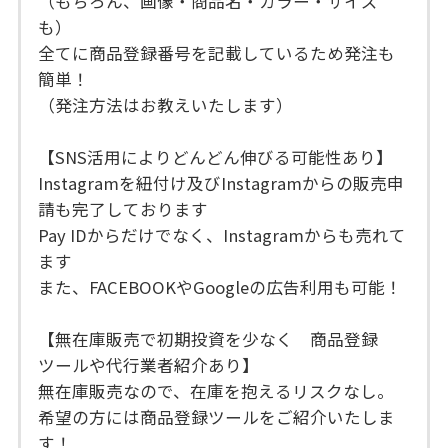
（もちろん、画像・商品名・カラー・サイズ
も）
全てに商品登録番号を記載しているため発注も
簡単！
（発注方法はお教えいたします）
【SNS活用によりどんどん伸びる可能性あり】
Instagramを紐付け及びInstagramからの販売申
請も完了しております
Pay IDからだけでなく、Instagramからも売れて
ます
また、FACEBOOKやGoogleの広告利用も可能！
【無在庫販売で初期投資を少なく 商品登録
ツールや代行業者紹介あり】
無在庫販売なので、在庫を抱えるリスクなし。
希望の方には商品登録ツールをご紹介いたしま
す！