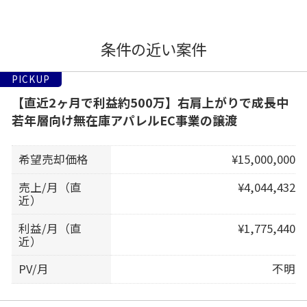
条件の近い案件
PICKUP
【直近2ヶ月で利益約500万】右肩上がりで成長中
若年層向け無在庫アパレルEC事業の譲渡
希望売却価格
¥15,000,000
売上/月（直
¥4,044,432
近）
利益/月（直
¥1,775,440
近）
PV/月
不明