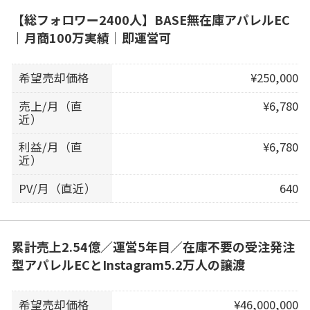
【総フォロワー2400人】BASE無在庫アパレルEC
｜月商100万実績｜即運営可
希望売却価格
¥250,000
売上/月（直
¥6,780
近）
利益/月（直
¥6,780
近）
PV/月（直近）
640
累計売上2.54億／運営5年目／在庫不要の受注発注
型アパレルECとInstagram5.2万人の譲渡
希望売却価格
¥46,000,000