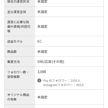
未設定
現在の運営状況
未設定
主な運営主体
運営に必要な知
未設定
識や
資格/許認可
等
EC
収益モデル
未設定
商品数
SNS/広告(その他)
集客方法
3,088
フォロワー数・
登録者数
Pay IDフォロワー：2155人
Instagramフォロワー：933人
オリジナル商品
未設定
の有無