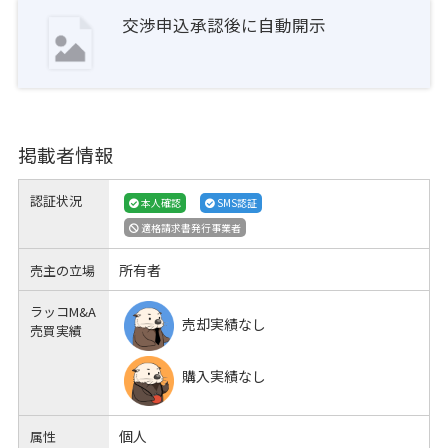
交渉申込承認後に自動開示
掲載者情報
認証状況
本人確認
SMS認証
適格請求書発行事業者
所有者
売主の立場
ラッコM&A
売却実績なし
売買実績
購入実績なし
個人
属性