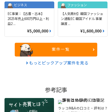
ビジネス
ファッション
EC事業：【古書・古本】
【人気商材】韓国ファッショ
2025年売上600万円以上・利
ン通販EC 韓国アイドル 事業
益2
...
譲渡
...
¥5,000,000
¥1,600,000
案件一覧
もっとピックアップ案件を見る
参考記事
ラッコM&Aの口コミ・評判は？