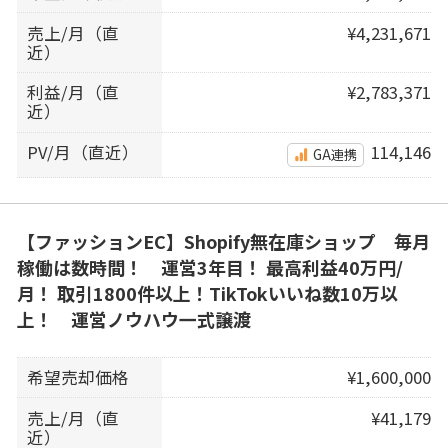
売上/月（直
¥4,231,671
近）
利益/月（直
¥2,783,371
近）
PV/月（直近）
114,146
GA連携
【ファッションEC】Shopify無在庫ショップ 毎月
稼働は数時間！ 運営3年目！ 最高利益40万円/
月！ 取引1800件以上！TikTokいいね数10万以
上！ 運営ノウハウ一式譲渡
希望売却価格
¥1,600,000
売上/月（直
¥41,179
近）