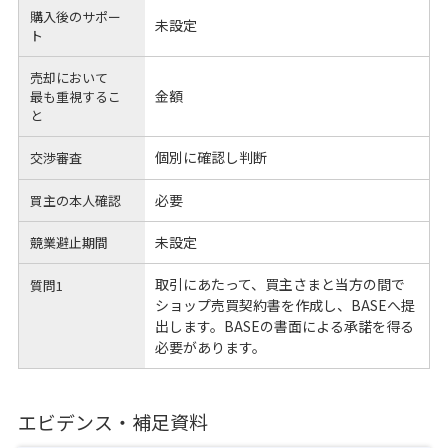
購入後のサポー
未設定
ト
売却において
金額
最も重視するこ
と
個別に確認し判断
交渉審査
必要
買主の本人確認
未設定
競業避止期間
取引にあたって、買主さまと当方の間で
質問1
ショップ売買契約書を作成し、BASEへ提
出します。BASEの書面による承諾を得る
必要があります。
エビデンス・補足資料