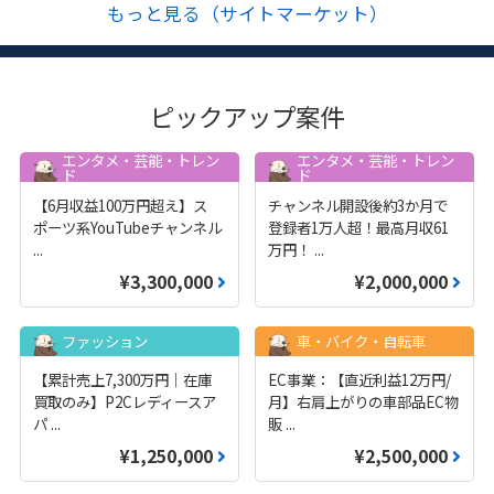
もっと見る（サイトマーケット）
ピックアップ案件
エンタメ・芸能・トレン
エンタメ・芸能・トレン
ド
ド
【6月収益100万円超え】ス
チャンネル開設後約3か月で
ポーツ系YouTubeチャンネル
登録者1万人超！最高月収61
...
万円！
...
¥3,300,000
¥2,000,000
ファッション
車・バイク・自転車
【累計売上7,300万円｜在庫
EC事業：【直近利益12万円/
買取のみ】P2Cレディースア
月】右肩上がりの車部品EC物
パ
...
販
...
¥1,250,000
¥2,500,000