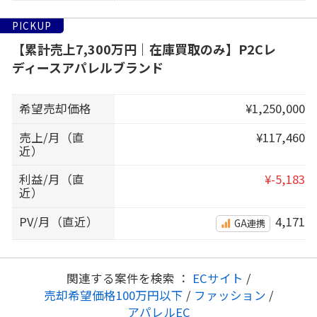
PICKUP
【累計売上7,300万円｜在庫買取のみ】P2Cレ
ディースアパレルブランド
希望売却価格
¥1,250,000
売上/月（直
¥117,460
近）
利益/月（直
¥-5,183
近）
PV/月（直近）
4,171
GA連携
関連する案件を検索 ：
ECサイト
/
売却希望価格100万円以下
/
ファッション
/
アパレルEC