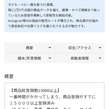
子ども・ベビー服を扱うEC事業。
既に1万5千点超の商品データを備え、画像・サイズ情報まで揃っ
ているため登録作業無しで即販売を開始可能。
Instagram等SNS経由の販売ルートが確立され、無在庫の仕組み
で資金負担や在庫リスクを最小化できる点が魅力です。
概要
収支/アクセス
媒体/売買情報
掲載者情報
概要
【商品総登録数15000以上】
一番時間がかかってしまう、商品登録がすでに
１５０００以上登録済み