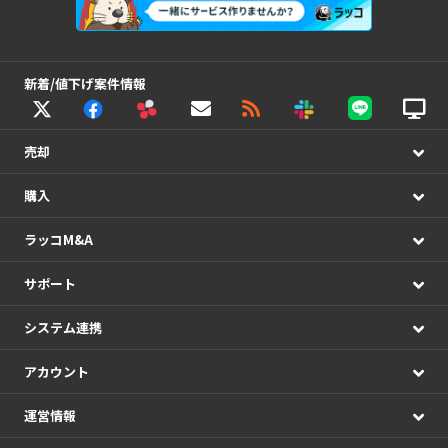
新着/値下げ案件情報
売却
購入
ラッコM&A
サポート
システム連携
アカウント
運営情報