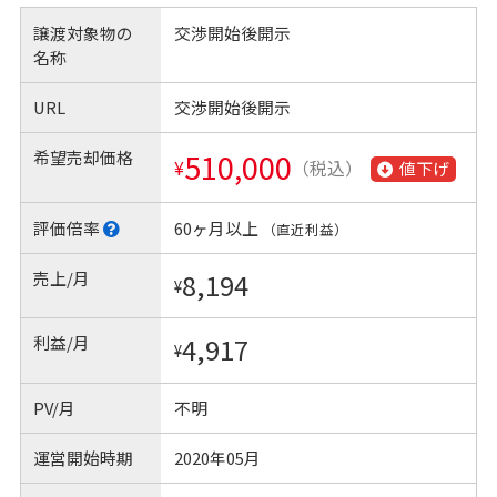
譲渡対象物の
交渉開始後開示
名称
URL
交渉開始後開示
希望売却価格
510,000
¥
（税込）
値下げ
評価倍率
60ヶ月以上
（直近利益）
売上/月
8,194
¥
利益/月
4,917
¥
PV/月
不明
運営開始時期
2020年05月