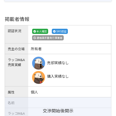
掲載者情報
認証状況
本人確認
SMS認証
適格請求書発行事業者
所有者
売主の立場
ラッコM&A
売却実績なし
売買実績
購入実績なし
個人
属性
名前
交渉開始後開示
ラッコM&A