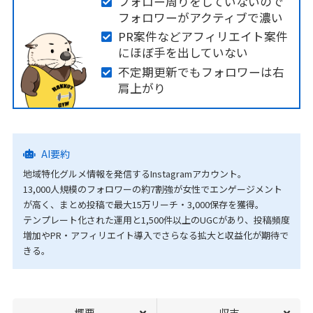
フォロー周りをしていないので
フォロワーがアクティブで濃い
PR案件などアフィリエイト案件
にほぼ手を出していない
不定期更新でもフォロワーは右
肩上がり
AI要約
地域特化グルメ情報を発信するInstagramアカウント。
13,000人規模のフォロワーの約7割強が女性でエンゲージメント
が高く、まとめ投稿で最大15万リーチ・3,000保存を獲得。
テンプレート化された運用と1,500件以上のUGCがあり、投稿頻度
増加やPR・アフィリエイト導入でさらなる拡大と収益化が期待で
きる。
概要
収支