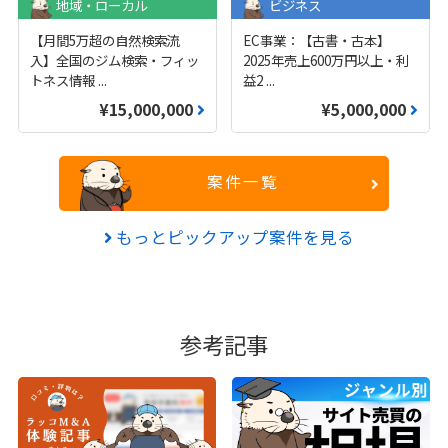
地域・ローカル
ビジネス
【月間5万超の自然検索流
EC事業：【古書・古本】
入】全国のジム検索・フィッ
2025年売上600万円以上・利
トネス情報
...
益2
...
¥15,000,000
¥5,000,000
案件一覧
もっとピックアップ案件を見る
参考記事