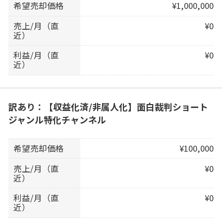
希望売却価格
¥1,000,000
売上/月（直
¥0
近）
利益/月（直
¥0
近）
訳あり：【収益化済/非属人化】面白裁判ショート
ジャンル特化チャンネル
希望売却価格
¥100,000
売上/月（直
¥0
近）
利益/月（直
¥0
近）