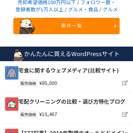
売却希望価格100万円以下
/
フォロワー数・
登録者数が1万人以上
/
グルメ・食品
/
グルメ
案件一覧
かんたんに買えるWordPressサイト
宅食に関するウェブメディア(比較サイト)
¥80,000
販売価格
宅配クリーニングの比較・選び方特化ブログ
¥10,467
販売価格
【377記事】2019年取得のオールドドメイン