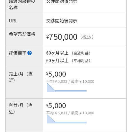
譲渡対象物の
交渉開始後開示
名称
URL
交渉開始後開示
希望売却価格
750,000
¥
（税込）
評価倍率
60ヶ月以上
（直近利益）
60ヶ月以上
（平均利益）
5,000
売上/月（直
¥
近）
平均 ¥ 5,833
/
最高 ¥ 10,000
5,000
利益/月（直
¥
近）
平均 ¥ 5,833
/
最高 ¥ 10,000