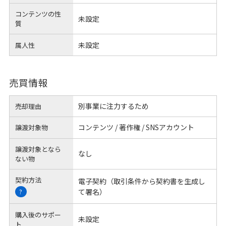
コンテンツの性
未設定
質
未設定
属人性
売買情報
別事業に注力するため
売却理由
コンテンツ / 著作権 / SNSアカウント
譲渡対象物
譲渡対象となら
なし
ない物
契約方法
電子契約（取引条件から契約書を生成し
て署名）
?
購入後のサポー
未設定
ト