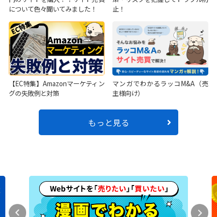
について色々聞いてみました！
止！
【EC特集】Amazonマーケティン
マンガでわかるラッコM&A（売
グの失敗例と対策
主様向け）
もっと見る