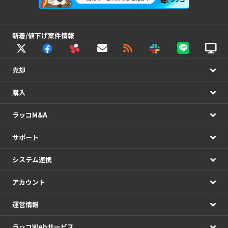
新着/値下げ案件情報
売却
購入
ラッコM&A
サポート
システム連携
アカウント
運営情報
ラッコWebサービス