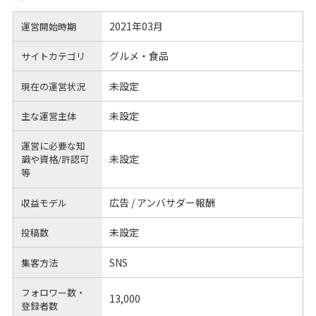
2021年03月
運営開始時期
グルメ・食品
サイトカテゴリ
未設定
現在の運営状況
未設定
主な運営主体
運営に必要な知
未設定
識や
資格/許認可
等
広告 / アンバサダー報酬
収益モデル
未設定
投稿数
SNS
集客方法
フォロワー数・
13,000
登録者数