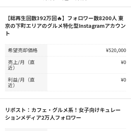
【総再生回数392万回🔥】フォロワー数8200人 東
京の下町エリアのグルメ特化型Instagramアカウン
ト
希望売却価格
¥520,000
売上/月（直
¥0
近）
利益/月（直
¥0
近）
リポスト：カフェ・グルメ系！女子向けキュレー
ションメディア2万人フォロワー