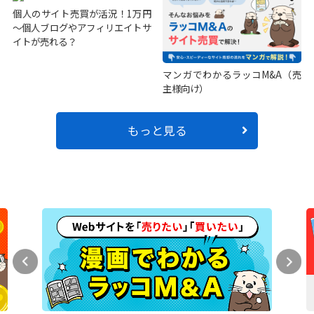
個人のサイト売買が活況！1万円
～個人ブログやアフィリエイトサ
イトが売れる？
マンガでわかるラッコM&A（売
主様向け）
もっと見る