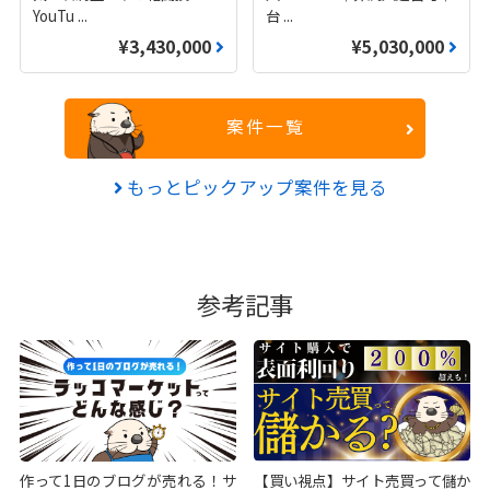
YouTu
...
台
...
¥3,430,000
¥5,030,000
案件一覧
もっとピックアップ案件を見る
参考記事
作って1日のブログが売れる！サ
【買い視点】サイト売買って儲か