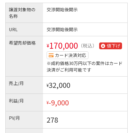
譲渡対象物の
交渉開始後開示
名称
URL
交渉開始後開示
希望売却価格
170,000
¥
（税込）
値下げ
カード決済対応
※成約価格30万円以下の案件はカード
決済がご利用可能です
売上/月
32,000
¥
利益/月
-9,000
¥
PV/月
278