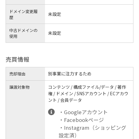
ドメイン変更履
未設定
歴
中古ドメインの
未設定
使用
売買情報
別事業に注力するため
売却理由
コンテンツ / 構成ファイル/データ / 著作
譲渡対象物
権 / ドメイン / SNSアカウント / ECアカウ
ント / 会員データ
・Googleアカウント
・Facebookページ
・Instagram（ショッピング
設定済）