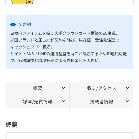
AI要約
ヨガ向けアイテムを扱う大手クラウドカート構築のEC事業。
米国ブランドと正式な卸契約を結び、無在庫・受注発注型で
キャッシュフロー良好。
サイト・SNS・LINEの運用基盤を丸ごと譲渡するため即運用可能
で、価格調整と越境販売による成長余地も大きい。
概要
収支/アクセス
媒体/売買情報
掲載者情報
概要