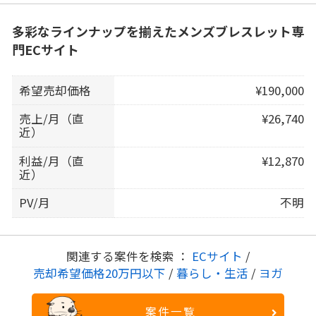
多彩なラインナップを揃えたメンズブレスレット専
門ECサイト
希望売却価格
¥190,000
売上/月（直
¥26,740
近）
利益/月（直
¥12,870
近）
PV/月
不明
関連する案件を検索 ：
ECサイト
/
売却希望価格20万円以下
/
暮らし・生活
/
ヨガ
案件一覧