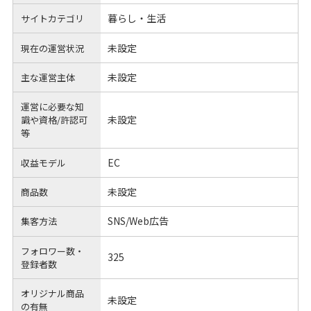
暮らし・生活
サイトカテゴリ
未設定
現在の運営状況
未設定
主な運営主体
運営に必要な知
未設定
識や
資格/許認可
等
EC
収益モデル
未設定
商品数
SNS/Web広告
集客方法
フォロワー数・
325
登録者数
オリジナル商品
未設定
の有無