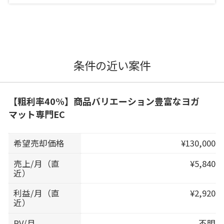
条件の近い案件
【粗利率40%】商品バリエーション豊富なヨガ
マット専門EC
希望売却価格
¥130,000
売上/月（直
¥5,840
近）
利益/月（直
¥2,920
近）
PV/月
不明