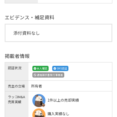
エビデンス・補足資料
添付資料なし
掲載者情報
認証状況
本人確認
SMS認証
適格請求書発行事業者
所有者
売主の立場
ラッコM&A
1件以上の売却実績
売買実績
購入実績なし