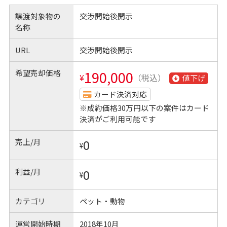
譲渡対象物の
交渉開始後開示
名称
URL
交渉開始後開示
希望売却価格
190,000
¥
（税込）
値下げ
カード決済対応
※成約価格30万円以下の案件はカード
決済がご利用可能です
売上/月
0
¥
利益/月
0
¥
カテゴリ
ペット・動物
運営開始時期
2018年10月