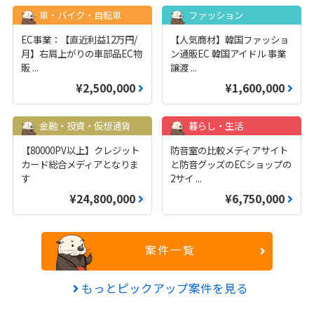
車・バイク・自転車
ファッション
EC事業：【直近利益12万円/
【人気商材】韓国ファッショ
月】右肩上がりの車部品EC物
ン通販EC 韓国アイドル 事業
販
...
譲渡
...
¥2,500,000
¥1,600,000
金融・投資・仮想通貨
暮らし・生活
【80000PV以上】クレジット
防音室の比較メディアサイト
カード総合メディアとなりま
と防音グッズのECショップの
す
2サイ
...
¥24,800,000
¥6,750,000
案件一覧
もっとピックアップ案件を見る