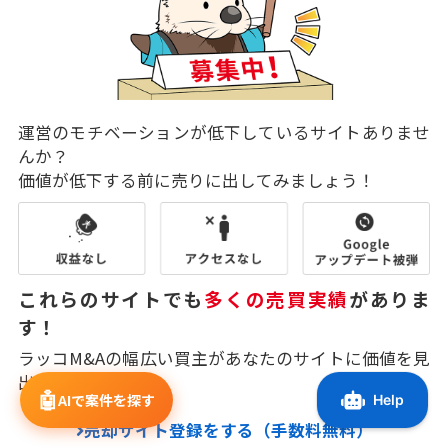
運営のモチベーションが低下しているサイトありませ
んか？
価値が低下する前に売りに出してみましょう！
これらのサイトでも
多くの売買実績
がありま
す！
ラッコM&Aの幅広い買主があなたのサイトに価値を見
出してくれます。
🤖
AIで案件を探す
売却サイト登録をする（手数料無料）