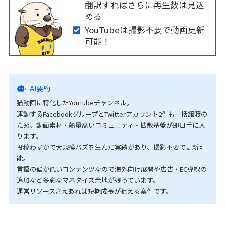
翻訳すればさらに再生数は見込
める
YouTubeは撮影不要で動画更新
可能！
AI要約
猫動画に特化したYouTubeチャンネル。
連動するFacebookグループとTwitterアカウント2件も一括譲渡の
ため、動画素材・熱量高いコミュニティ・拡散基盤が即日手に入
ります。
投稿わずかで大規模バズを生んだ実績があり、撮影不要で更新可
能。
言語の壁が低いコンテンツなので海外向け展開や広告・EC導線の
追加など多彩なマネタイズ余地が残っています。
運営リソースさえあれば短期成長が狙える案件です。