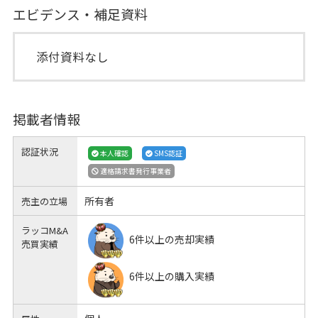
エビデンス・補足資料
添付資料なし
掲載者情報
認証状況
本人確認
SMS認証
適格請求書発行事業者
所有者
売主の立場
ラッコM&A
6件以上の売却実績
売買実績
6件以上の購入実績