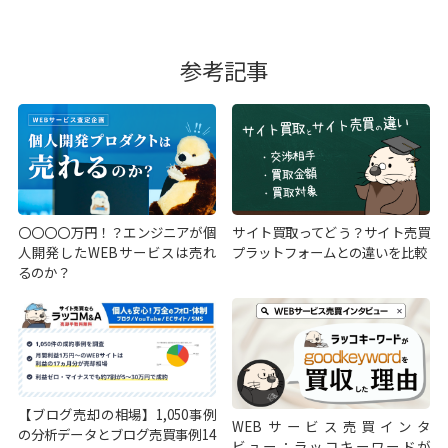
参考記事
〇〇〇〇万円！？エンジニアが個
サイト買取ってどう？サイト売買
人開発したWEBサービスは売れ
プラットフォームとの違いを比較
るのか？
【ブログ売却の相場】1,050事例
WEBサービス売買インタ
の分析データとブログ売買事例14
ビュー：ラッコキーワードが