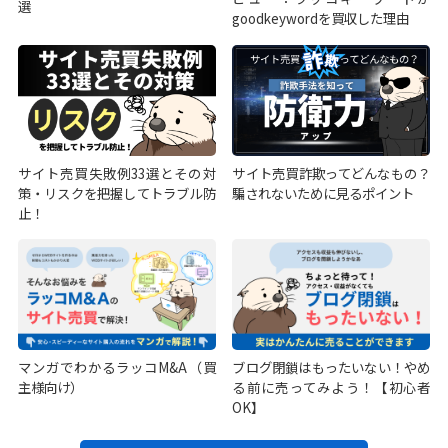
選
goodkeywordを買収した理由
サイト売買失敗例33選とその対
サイト売買詐欺ってどんなもの？
策・リスクを把握してトラブル防
騙されないために見るポイント
止！
マンガでわかるラッコM&A（買
ブログ閉鎖はもったいない！やめ
主様向け）
る前に売ってみよう！【初心者
OK】