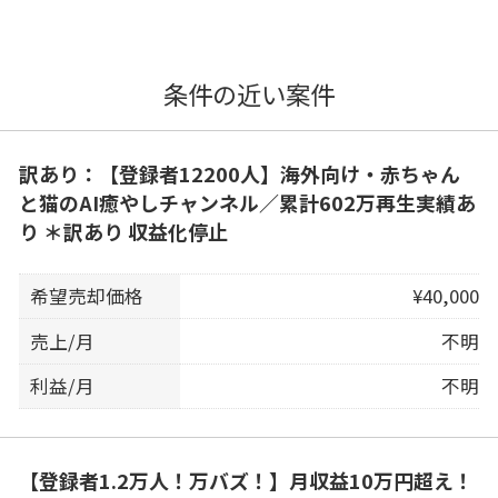
条件の近い案件
訳あり：【登録者12200人】海外向け・赤ちゃん
と猫のAI癒やしチャンネル／累計602万再生実績あ
り ＊訳あり 収益化停止
希望売却価格
¥40,000
売上/月
不明
利益/月
不明
【登録者1.2万人！万バズ！】月収益10万円超え！