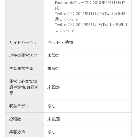
Facebookグループ：2018年10月18日作
成
Twitter①：2014年11月からTwitterを利
用しています
Twitter②：2014年3月からTwitterを利用
しています
ペット・動物
サイトカテゴリ
未設定
現在の運営状況
未設定
主な運営主体
運営に必要な知
未設定
識や
資格/許認可
等
なし
収益モデル
未設定
投稿数
なし
集客方法