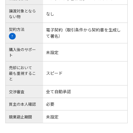
譲渡対象となら
なし
ない物
契約方法
電子契約（取引条件から契約書を生成し
て署名）
?
購入後のサポー
未設定
ト
売却において
スピード
最も重視するこ
と
全て自動承認
交渉審査
必要
買主の本人確認
未設定
競業避止期間