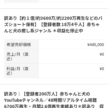
訳あり【約１億/約3600万/約2200万再生などのバ
ズショート保有】【登録者数 18万4千人】赤ちゃ
んと犬の癒し系ジャンル ＊収益化停止中
希望売却価格
¥440,000
売上/月（直
¥0
近）
利益/月（直
¥0
近）
訳あり：【登録者200万人】赤ちゃんと犬の
YouTubeチャンネル／48時間リアルタイム視聴
6700万再生・月間2.6億再生実績あり＊訳あり 収