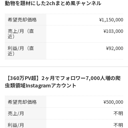
動物を題材にした2chまとめ風チャンネル
希望売却価格
¥1,150,000
売上/月（直
¥103,000
近）
利益/月（直
¥92,000
近）
【360万PV超】2ヶ月でフォロワー7,000人増の爬
虫類領域Instagramアカウント
希望売却価格
¥500,000
売上/月
不明
利益/月
不明