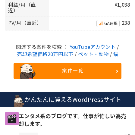
利益/月（直
¥1,038
近）
PV/月（直近）
238
GA連携
関連する案件を検索 ：
YouTubeアカウント
/
売却希望価格20万円以下
/
ペット・動物
/
猫
案件一覧
かんたんに買えるWordPressサイト
エンタメ系のブログです。仕事が忙しい為売
却します。