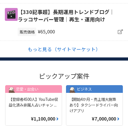
【330記事超】長期運用トレンドブログ｜
ラッコサーバー管理｜再生・運用向け
¥65,000
販売価格
もっと見る（サイトマーケット）
ピックアップ案件
恋愛・出会い
ビジネス
【登録者4500人】YouTube収
【開始4か月・売上増大施策
益化済み非属人占いチャン
...
あり】タクシードライバー向
けアプリ
¥1,100,000
¥7,000,000