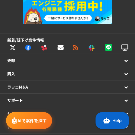
新着/値下げ案件情報
売却
購入
ラッコM&A
サポート
システム連携
🤖
AIで案件を探す
アカウント