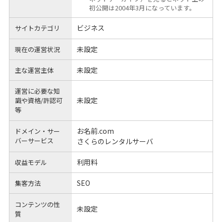
初公開は2004年3月になっています。
ビジネス
サイトカテゴリ
未設定
現在の運営状況
未設定
主な運営主体
運営に必要な知
未設定
識や
資格/許認可
等
お名前.com
ドメイン・サー
バーサービス
さくらのレンタルサーバ
利用料
収益モデル
SEO
集客方法
コンテンツの性
未設定
質