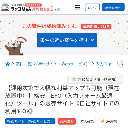
ログイン
新規登録（無料）
(※)
この案件は成約済みです。
成約期間：263日
条件の近い案件を探す
案件一覧
Webサイト（Webサービス）
入力フォーム
気になる（値下げ通知）
【運用次第で大幅な利益アップも可能（現在
放置中）】格安「EFO（入力フォーム最適
化）ツール」の販売サイト《自社サイトでの
利用もOK》
Webサイト （Webサービス）
本人確認
GA連携
成約済み