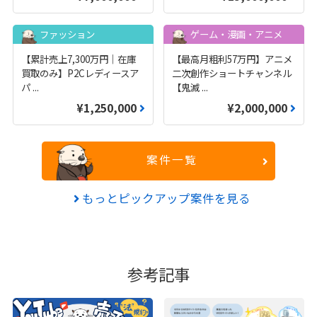
ファッション
ゲーム・漫画・アニメ
【累計売上7,300万円｜在庫
【最高月粗利57万円】アニメ
買取のみ】P2Cレディースア
二次創作ショートチャンネル
パ
...
【鬼滅
...
¥1,250,000
¥2,000,000
案件一覧
もっとピックアップ案件を見る
参考記事