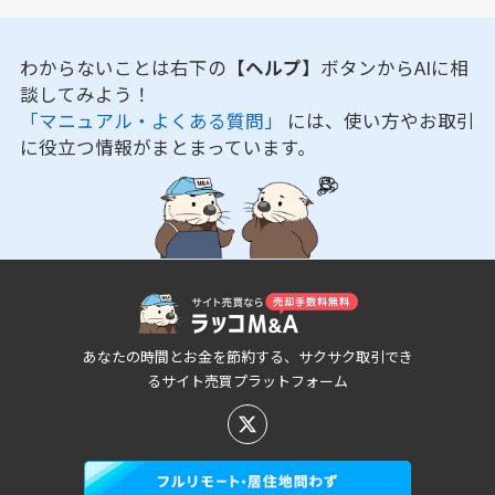
わからないことは右下の
【ヘルプ】
ボタンからAIに相
談してみよう！
「マニュアル・よくある質問」
には、使い方やお取引
に役立つ情報がまとまっています。
あなたの時間とお金を節約する、サクサク取引でき
るサイト売買プラットフォーム