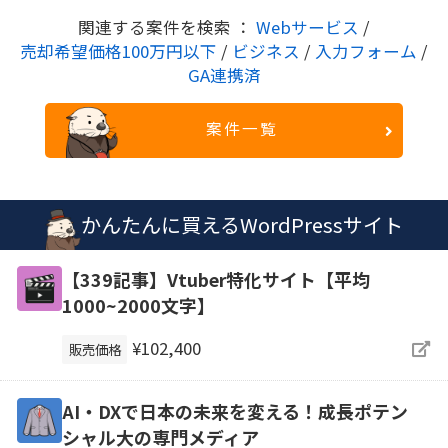
関連する案件を検索 ：
Webサービス
/
売却希望価格100万円以下
/
ビジネス
/
入力フォーム
/
GA連携済
案件一覧
かんたんに買えるWordPressサイト
【339記事】Vtuber特化サイト【平均
1000~2000文字】
¥102,400
販売価格
AI・DXで日本の未来を変える！成長ポテン
シャル大の専門メディア