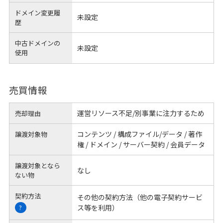
ドメイン変更履
未設定
歴
中古ドメインの
未設定
使用
売買情報
運営リソース不足/別事業に注力するため
売却理由
コンテンツ / 構成ファイル/データ / 著作
譲渡対象物
権 / ドメイン / サーバー契約 / 会員データ
譲渡対象となら
なし
ない物
契約方法
その他の契約方法（他の電子契約サービ
ス等を利用）
?