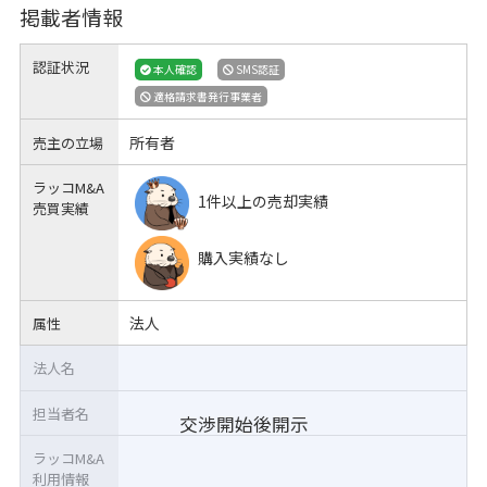
掲載者情報
認証状況
本人確認
SMS認証
適格請求書発行事業者
所有者
売主の立場
ラッコM&A
1件以上の売却実績
売買実績
購入実績なし
法人
属性
法人名
担当者名
交渉開始後開示
ラッコM&A
利用情報