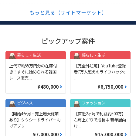
もっと見る（サイトマーケット）
ピックアップ案件
暮らし・生活
暮らし・生活
上代で約55万円分の在庫付
【完全外注可】YouTube登録
き！すぐに始められる韓国
者7万人超えのライフハックc
レース販売
...
...
¥480,000
¥6,750,000
ビジネス
ファッション
【開始4か月・売上増大施策
【直近2ヶ月で利益約500万】
あり】タクシードライバー向
右肩上がりで成長中 若年層向
けアプリ
け
...
¥7,000,000
¥15,000,000