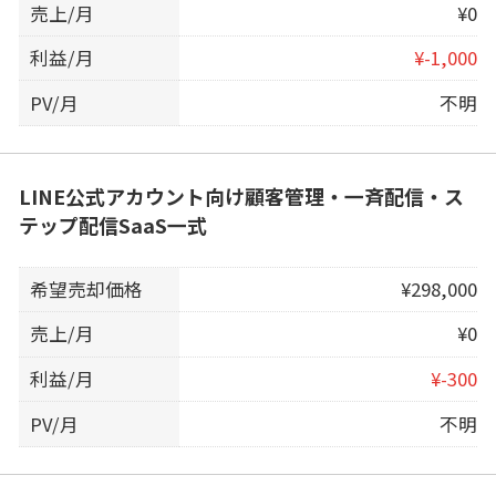
売上/月
¥0
利益/月
¥-1,000
PV/月
不明
LINE公式アカウント向け顧客管理・一斉配信・ス
テップ配信SaaS一式
希望売却価格
¥298,000
売上/月
¥0
利益/月
¥-300
PV/月
不明