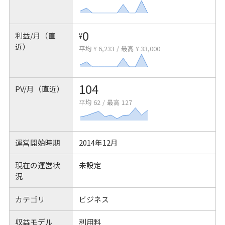
0
利益/月（直
¥
近）
平均 ¥ 6,233
/
最高 ¥ 33,000
104
PV/月（直近）
平均 62
/
最高 127
運営開始時期
2014年12月
現在の運営状
未設定
況
カテゴリ
ビジネス
収益モデル
利用料