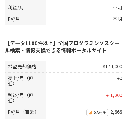
利益/月
不明
PV/月
不明
【データ1100件以上】全国プログラミングスクー
ル検索・情報交換できる情報ポータルサイト
希望売却価格
¥170,000
売上/月（直
¥0
近）
利益/月（直
¥-1,200
近）
PV/月（直近）
2,868
GA連携