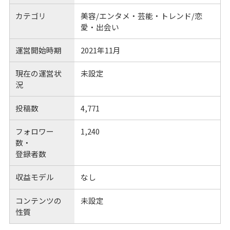
カテゴリ
美容/エンタメ・芸能・トレンド/恋
愛・出会い
運営開始時期
2021年11月
現在の運営状
未設定
況
投稿数
4,771
フォロワー
1,240
数・
登録者数
収益モデル
なし
コンテンツの
未設定
性質