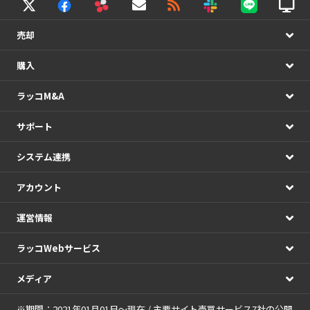
売却
購入
ラッコM&A
サポート
システム連携
アカウント
運営情報
ラッコWebサービス
メディア
※期間：2021年01月01日～現在 / 主要サイト売買サービス7社の公開