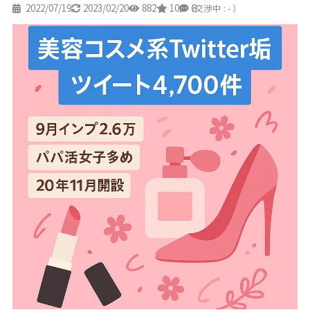
2022/07/19
2023/02/20
882
10
8
（交渉中 : - ）