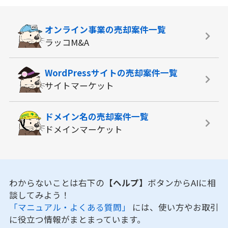
オンライン事業の
売却案件一覧
ラッコM&A
WordPressサイトの
売却案件一覧
サイトマーケット
ドメイン名の
売却案件一覧
ドメインマーケット
わからないことは右下の
【ヘルプ】
ボタンからAIに相
談してみよう！
「マニュアル・よくある質問」
には、使い方やお取引
に役立つ情報がまとまっています。