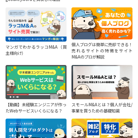
個人ブログは簡単に売却できる！
マンガでわかるラッコM&A（買
売れるサイトの特徴をサイト
主様向け）
M&Aのプロが解説
【動画】未経験エンジニアが作っ
スモールM&Aとは？個人が会社/
たWebサービスいくらになる？
事業を買うための基礎知識