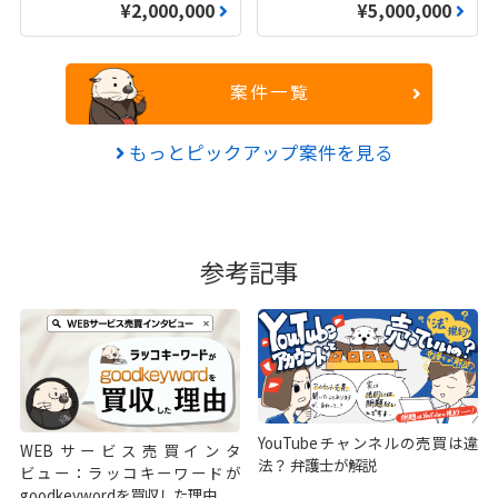
¥2,000,000
¥5,000,000
案件一覧
もっとピックアップ案件を見る
参考記事
YouTubeチャンネルの売買は違
WEBサービス売買インタ
法？ 弁護士が解説
ビュー：ラッコキーワードが
goodkeywordを買収した理由