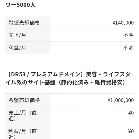
ワー5000人
希望売却価格
¥140,000
売上/月
不明
利益/月
不明
【DR53 / プレミアムドメイン】美容・ライフスタ
イル系のサイト基盤（静的化済み・維持費格安）
希望売却価格
¥1,000,000
売上/月（直
¥0
近）
利益/月（直
¥0
近）