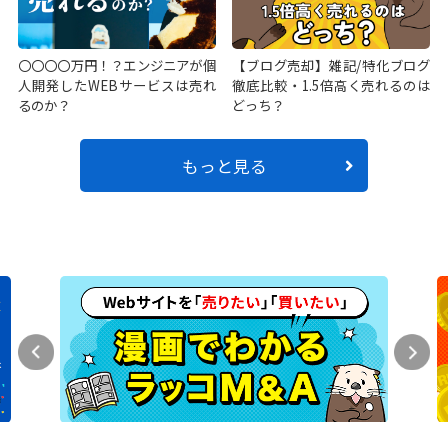
〇〇〇〇万円！？エンジニアが個
【ブログ売却】雑記/特化ブログ
人開発したWEBサービスは売れ
徹底比較・1.5倍高く売れるのは
るのか？
どっち？
もっと見る