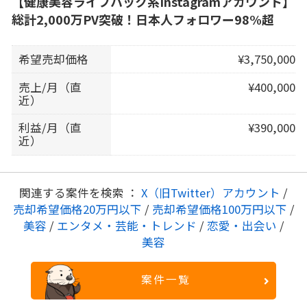
【健康美容ライフハック系Instagramアカウント】
総計2,000万PV突破！日本人フォロワー98%超
希望売却価格
¥3,750,000
売上/月（直
¥400,000
近）
利益/月（直
¥390,000
近）
関連する案件を検索 ：
X（旧Twitter）アカウント
/
売却希望価格20万円以下
/
売却希望価格100万円以下
/
美容
/
エンタメ・芸能・トレンド
/
恋愛・出会い
/
美容
案件一覧