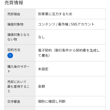
売買情報
別事業に注力するため
売却理由
コンテンツ / 著作権 / SNSアカウント
譲渡対象物
譲渡対象となら
なし
ない物
契約方法
電子契約（取引条件から契約書を生成し
て署名）
?
購入後のサポー
未設定
ト
売却において
金額
最も重視するこ
と
個別に確認し判断
交渉審査