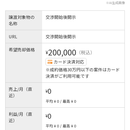
※AI生成画像
譲渡対象物の
交渉開始後開示
名称
URL
交渉開始後開示
希望売却価格
200,000
¥
（税込）
カード決済対応
※成約価格30万円以下の案件はカード
決済がご利用可能です
売上/月（直
0
¥
近）
平均 ¥ 0
/
最高 ¥ 0
利益/月（直
0
¥
近）
平均 ¥ 0
/
最高 ¥ 0