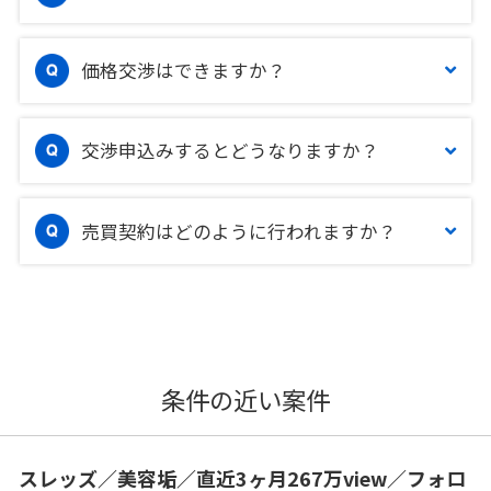
価格交渉はできますか？
交渉申込みするとどうなりますか？
売買契約はどのように行われますか？
条件の近い案件
スレッズ／美容垢／直近3ヶ月267万view／フォロ