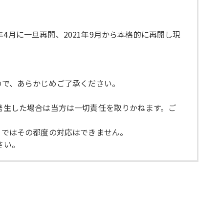
4月に一旦再開、2021年9月から本格的に再開し現
ので、あらかじめご了承ください。
が発生した場合は当方は一切責任を取りかねます。ご
らではその都度の対応はできません。
さい。