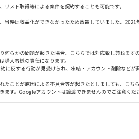
、リスト取得等による案件を契約することも可能です。
当時は収益化ができなかったため放置していました。2021年
により何らかの問題が起きた場合、こちらでは対応致し兼ねます
は購入者様の責任になります。
使用規約に反する行動が見受けられ、凍結・アカウント削除など
トされたことが原因による不具合等が起きたとしましても、こち
ます。Googleアカウントは譲渡できませんのでご注意くだ