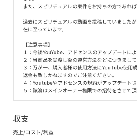
また、スピリチュアルの案件をお持ちの方であれば
過去にスピリチュアルの動画を投稿していましたが、
在に至っています。
【注意事項】
１：今後YouYube、アドセンスのアップデート
２：当商品を受渡し後の運営方法などにつきまして
３：万が一、購入者様の使用方法にYouTube
返金も致しかねますのでご注意ください。
４：Youtubeやアドセンスの規約がアップデー
５：譲渡はメインオーナー権限での招待をさせて頂き
収支
売上/コスト/利益