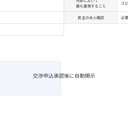
売却において
ス
最も重視すること
必
買主の本人確認
交渉申込承認後に自動開示