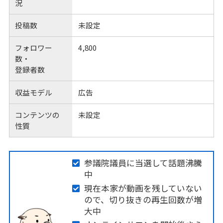
況
投稿数
未設定
フォロワー
4,800
数・
登録者数
収益モデル
広告
コンテンツの
未設定
性質
参議院議員に当選して話題沸騰
中
現在本家が動画を残していない
ので、切り抜きの再生回数が増
大中