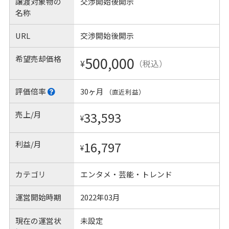
譲渡対象物の
交渉開始後開示
名称
URL
交渉開始後開示
希望売却価格
500,000
¥
（税込）
評価倍率
30ヶ月
（直近利益）
売上/月
33,593
¥
利益/月
16,797
¥
カテゴリ
エンタメ・芸能・トレンド
運営開始時期
2022年03月
現在の運営状
未設定