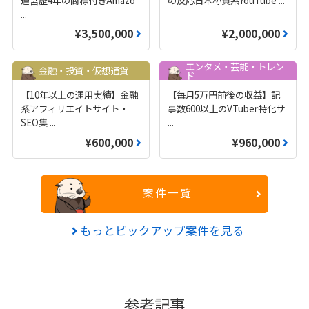
...
¥3,500,000
¥2,000,000
エンタメ・芸能・トレン
金融・投資・仮想通貨
ド
【10年以上の運用実績】金融
【毎月5万円前後の収益】記
系アフィリエイトサイト・
事数600以上のVTuber特化サ
SEO集
...
...
¥600,000
¥960,000
案件一覧
もっとピックアップ案件を見る
参考記事