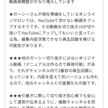
動画視聴数がかなり増大しています
★ガーシーさんが現在準備をしているオンライ
ンサロンでは、YouTubeで流せない動画をアッ
プするそうです。その動画を切り抜きchが切り
抜いてYouTubeにアップしてもいいと言ってい
る為、編集内容次第でかなり再生回数を稼げる
可能性があります。
★★★他のガーシー切り抜きにはないオリジナ
ル動画（マニュアルは作るので再現可能）があ
り、それがチャンネル内で2番目の再生回数に
なっています。内容を変えて別バージョンも作れ
るので、他のチャンネルとの差異化も可能です。
★★★引継ぎに際して切り抜き初心者でも安心
して運営が出来るように、複数チャンネルを収