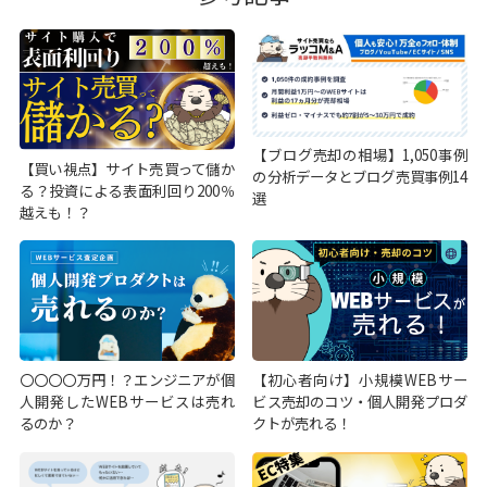
【ブログ売却の相場】1,050事例
【買い視点】サイト売買って儲か
の分析データとブログ売買事例14
る？投資による表面利回り200％
選
越えも！？
〇〇〇〇万円！？エンジニアが個
【初心者向け】小規模WEBサー
人開発したWEBサービスは売れ
ビス売却のコツ・個人開発プロダ
るのか？
クトが売れる！