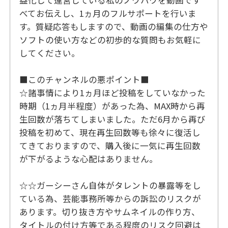
益化して運営している私のノウハウを動画です
べてお伝えし、1ヵ月のフルサポートを行いま
す。質疑応答もしますので、動画の編集の仕方や
ソフトの使い方などの初歩的な質問もお気軽に
してください。
■このチャンネルの悪ポイント■
☆諸事情により1ヵ月ほど投稿をしていなかった
時期（1ヵ月半程度）があった為、MAX時から再
生回数が落ちてしまいました。ただ6月から再び
投稿を初めて、現在再生回数等も徐々に復活し
てきておりますので、購入後に一気に再生回数
が下がるような心配はありません。
☆☆ガーシーさん自体がタレントの暴露等をし
ている為、芸能事務所等からの訴訟のリスクが
あります。切り抜き方やサムネイルの作り方、
タイトルの付け方等である程度のリスク回避は