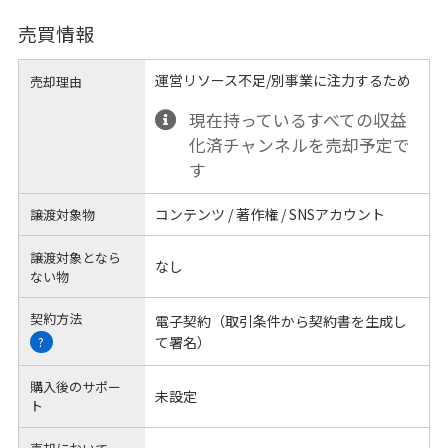
売買情報
運営リソース不足/別事業に注力するため
売却理由
現在持っているすべての収益
化済チャンネルを売却予定で
す
コンテンツ / 著作権 / SNSアカウント
譲渡対象物
譲渡対象となら
なし
ない物
契約方法
電子契約（取引条件から契約書を生成し
て署名）
?
購入後のサポー
未設定
ト