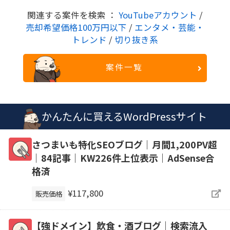
関連する案件を検索 ：
YouTubeアカウント
/
売却希望価格100万円以下
/
エンタメ・芸能・
トレンド
/
切り抜き系
案件一覧
かんたんに買えるWordPressサイト
さつまいも特化SEOブログ｜月間1,200PV超
｜84記事｜KW226件上位表示｜AdSense合
格済
¥117,800
販売価格
【強ドメイン】飲食・酒ブログ｜検索流入