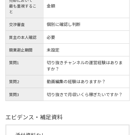
売却において
金額
最も重視するこ
と
個別に確認し判断
交渉審査
必要
買主の本人確認
未設定
競業避止期間
切り抜きチャンネルの運営経験はありま
質問1
すか？
動画編集の経験はありますか？
質問2
切り抜きで月収いくら稼ぎたいですか？
質問3
エビデンス・補足資料
添付資料なし