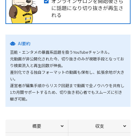
オンラインサロンを開始後さら
に話題になり切り抜きが再生さ
れる
AI要約
芸能・エンタメの暴露系話題を扱うYouTubeチャンネル。
元動画が非公開化された今、切り抜きのみが視聴手段となってお
り検索流入と再生回数が伸長。
差別化できる独自フォーマットの動画も保有し、拡張余地が大き
い。
運営者が編集手順からリスク回避まで動画で全ノウハウを共有し
1カ月間サポートするため、切り抜き初心者でもスムーズに引き
継ぎ可能。
概要
収支