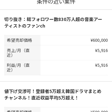
条件の近い案件
切り抜き：総フォロワー数830万人超の音楽アー
ティストのファンch
希望売却価格
¥600,000
売上/月（直
¥5,916
近）
利益/月（直
¥5,916
近）
値下げ交渉可！登録者5万超え韓国ドラマまとめ
チャンネル！直近収益平均5万超え！
希望売却価格
¥500,000