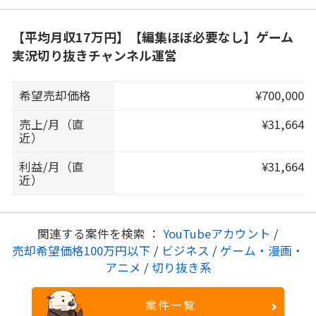
【平均月収17万円】【編集ほぼ必要なし】ゲーム
実況切り抜きチャンネル運営
希望売却価格
¥700,000
売上/月（直
¥31,664
近）
利益/月（直
¥31,664
近）
関連する案件を検索 ：
YouTubeアカウント
/
売却希望価格100万円以下
/
ビジネス
/
ゲーム・漫画・
アニメ
/
切り抜き系
案件一覧