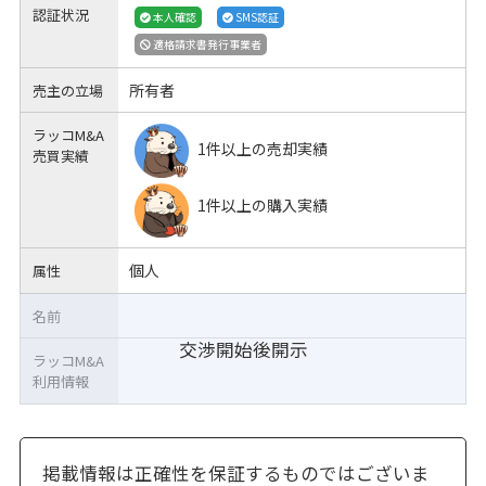
認証状況
本人確認
SMS認証
適格請求書発行事業者
所有者
売主の立場
ラッコM&A
1件以上の売却実績
売買実績
1件以上の購入実績
個人
属性
名前
交渉開始後開示
ラッコM&A
利用情報
掲載情報は正確性を保証するものではございま