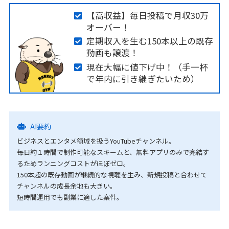
【高収益】毎日投稿で月収30万
オーバー！
定期収入を生む150本以上の既存
動画も譲渡！
現在大幅に値下げ中！（手一杯
で年内に引き継ぎたいため）
AI要約
ビジネスとエンタメ領域を扱うYouTubeチャンネル。
毎日約１時間で制作可能なスキームと、無料アプリのみで完結す
るためランニングコストがほぼゼロ。
150本超の既存動画が継続的な視聴を生み、新規投稿と合わせて
チャンネルの成長余地も大きい。
短時間運用でも副業に適した案件。