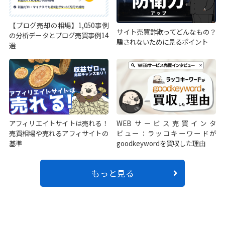
【ブログ売却の相場】1,050事例
サイト売買詐欺ってどんなもの？
の分析データとブログ売買事例14
騙されないために見るポイント
選
アフィリエイトサイトは売れる！
WEBサービス売買インタ
売買相場や売れるアフィサイトの
ビュー：ラッコキーワードが
基準
goodkeywordを買収した理由
もっと見る