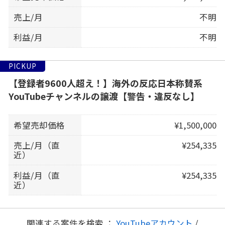
売上/月
不明
利益/月
不明
PICKUP
【登録者9600人超え！】海外の反応日本称賛系
YouTubeチャンネルの譲渡【警告・違反なし】
希望売却価格
¥1,500,000
売上/月（直
¥254,335
近）
利益/月（直
¥254,335
近）
関連する案件を検索 ：
YouTubeアカウント
/