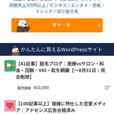
月間売上5万円以上
/
ビジネス
/
エンタメ・芸能・
トレンド
/
切り抜き系
案件一覧
かんたんに買えるWordPressサイト
【41記事】脱毛ブログ｜医療vsサロン・料
金・回数・VIO・髭を網羅【～8月31日：完
全削除】
¥10,000
販売価格
【100記事以上】復縁に特化した恋愛メディ
ア｜アドセンス広告合格済み