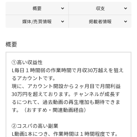
概要
収支
媒体/売買情報
掲載者情報
概要
①高い収益性
L毎日１時間弱の作業時間で月収30万越えを狙え
るアカウントです。
現に、アカウント開設から２ヶ月目で月間利益
30万円を超えております。チャンネルが成長す
るにつれて、過去動画の再生増加も期待できま
す。（おすすめ・関連動画経由）
②コスパの高い副業
L動画1本につき、作業時間は１時間程度です。