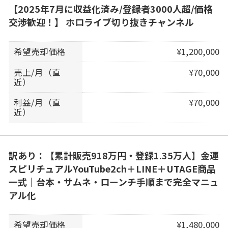
【2025年7月に収益化済み/登録者3000人超/価格
交渉歓迎！】 ホロライブ切り抜きチャンネル
希望売却価格
¥1,200,000
売上/月（直
¥70,000
近）
利益/月（直
¥70,000
近）
訳あり：【累計販売918万円・登録1.35万人】金運
スピリチュアルYouTube2ch＋LINE＋UTAGE商品
一式｜台本・サムネ・ローンチ手順まで完全マニュ
アル化
希望売却価格
¥1,480,000