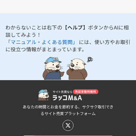
わからないことは右下の
【ヘルプ】
ボタンからAIに相
談してみよう！
「マニュアル・よくある質問」
には、使い方やお取引
に役立つ情報がまとまっています。
あなたの時間とお金を節約する、サクサク取引でき
るサイト売買プラットフォーム