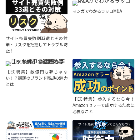
マンガでわかるラッコM&A
サイト売買失敗例33選とその対
策・リスクを把握してトラブル防
止！
【EC特集】数億円も夢じゃな
い！？話題のブランド売却の魅力
とは
【EC特集】参入するなら今！
Amazonセラーで成功するために
必要なこと