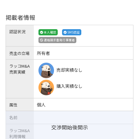
掲載者情報
認証状況
本人確認
SMS認証
適格請求書発行事業者
所有者
売主の立場
ラッコM&A
売却実績なし
売買実績
購入実績なし
個人
属性
名前
交渉開始後開示
ラッコM&A
利用情報