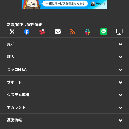
新着/値下げ案件情報
売却
購入
ラッコM&A
サポート
システム連携
アカウント
運営情報