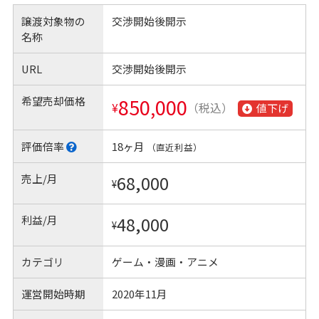
譲渡対象物の
交渉開始後開示
名称
URL
交渉開始後開示
希望売却価格
850,000
¥
（税込）
値下げ
評価倍率
18ヶ月
（直近利益）
売上/月
68,000
¥
利益/月
48,000
¥
カテゴリ
ゲーム・漫画・アニメ
運営開始時期
2020年11月