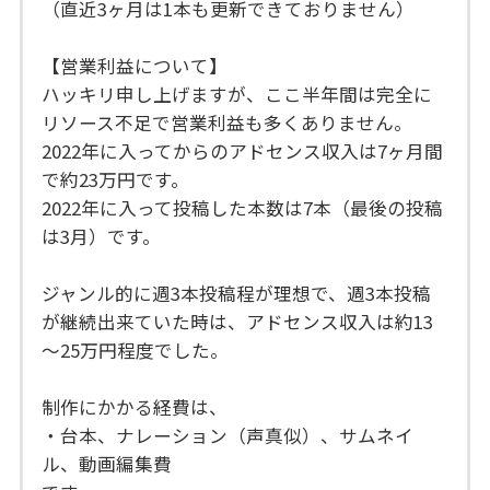
（直近3ヶ月は1本も更新できておりません）
【営業利益について】
ハッキリ申し上げますが、ここ半年間は完全に
リソース不足で営業利益も多くありません。
2022年に入ってからのアドセンス収入は7ヶ月間
で約23万円です。
2022年に入って投稿した本数は7本（最後の投稿
は3月）です。
ジャンル的に週3本投稿程が理想で、週3本投稿
が継続出来ていた時は、アドセンス収入は約13
～25万円程度でした。
制作にかかる経費は、
・台本、ナレーション（声真似）、サムネイ
ル、動画編集費