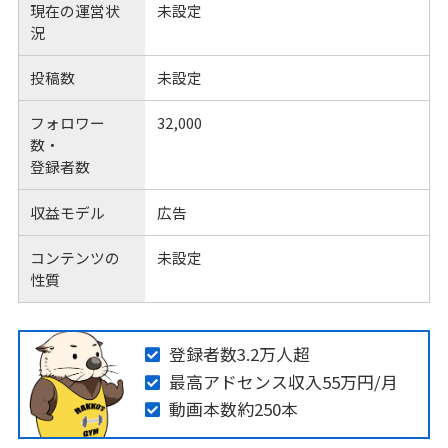
現在の運営状
未設定
況
投稿数
未設定
フォロワー
32,000
数・
登録者数
収益モデル
広告
コンテンツの
未設定
性質
登録者数3.2万人超
最高アドセンス収入55万円/月
動画本数約250本