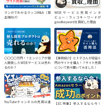
マンガでわかるラッコM&A（買
WEBサービス売買インタ
主様向け）
ビュー：ラッコキーワードが
goodkeywordを買収した理由
〇〇〇〇万円！？エンジニアが個
【事例紹介】ヒトデさんが収益０
人開発したWEBサービスは売れ
円のサイトを購入！？サイト売買
るのか？
について色々聞いてみました！
YouTubeチャンネルの売買は違
【EC特集】参入するなら今！