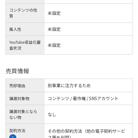
コンテンツの性
未設定
質
未設定
属人性
YouTube収益化審
未設定
査状況
売買情報
別事業に注力するため
売却理由
コンテンツ / 著作権 / SNSアカウント
譲渡対象物
譲渡対象となら
なし
ない物
契約方法
その他の契約方法（他の電子契約サービ
ス等を利用）
?