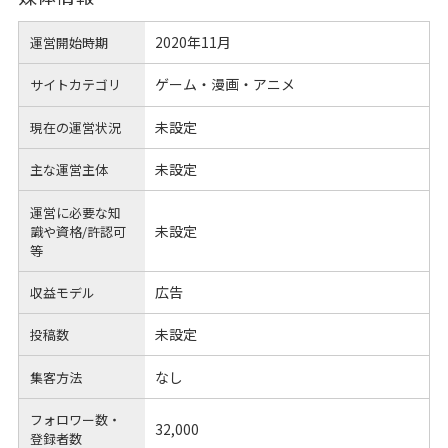
2020年11月
運営開始時期
ゲーム・漫画・アニメ
サイトカテゴリ
未設定
現在の運営状況
未設定
主な運営主体
運営に必要な知
未設定
識や
資格/許認可
等
広告
収益モデル
未設定
投稿数
なし
集客方法
フォロワー数・
32,000
登録者数