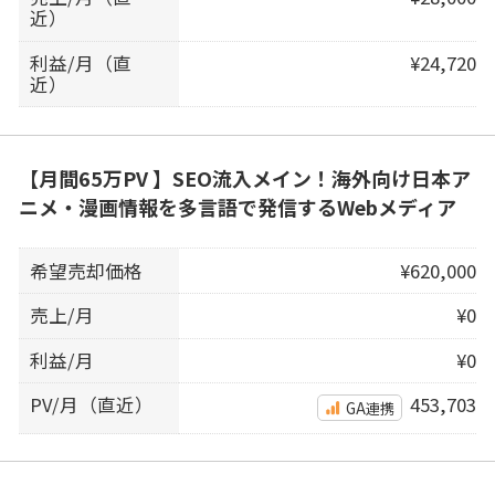
近）
利益/月（直
¥24,720
近）
【月間65万PV 】SEO流入メイン！海外向け日本ア
ニメ・漫画情報を多言語で発信するWebメディア
希望売却価格
¥620,000
売上/月
¥0
利益/月
¥0
PV/月（直近）
453,703
GA連携