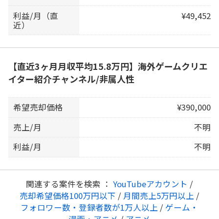
利益/月（直
¥49,452
近）
【直近3ヶ月月収平均15.8万円】海外ゲームクリエ
イター紹介チャンネル/非属人性
希望売却価格
¥390,000
売上/月
不明
利益/月
不明
関連する案件を検索 ：
YouTubeアカウント
/
売却希望価格100万円以下
/
月間売上5万円以上
/
フォロワー数・登録者数が1万人以上
/
ゲーム・