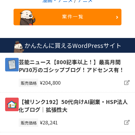
漫画・アニメ
/
アニメ
案件一覧
かんたんに買えるWordPressサイト
芸能ニュース【800記事以上！】最高月間
PV30万のゴシップブログ！アドセンス有！
¥204,800
販売価格
【被リンク192】50代向けAI副業・HSP法人
化ブログ｜拡張性大
¥28,241
販売価格