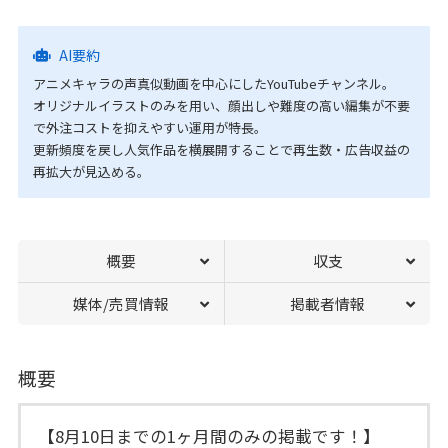
AI要約
アニメキャラの声真似動画を中心にしたYouTubeチャンネル。
オリジナルイラストのみを用い、顔出しや難度の高い編集が不要
で外注コストを抑えやすい運用が特長。
更新頻度を戻し人気作品を横展開することで再生数・広告収益の
再拡大が見込める。
概要
収支
媒体/売買情報
掲載者情報
概要
【8月10日までの1ヶ月間のみの掲載です！】