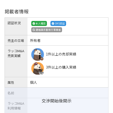
掲載者情報
認証状況
本人確認
SMS認証
適格請求書発行事業者
所有者
売主の立場
ラッコM&A
1件以上の売却実績
売買実績
3件以上の購入実績
個人
属性
名前
交渉開始後開示
ラッコM&A
利用情報