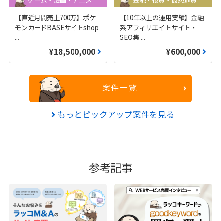
ゲーム・漫画・アニメ
金融・投資・仮想通貨
【直近月間売上700万】ポケ
【10年以上の運用実績】金融
モンカードBASEサイトshop
系アフィリエイトサイト・
...
SEO集
...
¥18,500,000
¥600,000
案件一覧
もっとピックアップ案件を見る
参考記事