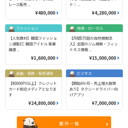
レース販売
...
ト｜
...
¥480,000
¥4,280,000
ファッション
地域・ローカル
【人気商材】韓国ファッショ
【月間5万超の自然検索流
ン通販EC 韓国アイドル 事業
入】全国のジム検索・フィッ
譲渡
...
トネス情報
...
¥1,600,000
¥15,000,000
金融・投資・仮想通貨
ビジネス
【80000PV以上】クレジット
【開始4か月・売上増大施策
カード総合メディアとなりま
あり】タクシードライバー向
す
けアプリ
¥24,800,000
¥7,000,000
案件一覧