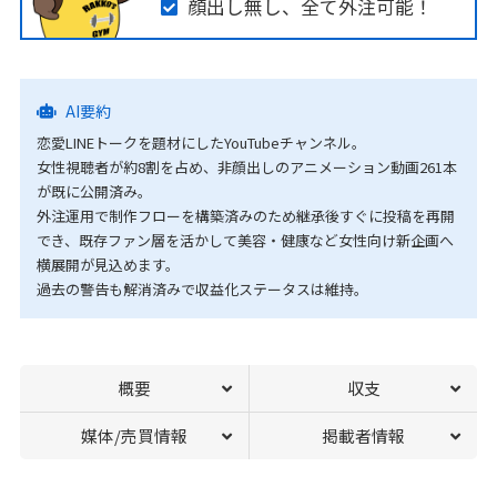
顔出し無し、全て外注可能！
AI要約
恋愛LINEトークを題材にしたYouTubeチャンネル。
女性視聴者が約8割を占め、非顔出しのアニメーション動画261本
が既に公開済み。
外注運用で制作フローを構築済みのため継承後すぐに投稿を再開
でき、既存ファン層を活かして美容・健康など女性向け新企画へ
横展開が見込めます。
過去の警告も解消済みで収益化ステータスは維持。
概要
収支
媒体/売買情報
掲載者情報