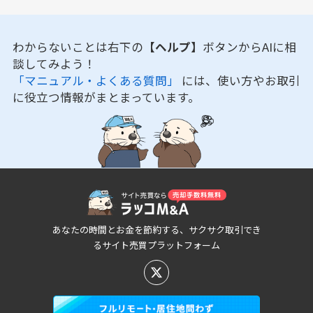
わからないことは右下の
【ヘルプ】
ボタンからAIに相
談してみよう！
「マニュアル・よくある質問」
には、使い方やお取引
に役立つ情報がまとまっています。
あなたの時間とお金を節約する、サクサク取引でき
るサイト売買プラットフォーム