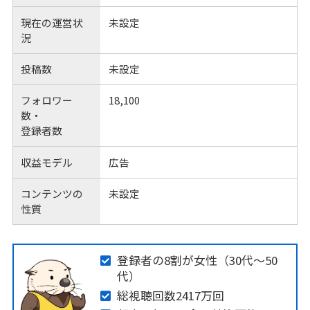
現在の運営状
未設定
況
投稿数
未設定
フォロワー
18,100
数・
登録者数
収益モデル
広告
コンテンツの
未設定
性質
登録者の8割が女性（30代～50
代）
総視聴回数2417万回