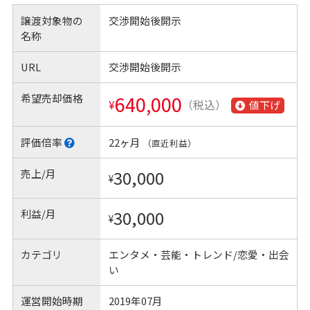
譲渡対象物の
交渉開始後開示
名称
URL
交渉開始後開示
希望売却価格
640,000
¥
（税込）
値下げ
評価倍率
22ヶ月
（直近利益）
売上/月
30,000
¥
利益/月
30,000
¥
カテゴリ
エンタメ・芸能・トレンド/恋愛・出会
い
運営開始時期
2019年07月