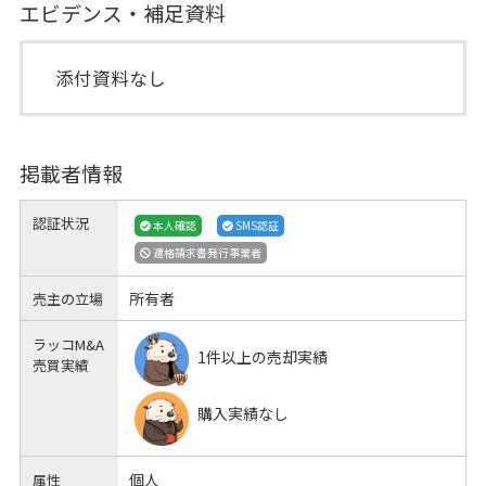
エビデンス・補足資料
添付資料なし
掲載者情報
認証状況
本人確認
SMS認証
適格請求書発行事業者
所有者
売主の立場
ラッコM&A
1件以上の売却実績
売買実績
購入実績なし
個人
属性