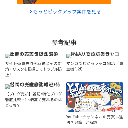
もっとピックアップ案件を見る
参考記事
サイト売買失敗例33選とその対
マンガでわかるラッコM&A（買
策・リスクを把握してトラブル防
主様向け）
止！
【ブログ売却】雑記/特化ブログ
徹底比較・1.5倍高く売れるのは
どっち？
YouTubeチャンネルの売買は違
法？ 弁護士が解説