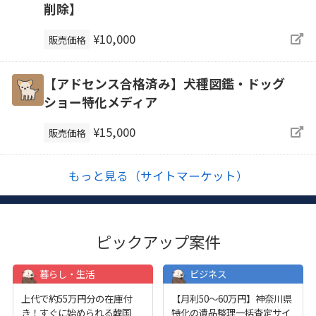
削除】
¥10,000
販売価格
【アドセンス合格済み】犬種図鑑・ドッグ
ショー特化メディア
¥15,000
販売価格
もっと見る（サイトマーケット）
ピックアップ案件
暮らし・生活
ビジネス
上代で約55万円分の在庫付
【月利50〜60万円】神奈川県
き！すぐに始められる韓国
特化の遺品整理一括査定サイ