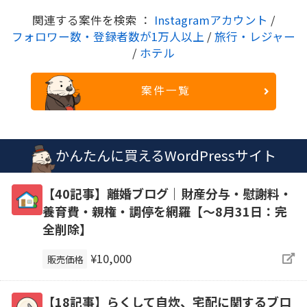
関連する案件を検索 ：
Instagramアカウント
/
フォロワー数・登録者数が1万人以上
/
旅行・レジャー
/
ホテル
案件一覧
かんたんに買えるWordPressサイト
【40記事】離婚ブログ｜財産分与・慰謝料・
養育費・親権・調停を網羅【～8月31日：完
全削除】
¥10,000
販売価格
【18記事】らくして自炊、宅配に関するブロ