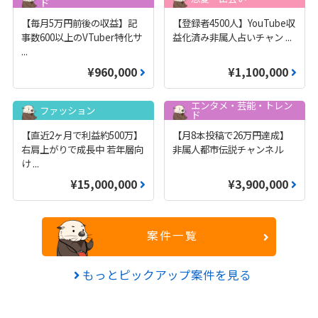
ド
【毎月5万円前後の収益】記
【登録者4500人】YouTube収
事数600以上のVTuber特化サ
益化済み非属人占いチャン
...
...
¥960,000
¥1,100,000
エンタメ・芸能・トレン
ファッション
ド
【直近2ヶ月で利益約500万】
【月8本投稿で26万円達成】
右肩上がりで成長中 若年層向
非属人都市伝説チャンネル
け
...
¥15,000,000
¥3,900,000
案件一覧
もっとピックアップ案件を見る