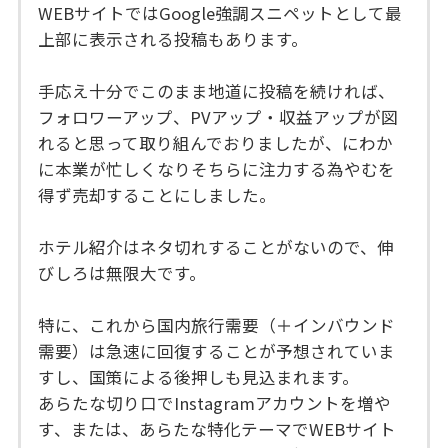
WEBサイトではGoogle強調スニペットとして最
上部に表示される投稿もあります。
手応え十分でこのまま地道に投稿を続ければ、
フォロワーアップ、PVアップ・収益アップが図
れると思って取り組んでおりましたが、にわか
に本業が忙しくなりそちらに注力する為やむを
得ず売却することにしました。
ホテル紹介はネタ切れすることがないので、伸
びしろは無限大です。
特に、これから国内旅行需要（＋インバウンド
需要）は急速に回復することが予想されていま
すし、国策による後押しも見込まれます。
あらたな切り口でInstagramアカウントを増や
す、または、あらたな特化テーマでWEBサイト