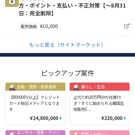
方・ポイント・支払い・不正対策【～8月31
日：完全削除】
¥10,000
販売価格
もっと見る（サイトマーケット）
ピックアップ案件
金融・投資・仮想通貨
暮らし・生活
【80000PV以上】クレジット
上代で約20万円分の在庫付
カード総合メディアとなりま
き！すぐに始められる韓国生
す
地販売E
...
¥24,800,000
¥220,000
エンタメ・芸能・トレン
恋愛・出会い