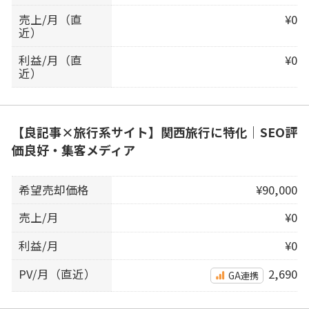
売上/月（直
¥0
近）
利益/月（直
¥0
近）
【良記事×旅行系サイト】関西旅行に特化｜SEO評
価良好・集客メディア
希望売却価格
¥90,000
売上/月
¥0
利益/月
¥0
PV/月（直近）
2,690
GA連携