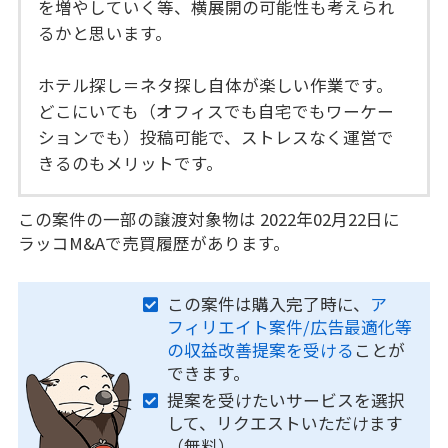
を増やしていく等、横展開の可能性も考えられ
るかと思います。
ホテル探し＝ネタ探し自体が楽しい作業です。
どこにいても（オフィスでも自宅でもワーケー
ションでも）投稿可能で、ストレスなく運営で
きるのもメリットです。
この案件の一部の譲渡対象物は 2022年02月22日に
ラッコM&Aで売買履歴があります。
この案件は購入完了時に、
ア
フィリエイト案件/広告最適化等
の収益改善提案を受ける
ことが
できます。
提案を受けたいサービスを選択
して、リクエストいただけます
（無料）