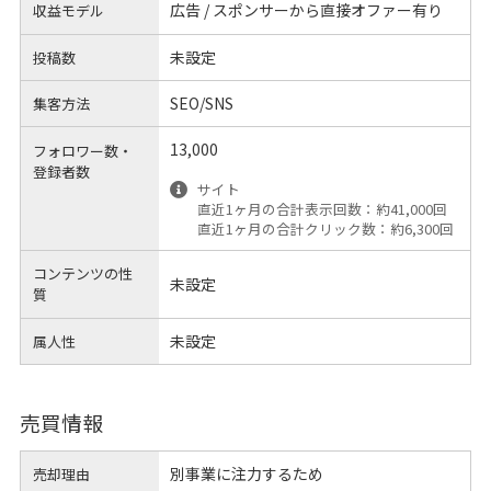
広告 / スポンサーから直接オファー有り
収益モデル
未設定
投稿数
SEO/SNS
集客方法
13,000
フォロワー数・
登録者数
サイト
直近1ヶ月の合計表示回数：約41,000回
直近1ヶ月の合計クリック数：約6,300回
コンテンツの性
未設定
質
未設定
属人性
売買情報
別事業に注力するため
売却理由