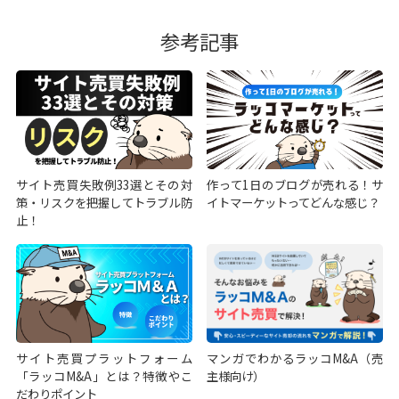
参考記事
サイト売買失敗例33選とその対
作って1日のブログが売れる！サ
策・リスクを把握してトラブル防
イトマーケットってどんな感じ？
止！
サイト売買プラットフォーム
マンガでわかるラッコM&A（売
「ラッコM&A」とは？特徴やこ
主様向け）
だわりポイント