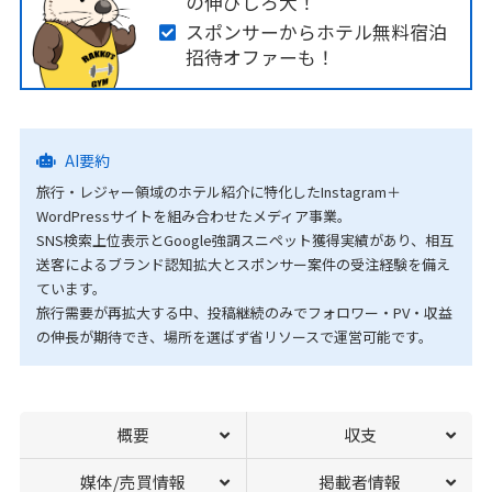
の伸びしろ大！
スポンサーからホテル無料宿泊
招待オファーも！
AI要約
旅行・レジャー領域のホテル紹介に特化したInstagram＋
WordPressサイトを組み合わせたメディア事業。
SNS検索上位表示とGoogle強調スニペット獲得実績があり、相互
送客によるブランド認知拡大とスポンサー案件の受注経験を備え
ています。
旅行需要が再拡大する中、投稿継続のみでフォロワー・PV・収益
の伸長が期待でき、場所を選ばず省リソースで運営可能です。
概要
収支
媒体/売買情報
掲載者情報