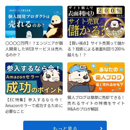
〇〇〇〇万円！？エンジニアが個
【買い視点】サイト売買って儲か
人開発したWEBサービスは売れ
る？投資による表面利回り200％
るのか？
越えも！？
個人ブログは簡単に売却できる！
【EC特集】参入するなら今！
売れるサイトの特徴をサイト
Amazonセラーで成功するために
M&Aのプロが解説
必要なこと
もっと見る