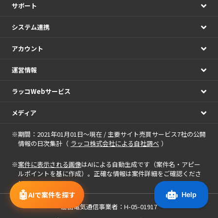
サポート
システム連携
アカウント
運営情報
ラッコWebサービス
メディア
※期間：2021年01月01日～現在 / 主要サイト売買サービス7社の公開
情報の日次集計（
ラッコ株式会社による自社調べ
）
※
案件に表示される画像
はAIによる自動生成です（案件名・アピー
ルポイントを基に作成）。正確な情報は案件詳細をご確認くださ
い。
🤖
AIで案件を探す
届出電気通信事業者：H-05-01917