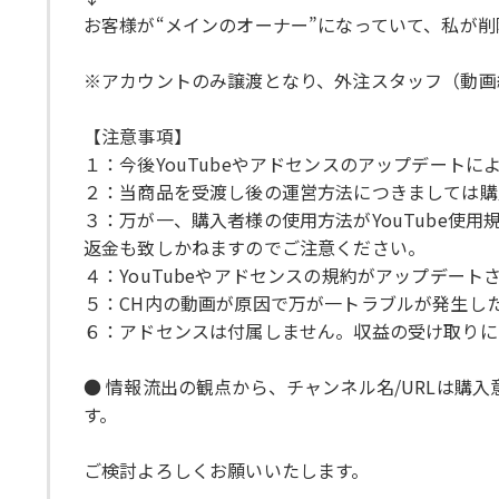
お客様が“メインのオーナー”になっていて、私が
※アカウントのみ譲渡となり、外注スタッフ（動画
【注意事項】
１：今後YouTubeやアドセンスのアップデート
２：当商品を受渡し後の運営方法につきましては購
３：万が一、購入者様の使用方法がYouTube
返金も致しかねますのでご注意ください。
４：YouTubeやアドセンスの規約がアップデー
５：CH内の動画が原因で万が一トラブルが発生し
６：アドセンスは付属しません。収益の受け取りに
● 情報流出の観点から、チャンネル名/URLは
す。
ご検討よろしくお願いいたします。