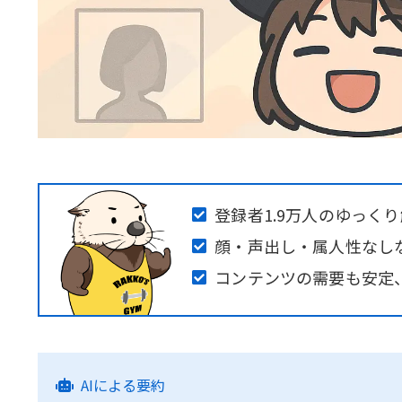
登録者1.9万人のゆっく
顔・声出し・属人性なし
コンテンツの需要も安定
AIによる要約