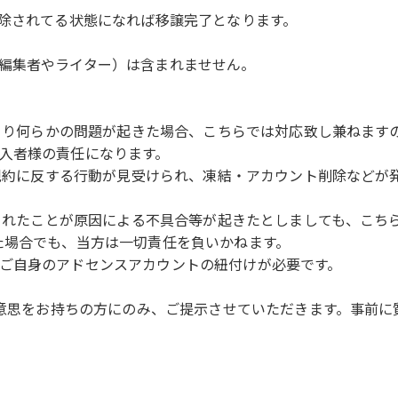
削除されてる状態になれば移譲完了となります。
編集者やライター）は含まれませせん。
により何らかの問題が起きた場合、こちらでは対応致し兼ねま
入者様の責任になります。
使用規約に反する行動が見受けられ、凍結・アカウント削除など
トされたことが原因による不具合等が起きたとしましても、こ
た場合でも、当方は一切責任を負いかねます。
ご自身のアドセンスアカウントの紐付けが必要です。
購入意思をお持ちの方にのみ、ご提示させていただきます。事前