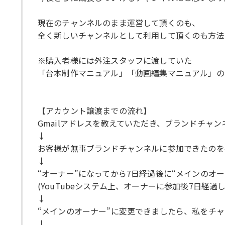
現在のチャンネルのまま運営して頂くのも、
全く新しいチャンネルとして利用して頂くのも方法
※購入者様には外注スタッフに渡していた
「台本制作マニュアル」「動画編集マニュアル」の
【アカウント譲渡までの流れ】
Gmailアドレスを教えていただき、ブランドチャン
↓
お客様が無事ブランドチャンネルに参加できたのを
↓
“オーナー”になってから7日経過後に“メインのオ
(YouTubeシステム上、オーナーに参加後7日経
↓
“メインのオーナー”に変更できましたら、私をチ
↓