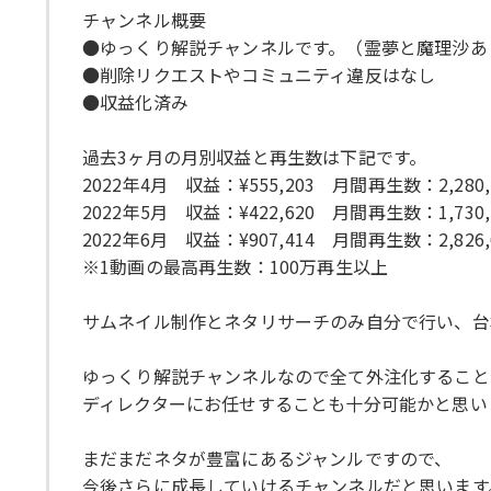
チャンネル概要
●ゆっくり解説チャンネルです。（霊夢と魔理沙あ
●削除リクエストやコミュニティ違反はなし
●収益化済み
過去3ヶ月の月別収益と再生数は下記です。
2022年4月 収益：¥555,203 月間再生数：2,280,
2022年5月 収益：¥422,620 月間再生数：1,730,
2022年6月 収益：¥907,414 月間再生数：2,826,
※1動画の最高再生数：100万再生以上
サムネイル制作とネタリサーチのみ自分で行い、台
ゆっくり解説チャンネルなので全て外注化すること
ディレクターにお任せすることも十分可能かと思い
まだまだネタが豊富にあるジャンルですので、
今後さらに成長していけるチャンネルだと思います