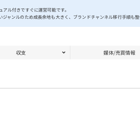
ュアル付きですぐに運営可能です。
いジャンルのため成長余地も大きく、ブランドチャンネル移行手順も整
収支
媒体/売買情報