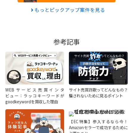
もっとピックアップ案件を見る
参考記事
WEBサービス売買インタ
サイト売買詐欺ってどんなもの？
ビュー：ラッコキーワードが
騙されないために見るポイント
goodkeywordを買収した理由
【EC特集】参入するなら今！
Amazonセラーで成功するために