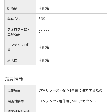
未設定
投稿数
SNS
集客方法
フォロワー数・
23,000
登録者数
コンテンツの性
未設定
質
未設定
属人性
売買情報
運営リソース不足/別事業に注力するため
売却理由
コンテンツ / 著作権 / SNSアカウント
譲渡対象物
譲渡対象となら