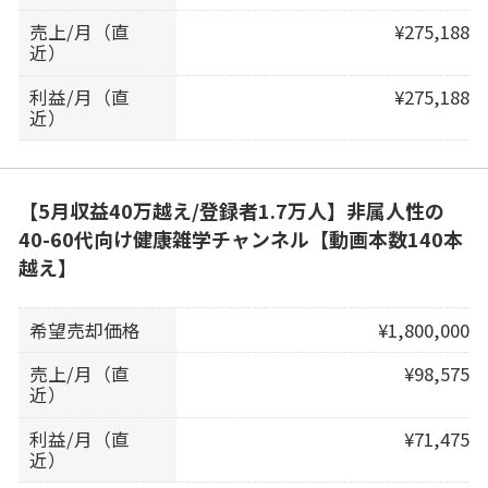
売上/月（直
¥275,188
近）
利益/月（直
¥275,188
近）
【5月収益40万越え/登録者1.7万人】非属人性の
40-60代向け健康雑学チャンネル【動画本数140本
越え】
希望売却価格
¥1,800,000
売上/月（直
¥98,575
近）
利益/月（直
¥71,475
近）