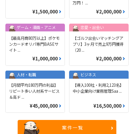
万円！
...
¥1,500,000
¥2,000,000
ゲーム・漫画・アニメ
恋愛・出会い
【最高月商80万以上】ポケモ
【ゴルフ出会いマッチングア
ンカードオリパ専門BASEサ
プリ】3ヶ月で売上9万円獲得
イト
...
（20
...
¥1,000,000
¥2,000,000
人材・転職
ビジネス
【月間平均180万円の利益】
【導入100社・利用2,123名】
リピート多い人材系サービス
中小企業向け業務管理Saa
...
＆高ド
...
¥45,000,000
¥16,500,000
案件一覧