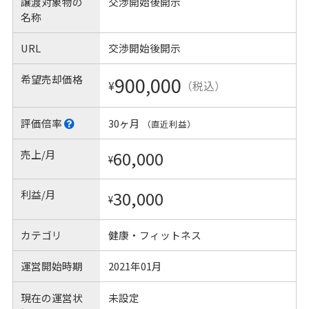
譲渡対象物の
交渉開始後開示
名称
URL
交渉開始後開示
希望売却価格
900,000
¥
（税込）
評価倍率
30ヶ月
（直近利益）
売上/月
60,000
¥
利益/月
30,000
¥
カテゴリ
健康・フィットネス
運営開始時期
2021年01月
現在の運営状
未設定