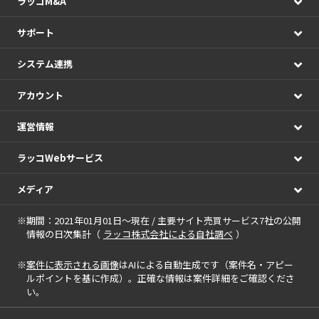
ラッコM&A
サポート
システム連携
アカウント
運営情報
ラッコWebサービス
メディア
※期間：2021年01月01日～現在 / 主要サイト売買サービス7社の公開
情報の日次集計（
ラッコ株式会社による自社調べ
）
※
案件に表示される画像
はAIによる自動生成です（案件名・アピー
ルポイントを基に作成）。正確な情報は案件詳細をご確認くださ
い。