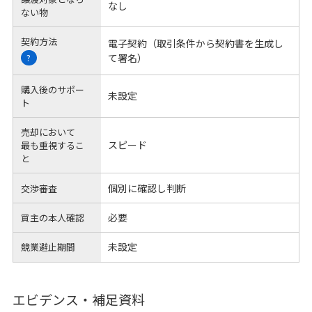
なし
ない物
契約方法
電子契約（取引条件から契約書を生成し
て署名）
?
購入後のサポー
未設定
ト
売却において
スピード
最も重視するこ
と
個別に確認し判断
交渉審査
必要
買主の本人確認
未設定
競業避止期間
エビデンス・補足資料