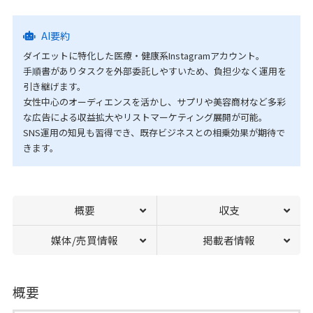
AI要約
ダイエットに特化した医療・健康系Instagramアカウント。
手順書がありタスクを外部委託しやすいため、負担少なく運用を
引き継げます。
女性中心のオーディエンスを活かし、サプリや美容商材など多彩
な広告による収益拡大やリストマーケティング展開が可能。
SNS運用の知見も習得でき、既存ビジネスとの相乗効果が期待で
きます。
概要
収支
媒体/売買情報
掲載者情報
概要