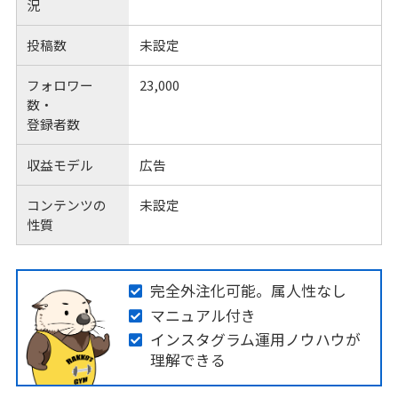
況
投稿数
未設定
フォロワー
23,000
数・
登録者数
収益モデル
広告
コンテンツの
未設定
性質
完全外注化可能。属人性なし
マニュアル付き
インスタグラム運用ノウハウが
理解できる