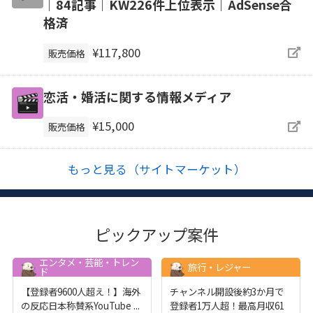
｜84記事｜KW226件上位表示｜AdSense合
格済
¥117,800
販売価格
恋活・婚活に関する情報メディア
¥15,000
販売価格
もっと見る（サイトマーケット）
ピックアップ案件
エンタメ・芸能・トレン
旅行・レジャー
ド
【登録者9600人超え！】海外
チャンネル開設後約3か月で
の反応日本称賛系YouTube
...
登録者1万人超！最高月収61