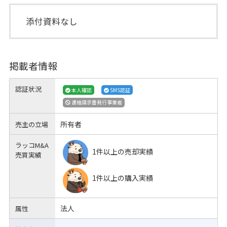
添付資料なし
掲載者情報
認証状況
本人確認
SMS認証
適格請求書発行事業者
所有者
売主の立場
ラッコM&A
1件以上の売却実績
売買実績
1件以上の購入実績
法人
属性