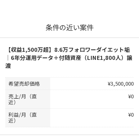
条件の近い案件
【収益1,500万超】8.6万フォロワーダイエット垢
｜6年分運用データ＋付随資産（LINE1,800人）譲
渡
希望売却価格
¥3,500,000
売上/月（直
¥0
近）
利益/月（直
¥0
近）