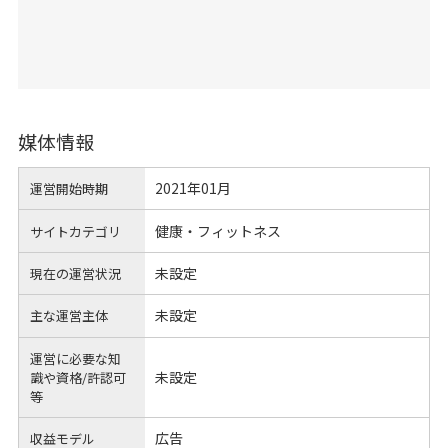
媒体情報
2021年01月
運営開始時期
健康・フィットネス
サイトカテゴリ
未設定
現在の運営状況
未設定
主な運営主体
運営に必要な知
未設定
識や
資格/許認可
等
広告
収益モデル