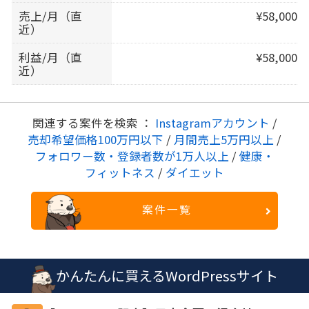
売上/月（直
¥58,000
近）
利益/月（直
¥58,000
近）
関連する案件を検索 ：
Instagramアカウント
/
売却希望価格100万円以下
/
月間売上5万円以上
/
フォロワー数・登録者数が1万人以上
/
健康・
フィットネス
/
ダイエット
案件一覧
かんたんに買えるWordPressサイト