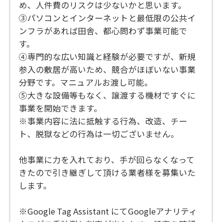
め、人件費のリスクは少ないかと思います。
③パソコンとインターネットと最低限の公共イ
ンフラがあれば田舎、都心問わず事業可能で
す。
④専門的な広い知識と経験が必要ですが、新規
参入の敷居が高いため、競合がほぼいない事業
分野です。マニュアルお渡し可能。
⑤大きな設備等もなく、譲渡する機材ですぐに
事業を開始できます。
※事業内容に法に抵触する行為、改造、チー
ト、脱獄などの行為は一切ございません。
他事業に力を入れており、手が回らなくなって
きたので引き継ぎして頂ける業者様を募集いた
します。
※Google Tag Assistant にてGoogleアナリティ