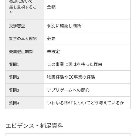
売却において
金額
最も重視するこ
と
個別に確認し判断
交渉審査
必要
買主の本人確認
未設定
競業避止期間
この事業に興味を持った理由
質問1
物販経験やEC事業の経験
質問2
アプリゲームへの関心
質問3
いわゆるRMTについてどう考えているか
質問4
エビデンス・補足資料