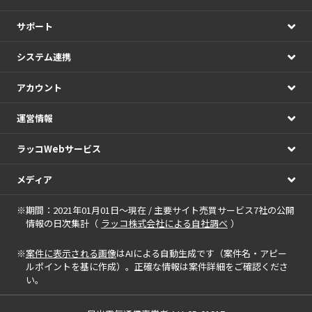
サポート
システム連携
アカウント
運営情報
ラッコWebサービス
メディア
※期間：2021年01月01日～現在 / 主要サイト売買サービス7社の公開
情報の日次集計（
ラッコ株式会社による自社調べ
）
※
案件に表示される画像
はAIによる自動生成です（案件名・アピー
ルポイントを基に作成）。正確な情報は案件詳細をご確認くださ
い。