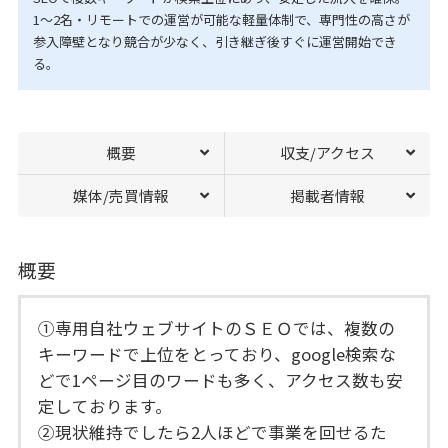
1〜2名・リモートでの運営が可能な軽量体制で、専門性の高さが
参入障壁となり競合が少なく、引き継ぎ後すぐに運営開始でき
る。
概要
収支/アクセス
媒体/売買情報
掲載者情報
概要
①専用自社ウェブサイトのＳＥＯでは、複数の
キーワードで上位をとっており、google検索な
どで1ページ目のワードも多く、アクセス数も安
定しております。
②現状維持でしたら2人ほどで事業を回せるた