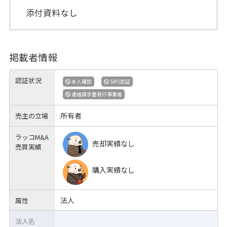
添付資料なし
掲載者情報
認証状況
本人確認
SMS認証
適格請求書発行事業者
所有者
売主の立場
ラッコM&A
売却実績なし
売買実績
購入実績なし
法人
属性
法人名