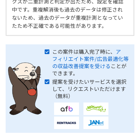
クスが二重計測と判定が出たため、設定を確認
中です。重複解消後も過去のデータは修正され
ないため、過去のデータが重複計測となってい
たため不正確である可能性があります。
この案件は購入完了時に、
ア
フィリエイト案件/広告最適化等
の収益改善提案を受ける
ことが
できます。
提案を受けたいサービスを選択
して、リクエストいただけます
（無料）