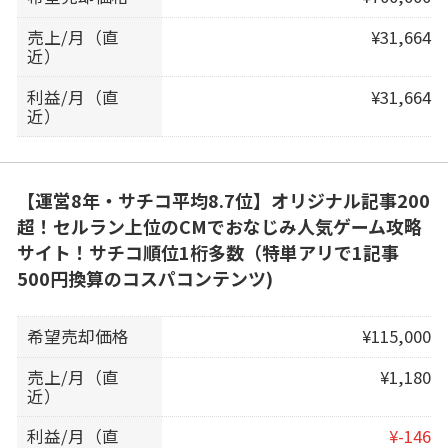
売上/月（直
¥31,664
近）
利益/月（直
¥31,664
近）
【運営8年・サチコ平均8.7位】オリジナル記事200
超！セルラン上位のCMでおなじみ人気ゲーム攻略
サイト！サチコ順位1桁多数（特単アリで1記事
500円換算のコスパコンテンツ)
希望売却価格
¥115,000
売上/月（直
¥1,180
近）
利益/月（直
¥-146