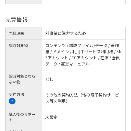
売買情報
別事業に注力するため
売却理由
コンテンツ / 構成ファイル/データ / 著作
譲渡対象物
権 / ドメイン / 利用中サービス利用権 / SN
Sアカウント / ECアカウント / 在庫 / 会員
データ / 運営マニュアル
譲渡対象となら
なし
ない物
契約方法
その他の契約方法（他の電子契約サービ
ス等を利用）
?
購入後のサポー
未設定
ト