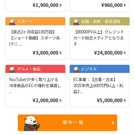
¥1,900,000
¥960,000
スポーツ
金融・投資・仮想通貨
【直近2ヶ月収益100万超】
【80000PV以上】クレジット
【ショート動画】スポーツ系
カード総合メディアとなりま
(テニ
...
す
¥3,800,000
¥24,800,000
グルメ・食品
ビジネス
YouTuberが多く取り上げる
EC事業：【古書・古本】
冷凍食品のECの権利を譲渡し
2025年売上600万円以上・利
...
益2
...
¥2,000,000
¥5,000,000
案件一覧