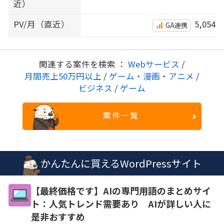
近）
PV/月（直近）
5,054
GA連携
関連する案件を検索 ：
Webサービス
/
月間売上50万円以上
/
ゲーム・漫画・アニメ
/
ビジネス
/
ゲーム
案件一覧
かんたんに買えるWordPressサイト
【最終価格です】AIの専門用語のまとめサイ
ト：人気トレンド需要あり AIが詳しい人に
是非おすすめ