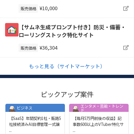
¥10,000
販売価格
【サムネ生成プロンプト付き】防災・備蓄・
ローリングストック特化サイト
¥36,304
販売価格
もっと見る（サイトマーケット）
ピックアップ案件
エンタメ・芸能・トレン
ビジネス
ド
【SaaS】年間契約1社・販路5
【毎月5万円前後の収益】記
社接続済みAI目標管理一式譲
事数600以上のVTuber特化サ
...
...