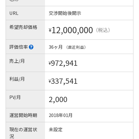
URL
交渉開始後開示
希望売却価格
12,000,000
¥
（税込）
評価倍率
36ヶ月
（直近利益）
売上/月
972,941
¥
利益/月
337,541
¥
PV/月
2,000
運営開始時期
2018年01月
現在の運営状
未設定
況