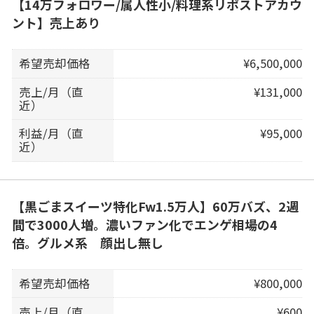
【14万フォロワー/属人性小/料理系リポストアカウ
ント】売上あり
希望売却価格
¥6,500,000
売上/月（直
¥131,000
近）
利益/月（直
¥95,000
近）
【黒ごまスイーツ特化Fw1.5万人】60万バズ、2週
間で3000人増。濃いファン化でエンゲ相場の4
倍。グルメ系 顔出し無し
希望売却価格
¥800,000
売上/月（直
¥600