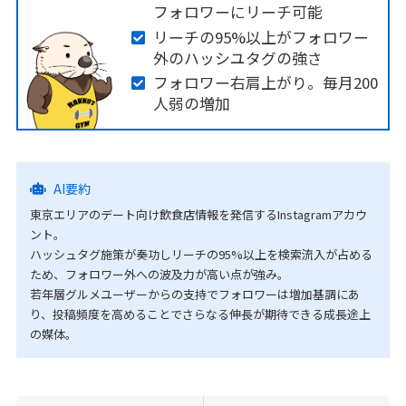
フォロワーにリーチ可能
リーチの95%以上がフォロワー
外のハッシユタグの強さ
フォロワー右肩上がり。毎月200
人弱の増加
AI要約
東京エリアのデート向け飲食店情報を発信するInstagramアカウ
ント。
ハッシュタグ施策が奏功しリーチの95%以上を検索流入が占める
ため、フォロワー外への波及力が高い点が強み。
若年層グルメユーザーからの支持でフォロワーは増加基調にあ
り、投稿頻度を高めることでさらなる伸長が期待できる成長途上
の媒体。