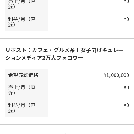
売上/月（直
¥0
近）
利益/月（直
¥0
近）
リポスト：カフェ・グルメ系！女子向けキュレー
ションメディア2万人フォロワー
希望売却価格
¥1,000,000
売上/月（直
¥0
近）
利益/月（直
¥0
近）