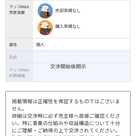
ラッコM&A
売却実績なし
売買実績
購入実績なし
個人
属性
名前
交渉開始後開示
ラッコM&A
利用情報
掲載情報は正確性を保証するものではございま
せん。
詳細は交渉時に必ず売主様へ直接ご確認くださ
い。特に事業の仕組みや収益構造について十分
にご理解・ご納得の上で交渉されてください。