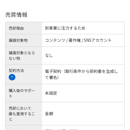
売買情報
別事業に注力するため
売却理由
コンテンツ / 著作権 / SNSアカウント
譲渡対象物
譲渡対象となら
なし
ない物
契約方法
電子契約（取引条件から契約書を生成し
て署名）
?
購入後のサポー
未設定
ト
売却において
金額
最も重視するこ
と