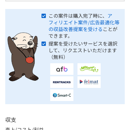
この案件は購入完了時に、
ア
フィリエイト案件/広告最適化等
の収益改善提案を受ける
ことが
できます。
提案を受けたいサービスを選択
して、リクエストいただけます
（無料）
収支
売上/コスト/利益