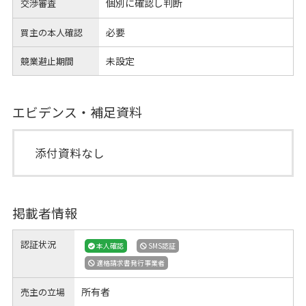
個別に確認し判断
交渉審査
必要
買主の本人確認
未設定
競業避止期間
エビデンス・補足資料
添付資料なし
掲載者情報
認証状況
本人確認
SMS認証
適格請求書発行事業者
所有者
売主の立場