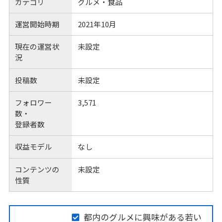
カテゴリ
グルメ・食品
運営開始時期
2021年10月
現在の運営状
未設定
況
投稿数
未設定
フォロワー
3,571
数・
登録者数
収益モデル
なし
コンテンツの
未設定
性質
都内のグルメに興味がある若い