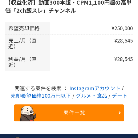
【収益化済】動画300本超・CPM1,100円超の高単
価「2ch飯スレ」チャンネル
希望売却価格
¥250,000
売上/月（直
¥28,545
近）
利益/月（直
¥28,545
近）
関連する案件を検索 ：
Instagramアカウント
/
売却希望価格100万円以下
/
グルメ・食品
/
デート
案件一覧