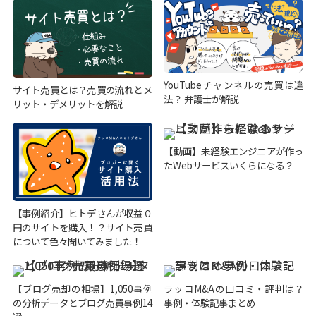
YouTubeチャンネルの売買は違
サイト売買とは？売買の流れとメ
法？ 弁護士が解説
リット・デメリットを解説
【動画】未経験エンジニアが作っ
たWebサービスいくらになる？
【事例紹介】ヒトデさんが収益０
円のサイトを購入！？サイト売買
について色々聞いてみました！
【ブログ売却の相場】1,050事例
ラッコM&Aの口コミ・評判は？
の分析データとブログ売買事例14
事例・体験記事まとめ