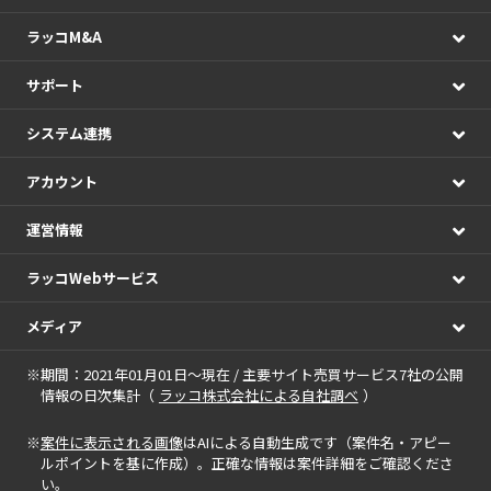
ラッコM&A
サポート
システム連携
アカウント
運営情報
ラッコWebサービス
メディア
※期間：2021年01月01日～現在 / 主要サイト売買サービス7社の公開
情報の日次集計（
ラッコ株式会社による自社調べ
）
※
案件に表示される画像
はAIによる自動生成です（案件名・アピー
ルポイントを基に作成）。正確な情報は案件詳細をご確認くださ
い。