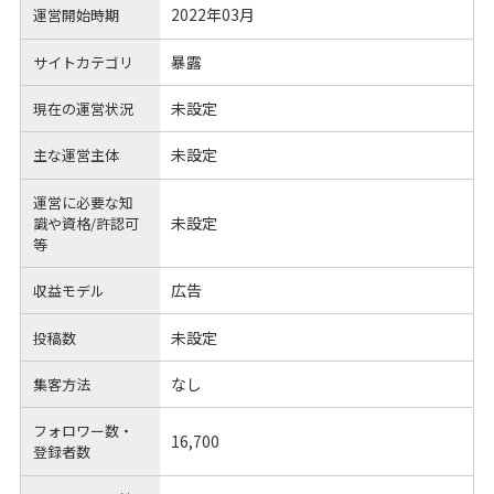
2022年03月
運営開始時期
暴露
サイトカテゴリ
未設定
現在の運営状況
未設定
主な運営主体
運営に必要な知
未設定
識や
資格/許認可
等
広告
収益モデル
未設定
投稿数
なし
集客方法
フォロワー数・
16,700
登録者数