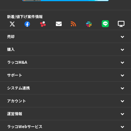
新着/値下げ案件情報
売却
購入
ラッコM&A
サポート
システム連携
アカウント
運営情報
ラッコWebサービス