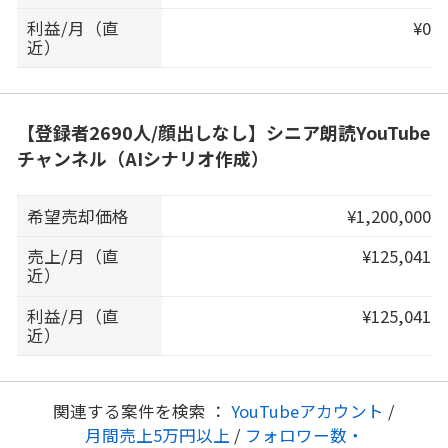
利益/月（直
¥0
近）
【登録者2690人/顔出しなし】シニア朗読YouTube
チャンネル（AIシナリオ作成）
希望売却価格
¥1,200,000
売上/月（直
¥125,041
近）
利益/月（直
¥125,041
近）
関連する案件を検索 ：
YouTubeアカウント
/
月間売上5万円以上
/
フォロワー数・