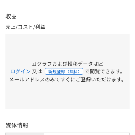
収支
売上/コスト/利益
📊グラフおよび推移データは📈
ログイン
又は
で閲覧できます。
新規登録（無料）
メールアドレスのみですぐにご登録いただけます。
媒体情報