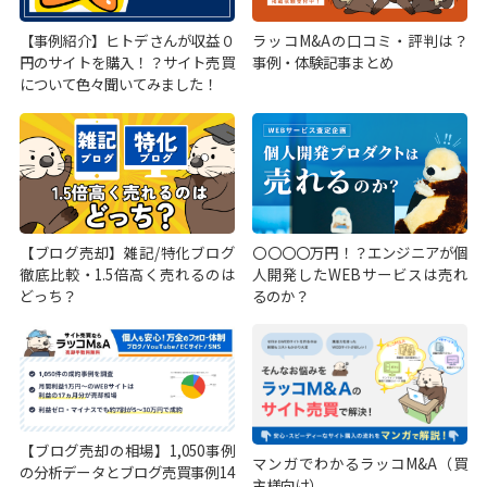
【事例紹介】ヒトデさんが収益０
ラッコM&Aの口コミ・評判は？
円のサイトを購入！？サイト売買
事例・体験記事まとめ
について色々聞いてみました！
【ブログ売却】雑記/特化ブログ
〇〇〇〇万円！？エンジニアが個
徹底比較・1.5倍高く売れるのは
人開発したWEBサービスは売れ
どっち？
るのか？
【ブログ売却の相場】1,050事例
マンガでわかるラッコM&A（買
の分析データとブログ売買事例14
主様向け）