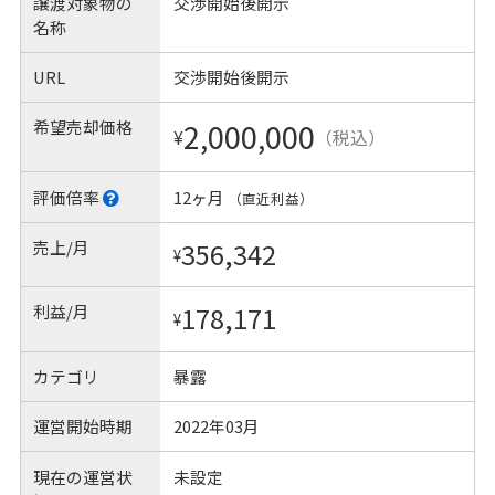
譲渡対象物の
交渉開始後開示
名称
URL
交渉開始後開示
希望売却価格
2,000,000
¥
（税込）
評価倍率
12ヶ月
（直近利益）
売上/月
356,342
¥
利益/月
178,171
¥
カテゴリ
暴露
運営開始時期
2022年03月
現在の運営状
未設定