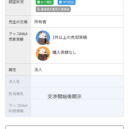
認証状況
本人確認
SMS認証
適格請求書発行事業者
所有者
売主の立場
ラッコM&A
1件以上の売却実績
売買実績
購入実績なし
法人
属性
法人名
担当者名
交渉開始後開示
ラッコM&A
利用情報