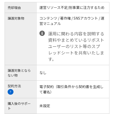
運営リソース不足/別事業に注力するため
売却理由
コンテンツ / 著作権 / SNSアカウント / 運
譲渡対象物
営マニュアル
運用に関わる内容を説明する
資料やまとめているリポスト
ユーザーのリスト等のスプ
レッドシートを共有いたしま
す。
譲渡対象となら
なし
ない物
契約方法
電子契約（取引条件から契約書を生成し
て署名）
?
購入後のサポー
未設定
ト