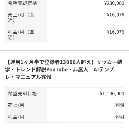
希望売却価格
¥280,000
売上/月（直
¥16,076
近）
利益/月（直
¥16,076
近）
【運用1ヶ月半で登録者13000人超え】サッカー雑
学・トレンド解説YouTube・非属人｜AIテンプ
レ・マニュアル完備
希望売却価格
¥1,100,000
売上/月
不明
利益/月
不明