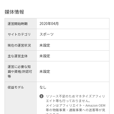
媒体情報
2020年04月
運営開始時期
スポーツ
サイトカテゴリ
未設定
現在の運営状況
未設定
主な運営主体
運営に必要な知
未設定
識や
資格/許認可
等
なし
収益モデル
リソース不足のためマネタイズアフィリ
エイト等も行っておりません。
メインはアフィリエイト・Amazon OEM
等の物販事業・通販事業への送客等が見