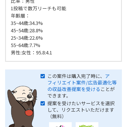
比率：男性
1投稿で数万リーチも可能
年齢層：
35~44歳:34.3%
45~54歳:28.8%
25~34歳:22.6%
55~64歳:7.7%
男性:女性：95.8:4.1
この案件は購入完了時に、
ア
フィリエイト案件/広告最適化等
の収益改善提案を受ける
ことが
できます。
提案を受けたいサービスを選択
して、リクエストいただけます
（無料）