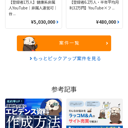
【登録者1万人】健康系非属
【登録者6.2万人・半年平均月
人YouTube｜非属人運営可｜
利32万円】YouTube×フ
...
台
...
¥5,030,000
¥480,000
案件一覧
もっとピックアップ案件を見る
参考記事