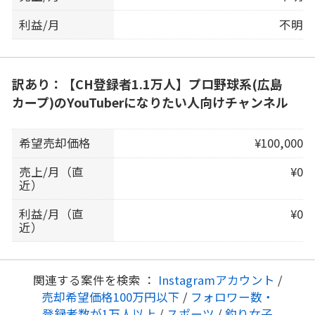
利益/月
不明
訳あり：【CH登録者1.1万人】プロ野球系(広島
カープ)のYouTuberになりたい人向けチャンネル
希望売却価格
¥100,000
売上/月（直
¥0
近）
利益/月（直
¥0
近）
関連する案件を検索 ：
Instagramアカウント
/
売却希望価格100万円以下
/
フォロワー数・
登録者数が1万人以上
/
スポーツ
/
釣り女子