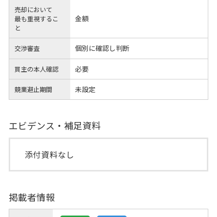
売却において
金額
最も重視するこ
と
個別に確認し判断
交渉審査
必要
買主の本人確認
未設定
競業避止期間
エビデンス・補足資料
添付資料なし
掲載者情報