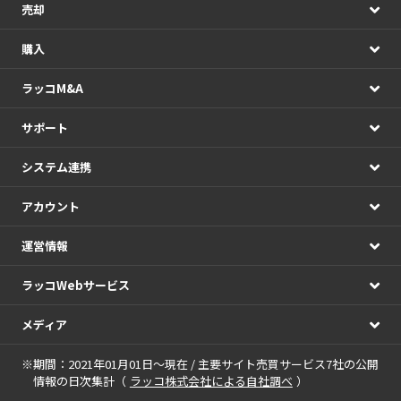
売却
購入
ラッコM&A
サポート
システム連携
アカウント
運営情報
ラッコWebサービス
メディア
※期間：2021年01月01日～現在 / 主要サイト売買サービス7社の公開
情報の日次集計（
ラッコ株式会社による自社調べ
）