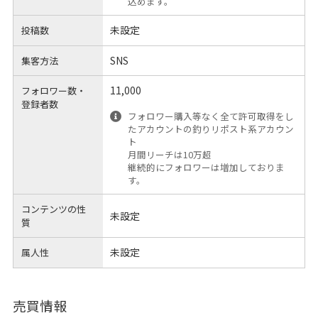
込めます。
未設定
投稿数
SNS
集客方法
11,000
フォロワー数・
登録者数
フォロワー購入等なく全て許可取得をし
たアカウントの釣りリポスト系アカウン
ト
月間リーチは10万超
継続的にフォロワーは増加しておりま
す。
コンテンツの性
未設定
質
未設定
属人性
売買情報