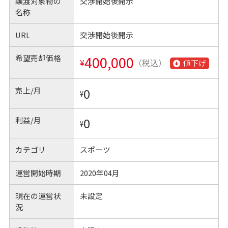
譲渡対象物の
交渉開始後開示
名称
URL
交渉開始後開示
希望売却価格
400,000
¥
（税込）
値下げ
売上/月
0
¥
利益/月
0
¥
カテゴリ
スポーツ
運営開始時期
2020年04月
現在の運営状
未設定
況