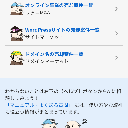
オンライン事業の
売却案件一覧
ラッコM&A
WordPressサイトの
売却案件一覧
サイトマーケット
ドメイン名の
売却案件一覧
ドメインマーケット
わからないことは右下の
【ヘルプ】
ボタンからAIに相
談してみよう！
「マニュアル・よくある質問」
には、使い方やお取引
に役立つ情報がまとまっています。