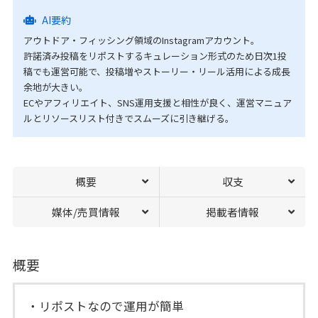
AI要約
アウトドア・フィッシング領域のInstagramアカウント。
許諾済み投稿をリポストするキュレーション形式のため日次1投
稿でも運営可能で、投稿増やストーリー・リール活用による成長
余地が大きい。
ECやアフィリエイト、SNS運用支援と相性が良く、運営マニュア
ルとリソースリスト付きでスムーズに引き継げる。
概要
収支
媒体/売買情報
掲載者情報
概要
・リポストなので運用が簡単