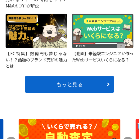
M&Aのプロが解説
【EC特集】数億円も夢じゃな
【動画】未経験エンジニアが作っ
い！？話題のブランド売却の魅力
たWebサービスいくらになる？
とは
もっと見る