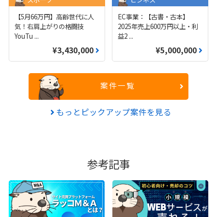
【5月66万円】高齢世代に人
EC事業：【古書・古本】
気！右肩上がりの格闘技
2025年売上600万円以上・利
YouTu
...
益2
...
¥3,430,000
¥5,000,000
案件一覧
もっとピックアップ案件を見る
参考記事