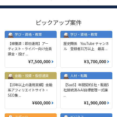
ピックアップ案件
学び・資格・教育
学び・資格・教育
【稼働済：即日運用】アー
歴史関係 YouTube チャンネ
ティスト・ライバー向け会員
ル 登録者31万以上 最高
...
課金・投げ
...
¥7,500,000
¥3,700,000
金融・投資・仮想通貨
人材・転職
【10年以上の運用実績】金融
【SaaS】年間契約1社・販路5
系アフィリエイトサイト・
社接続済みAI目標管理一式譲
SEO集
...
...
¥600,000
¥1,900,000
スポーツ
ビジネス