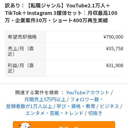
訳あり：【転職ジャンル】YouTube2.1万人＋
TikTok＋Instagram 3媒体セット｜月収最高100
万・企業案件30万・ショート400万再生実績
希望売却価格
¥790,000
売上/月（直
¥35,758
近）
利益/月（直
¥31,908
近）
関連する案件を検索 ：
YouTubeアカウント
/
月間売上5万円以上
/
フォロワー数・
登録者数が1万人以上
/
学び・資格・教育
/
ビジネス
/
エンタメ・芸能・トレンド
/
切抜き