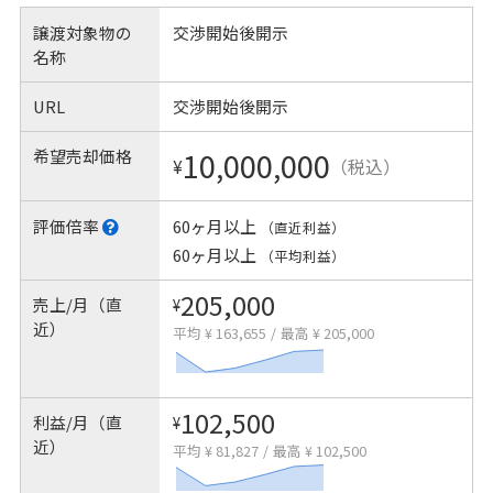
譲渡対象物の
交渉開始後開示
名称
URL
交渉開始後開示
希望売却価格
10,000,000
¥
（税込）
評価倍率
60ヶ月以上
（直近利益）
60ヶ月以上
（平均利益）
205,000
売上/月（直
¥
近）
平均 ¥ 163,655
/
最高 ¥ 205,000
102,500
利益/月（直
¥
近）
平均 ¥ 81,827
/
最高 ¥ 102,500