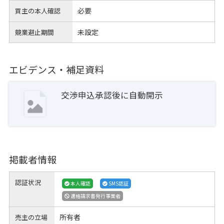
必要
買主の本人確認
未設定
競業避止期間
エビデンス・補足資料
交渉申込承認後に自動開示
掲載者情報
認証状況
本人確認
SMS認証
適格請求書発行事業者
所有者
売主の立場