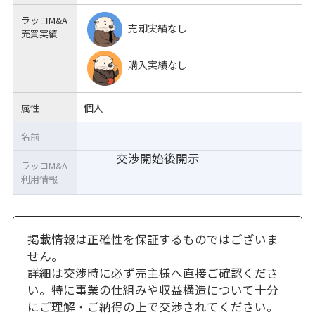
ラッコM&A
売却実績なし
売買実績
購入実績なし
個人
属性
名前
交渉開始後開示
ラッコM&A
利用情報
掲載情報は正確性を保証するものではございま
せん。
詳細は交渉時に必ず売主様へ直接ご確認くださ
い。特に事業の仕組みや収益構造について十分
にご理解・ご納得の上で交渉されてください。