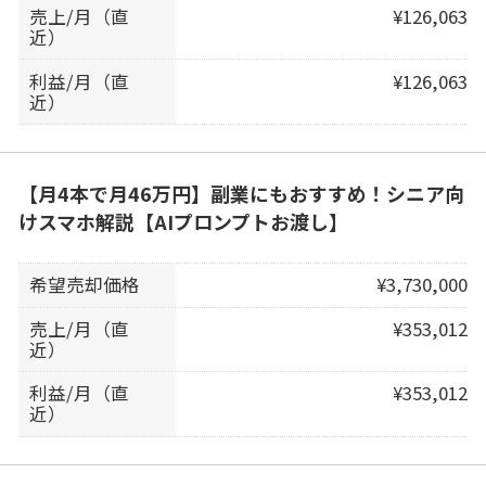
売上/月（直
¥126,063
近）
利益/月（直
¥126,063
近）
【月4本で月46万円】副業にもおすすめ！シニア向
けスマホ解説【AIプロンプトお渡し】
希望売却価格
¥3,730,000
売上/月（直
¥353,012
近）
利益/月（直
¥353,012
近）