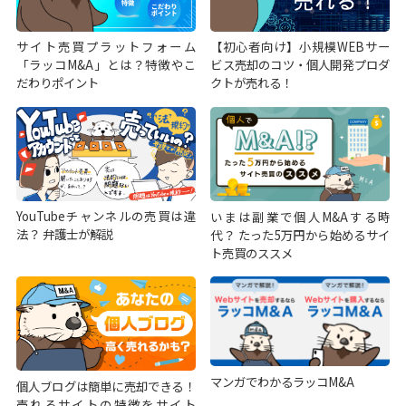
サイト売買プラットフォーム
【初心者向け】小規模WEBサー
「ラッコM&A」とは？特徴やこ
ビス売却のコツ・個人開発プロダ
だわりポイント
クトが売れる！
YouTubeチャンネルの売買は違
いまは副業で個人M&Aする時
法？ 弁護士が解説
代？ たった5万円から始めるサイ
ト売買のススメ
マンガでわかるラッコM&A
個人ブログは簡単に売却できる！
売れるサイトの特徴をサイト