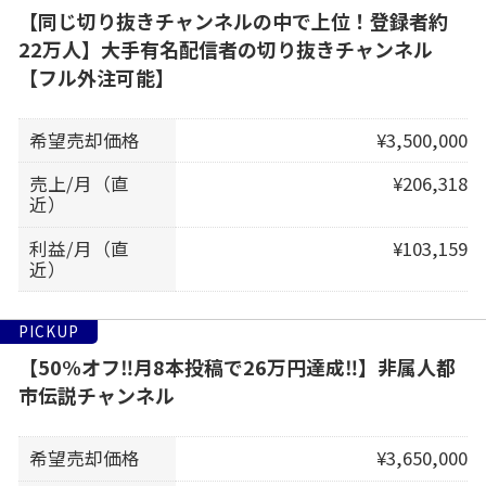
【同じ切り抜きチャンネルの中で上位！登録者約
22万人】大手有名配信者の切り抜きチャンネル
【フル外注可能】
希望売却価格
¥3,500,000
売上/月（直
¥206,318
近）
利益/月（直
¥103,159
近）
PICKUP
【50%オフ‼️月8本投稿で26万円達成‼️】非属人都
市伝説チャンネル
希望売却価格
¥3,650,000