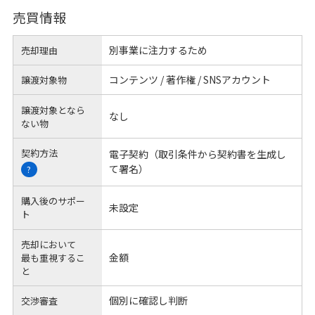
売買情報
別事業に注力するため
売却理由
コンテンツ / 著作権 / SNSアカウント
譲渡対象物
譲渡対象となら
なし
ない物
契約方法
電子契約（取引条件から契約書を生成し
て署名）
?
購入後のサポー
未設定
ト
売却において
金額
最も重視するこ
と
個別に確認し判断
交渉審査