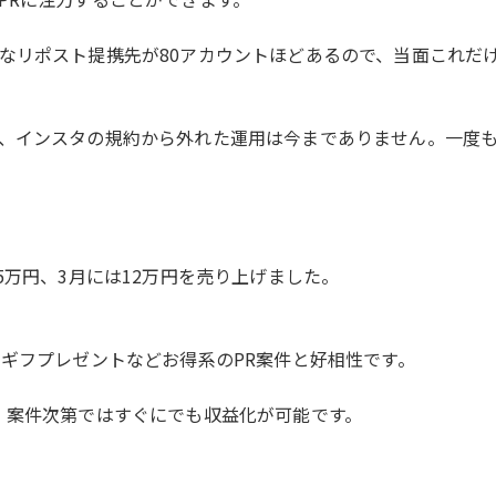
リポスト提携先が80アカウントほどあるので、当面これだけで
、インスタの規約から外れた運用は今までありません。一度
5万円、3月には12万円を売り上げました。
マギフプレゼントなどお得系のPR案件と好相性です。
、案件次第ではすぐにでも収益化が可能です。