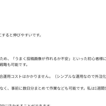
にすると伸びやすいです。
ため、「うまく投稿画像が作れるか不安」といった初心者様
戦略も可能です。
合運用コストはかかりません。（シンプルな運用なので外注
なく、事前に数日分まとめて作業なども可能です。私は1週間
PRに注力することができます。