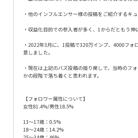
・他のインフルエンサー様の投稿をご紹介するキュ
・収益化目的での参入者が多く、1からだともう伸
・2022年3月に、1投稿で320万インプ、40
意しました。
・現在は上記のバズ投稿の揺り戻しで、当時のフォ
かの段階で落ち着くと思われます。
【フォロワー属性について】
女性81.4%/男性18.5%
13～17歳：0.5%
18～24歳：14.2%
25～34歳：46%