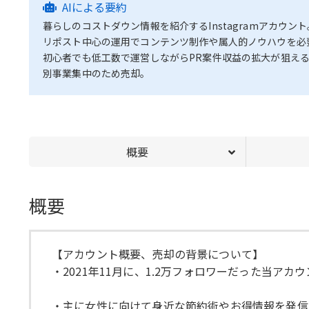
AIによる要約
暮らしのコストダウン情報を紹介するInstagramアカウント
リポスト中心の運用でコンテンツ制作や属人的ノウハウを必
初心者でも低工数で運営しながらPR案件収益の拡大が狙え
別事業集中のため売却。
概要
概要
【アカウント概要、売却の背景について】
・2021年11月に、1.2万フォロワーだった当ア
・主に女性に向けて身近な節約術やお得情報を発信