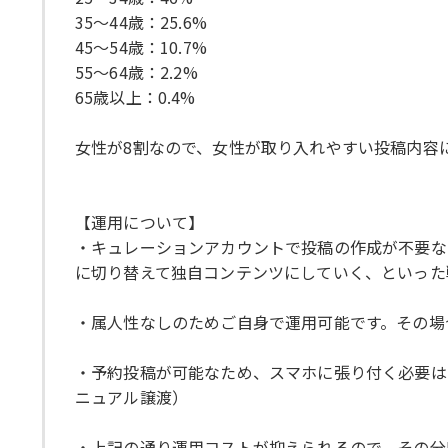
35～44歳：25.6%
45～54歳：10.7%
55～64歳：2.2%
65歳以上：0.4%
女性が8割なので、女性が取り入れやすい投稿内容
【運用について】
・キュレーションアカウントで投稿の作成が不要な
に切り替えて独自コンテンツにしていく、といった
・属人性なしのためご自身で運用可能です。その場
・予約投稿が可能なため、スマホに張り付く必要は
ニュアル譲渡）
・上記の通り運用コストが抑えられるので、その分