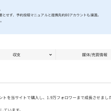
。
要とせず、予約投稿マニュアルと提携先約80アカウントも譲渡。
る。
収支
媒体/売買情報
カウントを当サイトで購入し、1.9万フォロワーまで成長させまし
しています。