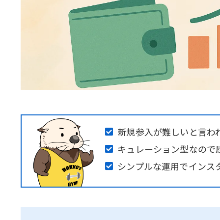
新規参入が難しいと言わ
キュレーション型なので
シンプルな運用でインス