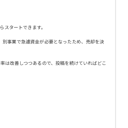
からスタートできます。
たが、別事業で急遽資金が必要となったため、売却を決
少率は改善しつつあるので、投稿を続けていればどこ