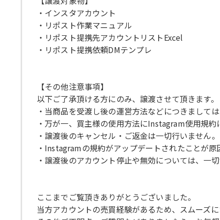
【譲渡対象物】
・インスタアカウント
・リポスト作業マニュアル
・リポスト提携先アカウントリストExcel
・リポスト提携依頼DMテンプレ
【その他注意事項】
以下ご了承頂ける方にのみ、譲渡させて頂きます。
・当商品を受渡し後の運営方法などにつきましては
・万が一、買主様の使用方法にInstagram使用
・譲渡後のキャンセル・ご返金は一切行いません。
・Instagramの規約がアップデートされたこと
・譲渡後のアカウント停止や無効については、一切
ここまでご覧頂きありがとうございました。
当方アカウントの売買経験があるため、スムーズに