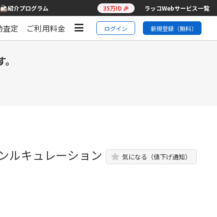
紹介プログラム
35万ID 🎉
ラッコWebサービス一覧
動査定
ご利用料金
ログイン
新規登録（無料）
す。
ジャンルキュレーション
気になる（値下げ通知）