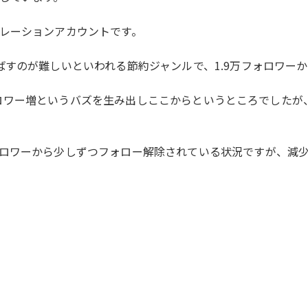
レーションアカウントです。
ばすのが難しいといわれる節約ジャンルで、1.9万フォロワー
00フォロワー増というバズを生み出しここからというところでし
ロワーから少しずつフォロー解除されている状況ですが、減