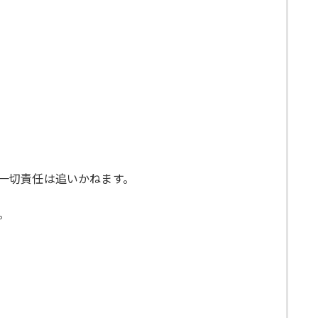
も一切責任は追いかねます。
。