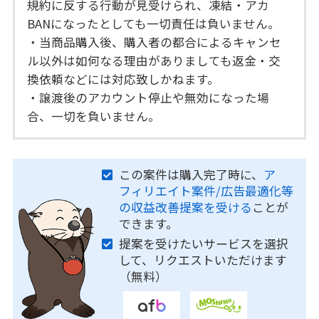
規約に反する行動が見受けられ、凍結・アカ
BANになったとしても一切責任は負いません。
・当商品購入後、購入者の都合によるキャンセ
ル以外は如何なる理由がありましても返金・交
換依頼などには対応致しかねます。
・譲渡後のアカウント停止や無効になった場
合、一切を負いません。
この案件は購入完了時に、
ア
フィリエイト案件/広告最適化等
の収益改善提案を受ける
ことが
できます。
提案を受けたいサービスを選択
して、リクエストいただけます
（無料）