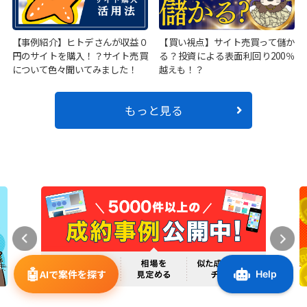
【事例紹介】ヒトデさんが収益０
【買い視点】サイト売買って儲か
円のサイトを購入！？サイト売買
る？投資による表面利回り200％
について色々聞いてみました！
越えも！？
もっと見る
🤖
AIで案件を探す