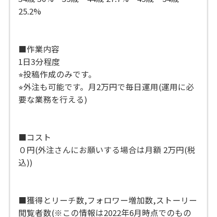
25.2%
■作業内容
1日3分程度
⭐︎投稿作成のみです。
⭐︎外注も可能です。月2万円で毎日運用(運用に必
要な業務を行える)
■コスト
０円(外注さんにお願いする場合は月額 2万円(税
込))
■獲得とリーチ数,フォロワー増加数,ストーリー
閲覧者数(※この情報は2022年6月時点でのもの