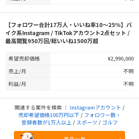
【フォロワー合計17万人・いいね率10〜25%】バ
イク系Instagram / TikTokアカウント2点セット /
最高閲覧950万回/総いいね1500万超
希望売却価格
¥2,990,000
売上/月
不明
利益/月
不明
関連する案件を検索 ：
Instagramアカウント
/
売却希望価格100万円以下
/
フォロワー数・
登録者数が1万人以上
/
スポーツ
/
ゴルフ
案件一覧