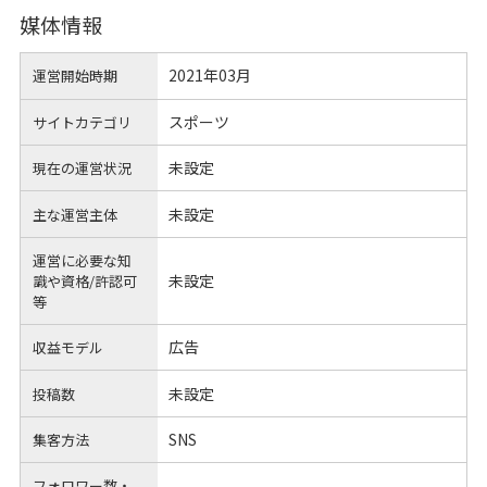
媒体情報
2021年03月
運営開始時期
スポーツ
サイトカテゴリ
未設定
現在の運営状況
未設定
主な運営主体
運営に必要な知
未設定
識や
資格/許認可
等
広告
収益モデル
未設定
投稿数
SNS
集客方法
フォロワー数・