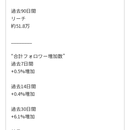
過去90日間
リーチ
約51.8万
________
“合計フォロワー増加数”
過去7日間
+0.5%増加
過去14日間
+0.4%増加
過去30日間
+6.1%増加