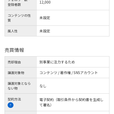
12,000
登録者数
コンテンツの性
未設定
質
未設定
属人性
売買情報
別事業に注力するため
売却理由
コンテンツ / 著作権 / SNSアカウント
譲渡対象物
譲渡対象となら
なし
ない物
契約方法
電子契約（取引条件から契約書を生成し
て署名）
?