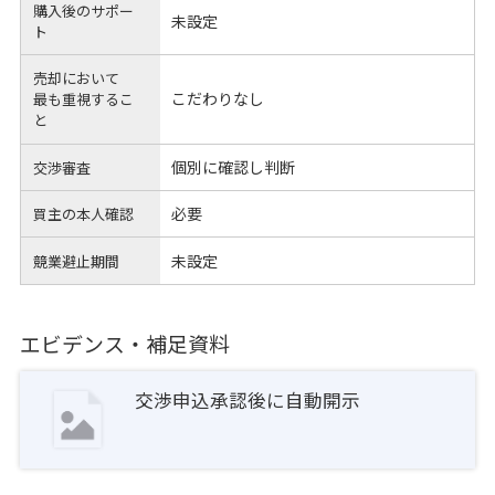
購入後のサポー
未設定
ト
売却において
こだわりなし
最も重視するこ
と
個別に確認し判断
交渉審査
必要
買主の本人確認
未設定
競業避止期間
エビデンス・補足資料
交渉申込承認後に自動開示