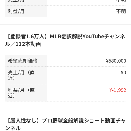
利益/月
不明
【登録者1.6万人】MLB翻訳解説YouTubeチャンネ
ル／112本動画
希望売却価格
¥580,000
売上/月（直
¥0
近）
利益/月（直
¥-1,992
近）
【属人性なし】プロ野球全般解説ショート動画チャ
ンネル