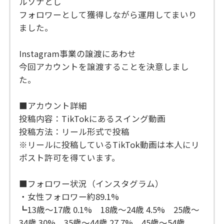
ルソナとし
フォロワーとして獲得しながら運用してまいり
ました。
Instagram事業の譲渡にあわせ
今回アカウントを譲渡することを決意しまし
た。
■アカウント詳細
投稿内容：TikTokにあるスイング動画
投稿方法：リール形式で投稿
※リールに投稿しているTikTok動画は本人にリ
ポスト許可を得ています。
■フォロワー状況（インスタグラム）
・女性フォロワー約89.1%
┗13歳〜17歳 0.1% 18歳〜24歳 4.5% 25歳〜
34歳 30% 35歳〜44歳 27.7% 45歳〜54歳