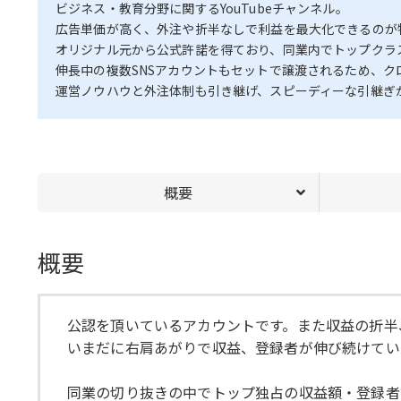
ビジネス・教育分野に関するYouTubeチャンネル。
広告単価が高く、外注や折半なしで利益を最大化できるのが
オリジナル元から公式許諾を得ており、同業内でトップクラ
伸長中の複数SNSアカウントもセットで譲渡されるため、
運営ノウハウと外注体制も引き継げ、スピーディーな引継ぎ
概要
概要
公認を頂いているアカウントです。また収益の折半
いまだに右肩あがりで収益、登録者が伸び続けてい
同業の切り抜きの中でトップ独占の収益額・登録者数