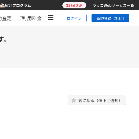
紹介プログラム
35万ID 🎉
ラッコWebサービス一覧
動査定
ご利用料金
ログイン
新規登録（無料）
す。
気になる（値下げ通知）