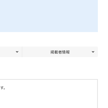
掲載者情報
す。
！