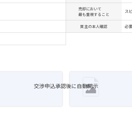
売却において
ス
最も重視すること
必
買主の本人確認
交渉申込承認後に自動開示