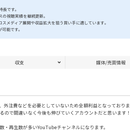
特長です。
スの視聴実績を継続更新。
クロスメディア展開や収益拡大を狙う買い手に適しています。
が可能です。
収支
媒体/売買情報
、外注費などを必要としていないため全額利益となっておりま
るので間違いなく今後も伸びていくアカウントだと思います
・再生数が多いYouTubeチャンネルになります。