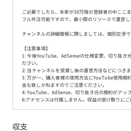
ご必要でしたら、本家が30万強の登録者の中ここ
フル外注可能ですので、最小限のリソースで運営し
チャンネルの詳細情報に関しましては、個別交渉で
【注意事項】
1: 今後YouTube、AdSenseの仕様変更
ださい。
2: 当チャンネルを受渡し後の運営方法などにつき
3: 万が一、購入者様の使用方法にYouTube
金も致しかねますのでご注意ください。
4: YouTube、AdSense、切り抜き元の
6:アドセンスは付属しません。収益の受け取りに
収支