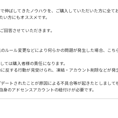
まで伸ばしてきたノウハウを、ご購入していただいた方に全て
たい方にもオススメです。
ご回答させていただきます。
、切り抜き元のルール変更などにより何らかの問題が発生した場合、
ましては購入者様の責任になります。
使用規約に反する行動が見受けられ、凍結・アカウント削除などが
規約がアップデートされたことが原因による不具合等が起きたとしま
ご自身のアドセンスアカウントの紐付けが必要です。