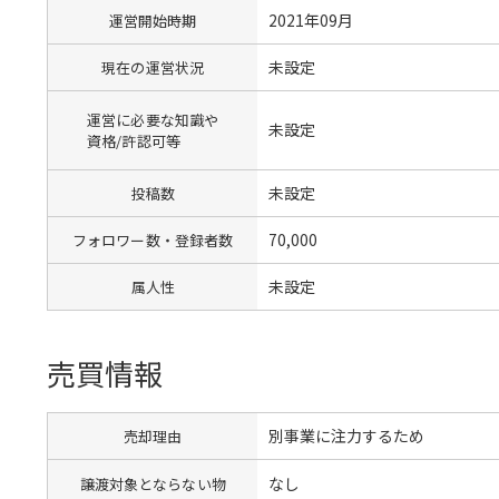
2021年09月
運営開始時期
未設定
現在の運営状況
運営に必要な知識や
未設定
資格/許認可等
未設定
投稿数
70,000
フォロワー数・登録者数
未設定
属人性
売買情報
別事業に注力するため
売却理由
なし
譲渡対象とならない物