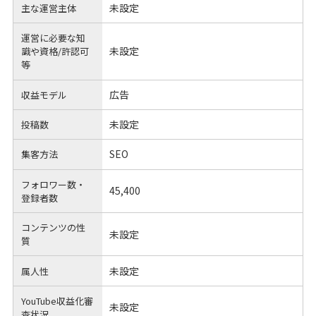
未設定
主な運営主体
運営に必要な知
未設定
識や
資格/許認可
等
広告
収益モデル
未設定
投稿数
SEO
集客方法
フォロワー数・
45,400
登録者数
コンテンツの性
未設定
質
未設定
属人性
YouTube収益化審
未設定
査状況