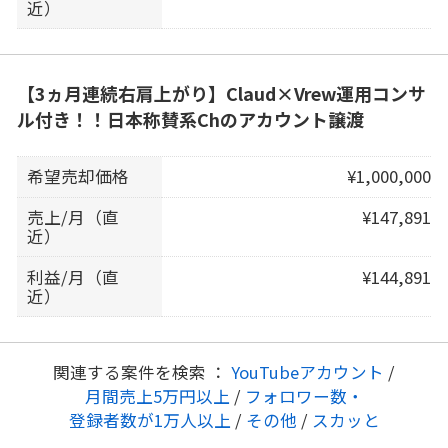
近）
【3ヵ月連続右肩上がり】Claud×Vrew運用コンサ
ル付き！！日本称賛系Chのアカウント譲渡
希望売却価格
¥1,000,000
売上/月（直
¥147,891
近）
利益/月（直
¥144,891
近）
関連する案件を検索 ：
YouTubeアカウント
/
月間売上5万円以上
/
フォロワー数・
登録者数が1万人以上
/
その他
/
スカッと