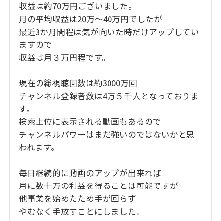
収益は約70万円ございました。
月の平均収益は20万～40万円でしたが
最近3か月間程は気が向いた時だけアップしてい
ますので
収益は月３万円程です。
現在の総視聴回数は約3000万回
チャンネル登録者数は4万５千人となっておりま
す。
検索上位に表示される動画もあるので
チャンネルパワーはまだ強いのではないかと思
われます。
毎日継続的に動画のアップが出来れば
月に数十万の利益を得ることは可能ですが
他事業を始めたため手が回らず
やむなく手放すことにしました。