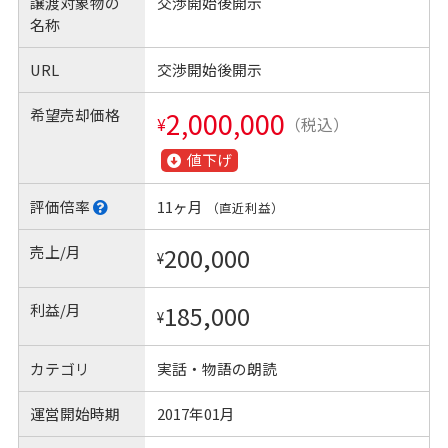
譲渡対象物の
交渉開始後開示
名称
URL
交渉開始後開示
希望売却価格
2,000,000
¥
（税込）
値下げ
評価倍率
11ヶ月
（直近利益）
売上/月
200,000
¥
利益/月
185,000
¥
カテゴリ
実話・物語の朗読
運営開始時期
2017年01月