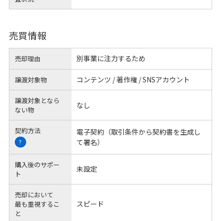
売買情報
別事業に注力するため
売却理由
コンテンツ / 著作権 / SNSアカウント
譲渡対象物
譲渡対象となら
なし
ない物
契約方法
電子契約（取引条件から契約書を生成し
て署名）
?
購入後のサポー
未設定
ト
売却において
スピード
最も重視するこ
と