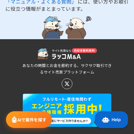
「マニュアル・よくある質問」
には、使い方やお取引
に役立つ情報がまとまっています。
あなたの時間とお金を節約する、サクサク取引でき
るサイト売買プラットフォーム
🤖
AIで案件を探す