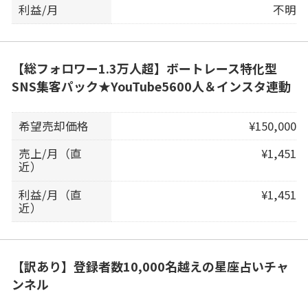
利益/月
不明
【総フォロワー1.3万人超】ボートレース特化型
SNS集客パック★YouTube5600人＆インスタ連動
希望売却価格
¥150,000
売上/月（直
¥1,451
近）
利益/月（直
¥1,451
近）
【訳あり】登録者数10,000名越えの星座占いチャ
ンネル