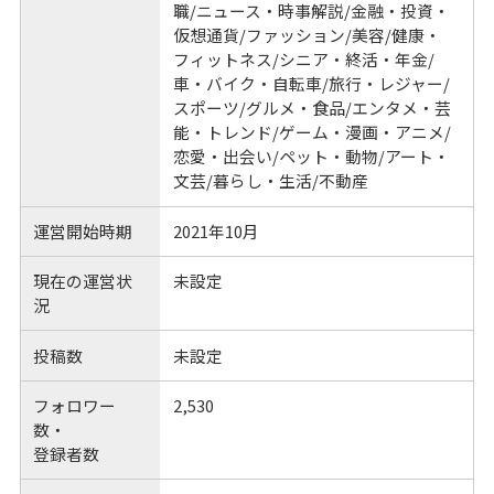
職/ニュース・時事解説/金融・投資・
仮想通貨/ファッション/美容/健康・
フィットネス/シニア・終活・年金/
車・バイク・自転車/旅行・レジャー/
スポーツ/グルメ・食品/エンタメ・芸
能・トレンド/ゲーム・漫画・アニメ/
恋愛・出会い/ペット・動物/アート・
文芸/暮らし・生活/不動産
運営開始時期
2021年10月
現在の運営状
未設定
況
投稿数
未設定
フォロワー
2,530
数・
登録者数