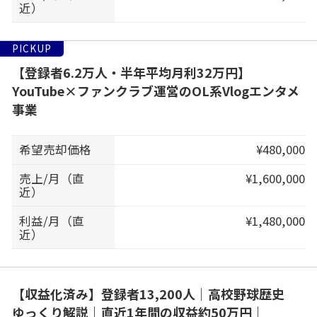
近）
PICKUP
【登録者6.2万人・半年平均月利32万円】
YouTube×ファンクラブ運営のOL系Vlogエンタメ
事業
希望売却価格
¥480,000
売上/月（直
¥1,600,000
近）
利益/月（直
¥1,480,000
近）
【収益化済み】登録者13,200人｜高校野球歴史
ゆっくり解説｜直近1年間の収益約50万円｜