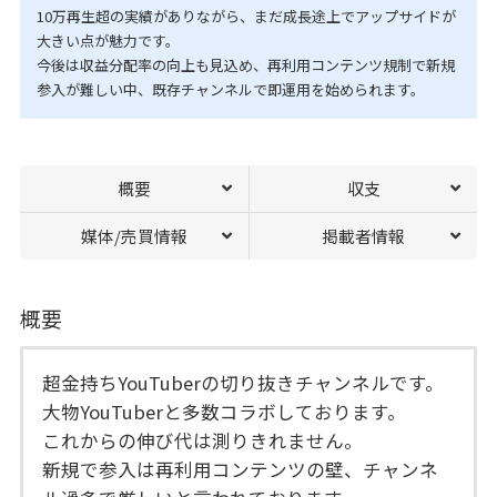
10万再生超の実績がありながら、まだ成長途上でアップサイドが
大きい点が魅力です。
今後は収益分配率の向上も見込め、再利用コンテンツ規制で新規
参入が難しい中、既存チャンネルで即運用を始められます。
概要
収支
媒体/売買情報
掲載者情報
概要
超金持ちYouTuberの切り抜きチャンネルです。
大物YouTuberと多数コラボしております。
これからの伸び代は測りきれません。
新規で参入は再利用コンテンツの壁、チャンネ