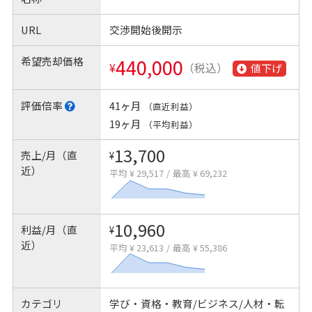
URL
交渉開始後開示
希望売却価格
440,000
¥
（税込）
値下げ
評価倍率
41ヶ月
（直近利益）
19ヶ月
（平均利益）
13,700
売上/月（直
¥
近）
平均 ¥ 29,517
/
最高 ¥ 69,232
10,960
利益/月（直
¥
近）
平均 ¥ 23,613
/
最高 ¥ 55,386
カテゴリ
学び・資格・教育/ビジネス/人材・転