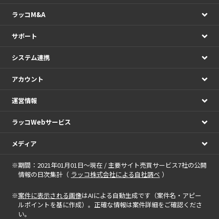
ラッコM&A
サポート
システム連携
アカウント
運営情報
ラッコWebサービス
メディア
※期間：2021年01月01日～現在 / 主要サイト売買サービス7社の公開
情報の日次集計（
ラッコ株式会社による自社調べ
）
※
案件に表示される画像
はAIによる自動生成です（案件名・アピー
ルポイントを基に作成）。正確な情報は案件詳細をご確認くださ
い。