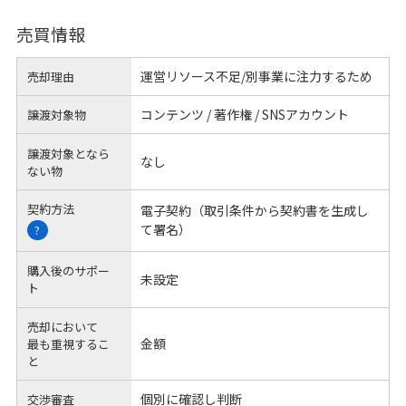
売買情報
運営リソース不足/別事業に注力するため
売却理由
コンテンツ / 著作権 / SNSアカウント
譲渡対象物
譲渡対象となら
なし
ない物
契約方法
電子契約（取引条件から契約書を生成し
て署名）
?
購入後のサポー
未設定
ト
売却において
金額
最も重視するこ
と
個別に確認し判断
交渉審査