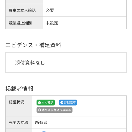
必要
買主の本人確認
未設定
競業避止期間
エビデンス・補足資料
添付資料なし
掲載者情報
認証状況
本人確認
SMS認証
適格請求書発行事業者
所有者
売主の立場