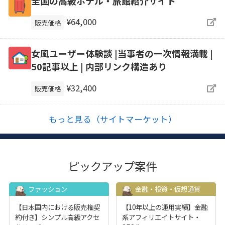
全国の高級ホテル・旅館紹介サイト
¥64,000
販売価格
女風ユーザー体験談 |当事者の一次情報満載 |
50記事以上 | 内部リンク構造あり
¥32,400
販売価格
もっと見る（サイトマーケット）
ピックアップ案件
ファッション
金融・投資・仮想通貨
【日本国内における販売権契
【10年以上の運用実績】金融
約付き】シンプル高級アクセ
系アフィリエイトサイト・