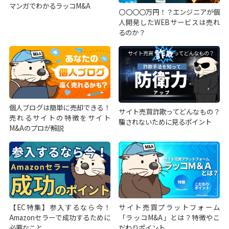
マンガでわかるラッコM&A
〇〇〇〇万円！？エンジニアが個
人開発したWEBサービスは売れ
るのか？
個人ブログは簡単に売却できる！
サイト売買詐欺ってどんなもの？
売れるサイトの特徴をサイト
騙されないために見るポイント
M&Aのプロが解説
【EC特集】参入するなら今！
サイト売買プラットフォーム
Amazonセラーで成功するために
「ラッコM&A」とは？特徴やこ
必要なこと
だわりポイント