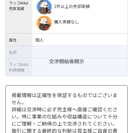
ラッコM&A
1件以上の売却実績
売買実績
購入実績なし
個人
属性
名前
交渉開始後開示
ラッコM&A
利用情報
掲載情報は正確性を保証するものではございま
せん。
詳細は交渉時に必ず売主様へ直接ご確認くださ
い。特に事業の仕組みや収益構造について十分
にご理解・ご納得の上で交渉されてください。
取引に関する最終的な判断は買主様ご自身の責