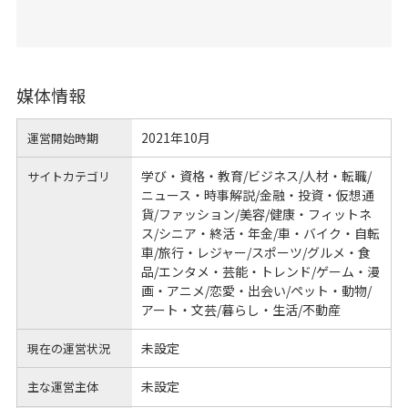
媒体情報
2021年10月
運営開始時期
学び・資格・教育/ビジネス/人材・転職/
サイトカテゴリ
ニュース・時事解説/金融・投資・仮想通
貨/ファッション/美容/健康・フィットネ
ス/シニア・終活・年金/車・バイク・自転
車/旅行・レジャー/スポーツ/グルメ・食
品/エンタメ・芸能・トレンド/ゲーム・漫
画・アニメ/恋愛・出会い/ペット・動物/
アート・文芸/暮らし・生活/不動産
未設定
現在の運営状況
未設定
主な運営主体