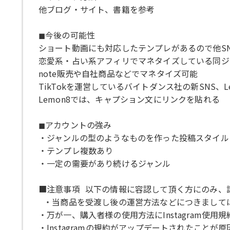
他ブログ・サイト、書籍を参考
◼︎今後の可能性
ショート動画にも対応したテンプレがあるので他S
恋愛系・占い系アフィリでマネタイズしている同ジ
note販売や自社商品などでマネタイズ可能
TikTokを運営しているバイトダンス社の新SNS、L
Lemon8では、キャプション文にリンクを貼れる
◼︎アカウントの強み
・ジャンルの型のようなものを作った投稿スタイル
・テンプレ複数あり
・一定の需要があり続けるジャンル
■注意事項 以下の情報に容認して頂く方にのみ、
・当商品を受渡し後の運営方法などにつきまして
・万が一、購入者様の使用方法にInstagram
・Instagramの規約がアップデートされたこと