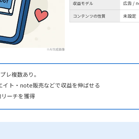
広告 / 
収益モデル
未設定
コンテンツの性質
※AI生成画像
ンプレ複数あり。
イト・note販売などで収益を伸ばせる
発的リーチを獲得