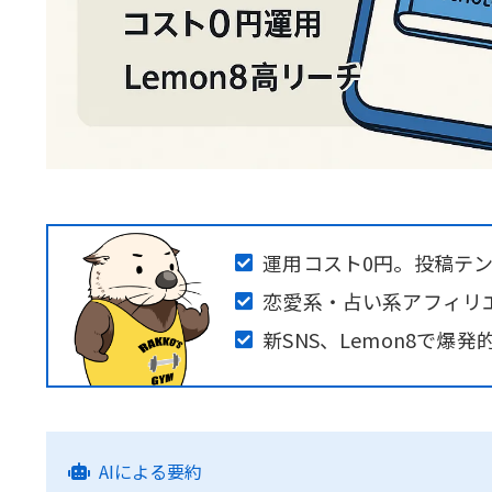
運用コスト0円。投稿テ
恋愛系・占い系アフィリエ
新SNS、Lemon8で爆
AIによる要約