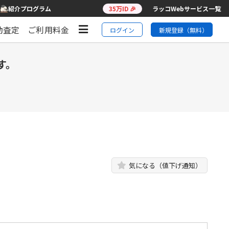
紹介プログラム
35万ID 🎉
ラッコWebサービス一覧
動査定
ご利用料金
ログイン
新規登録（無料）
す。
気になる（値下げ通知）