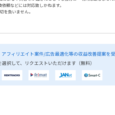
換依頼などには対応致しかねます。
一切を負いません。
、
アフィリエイト案件/広告最適化等の収益改善提案を
を選択して、リクエストいただけます（無料）