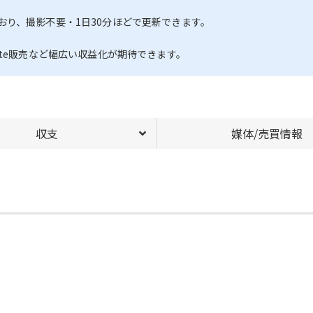
り、撮影不要・1日30分ほどで更新できます。
te販売など幅広い収益化が期待できます。
収支
媒体/売買情報