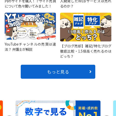
円のサイトを購入！？サイト売買
人開発したWEBサービスは売れ
について色々聞いてみました！
るのか？
YouTubeチャンネルの売買は違
【ブログ売却】雑記/特化ブログ
法？ 弁護士が解説
徹底比較・1.5倍高く売れるのは
どっち？
もっと見る