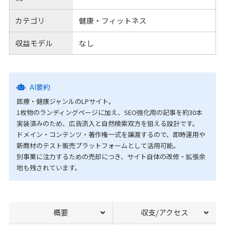
カテゴリ
健康・フィットネス
収益モデル
なし
AI要約
医療・健康ジャンルのLPサイト。
1枚物のランディングページに加え、SEO強化用の記事を約30本
実装済みのため、広告流入と自然検索双方を狙える設計です。
ドメイン・コンテンツ・著作権一式を譲渡するので、即時運用や
新商材のテスト販売プラットフォームとして活用可能。
別事業に注力するための売却につき、サイト自体の改修・拡張余
地も残されています。
概要
収支/アクセス