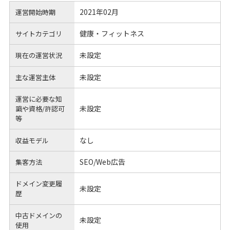
2021年02月
運営開始時期
健康・フィットネス
サイトカテゴリ
未設定
現在の運営状況
未設定
主な運営主体
運営に必要な知
未設定
識や
資格/許認可
等
なし
収益モデル
SEO/Web広告
集客方法
ドメイン変更履
未設定
歴
中古ドメインの
未設定
使用