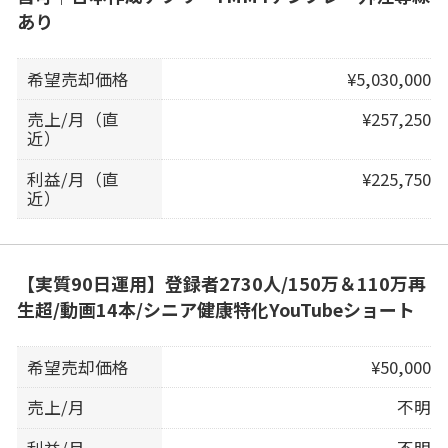
あり
希望売却価格
¥5,030,000
売上/月（直
¥257,250
近）
利益/月（直
¥225,750
近）
【実質90日運用】登録者2730人/150万＆110万再
生超/動画14本/シニア健康特化YouTubeショート
希望売却価格
¥50,000
売上/月
不明
利益/月
不明