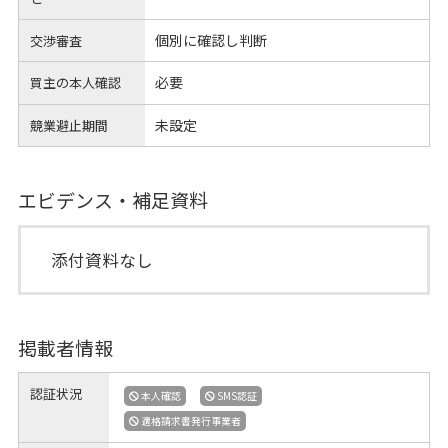
個別に確認し判断
交渉審査
必要
買主の本人確認
未設定
競業避止期間
エビデンス・補足資料
添付資料なし
掲載者情報
認証状況
本人確認
SMS認証
適格請求書発行事業者