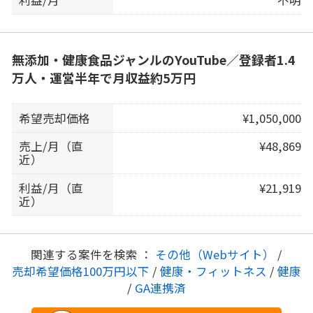
無添加・健康食品ジャンルのYouTube／登録者1.4
万人・運営半年で月収益約5万円
希望売却価格
¥1,050,000
売上/月（直
¥48,869
近）
利益/月（直
¥21,919
近）
関連する案件を検索 ：
その他（Webサイト）
/
売却希望価格100万円以下
/
健康・フィットネス
/
健康
/
GA連携済