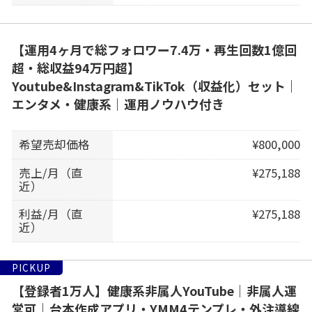
【運用4ヶ月で総フォロワー7.4万・再生回数1億回
超・総収益94万円超】
Youtube&Instagram&TikTok（収益化）セット｜
エンタメ・健康系｜運用ノウハウ付き
希望売却価格
¥800,000
売上/月（直
¥275,188
近）
利益/月（直
¥275,188
近）
PICKUP
【登録者1万人】健康系非属人YouTube｜非属人運
営可｜台本作成アプリ・YMM4テンプレ・外注導線