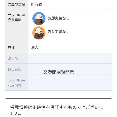
所有者
売主の立場
ラッコM&A
売却実績なし
売買実績
購入実績なし
法人
属性
法人名
担当者名
交渉開始後開示
ラッコM&A
利用情報
掲載情報は正確性を保証するものではございま
せん。