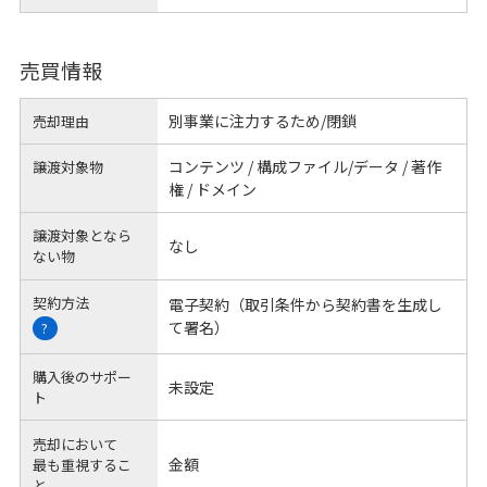
売買情報
別事業に注力するため/閉鎖
売却理由
コンテンツ / 構成ファイル/データ / 著作
譲渡対象物
権 / ドメイン
譲渡対象となら
なし
ない物
契約方法
電子契約（取引条件から契約書を生成し
て署名）
?
購入後のサポー
未設定
ト
売却において
金額
最も重視するこ
と