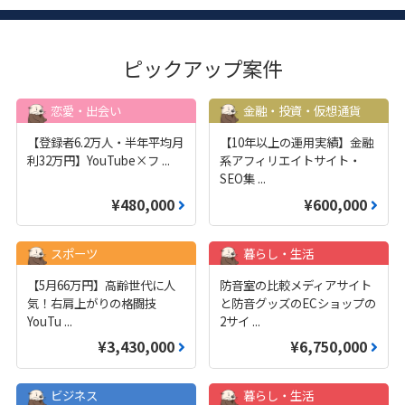
ピックアップ案件
恋愛・出会い
金融・投資・仮想通貨
【登録者6.2万人・半年平均月
【10年以上の運用実績】金融
利32万円】YouTube×フ
...
系アフィリエイトサイト・
SEO集
...
¥480,000
¥600,000
スポーツ
暮らし・生活
【5月66万円】高齢世代に人
防音室の比較メディアサイト
気！右肩上がりの格闘技
と防音グッズのECショップの
YouTu
...
2サイ
...
¥3,430,000
¥6,750,000
ビジネス
暮らし・生活