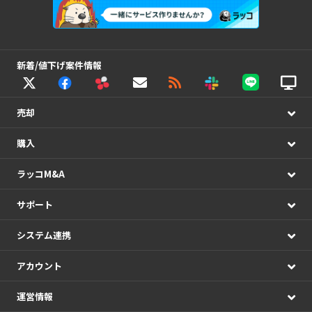
新着/値下げ案件情報
売却
購入
ラッコM&A
サポート
システム連携
アカウント
運営情報