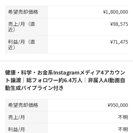
希望売却価格
¥1,800,000
売上/月（直
¥98,575
近）
利益/月（直
¥71,475
近）
健康・科学・お金系Instagramメディア4アカウン
ト譲渡｜総フォロワー約6.4万人｜非属人AI動画自
動生成パイプライン付き
希望売却価格
¥950,000
売上/月
不明
利益/月
不明