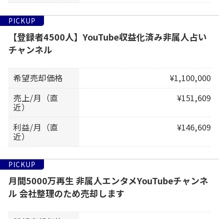
PICKUP
【登録者4500人】YouTube収益化済み非属人占い
チャンネル
希望売却価格
¥1,100,000
売上/月（直
¥151,609
近）
利益/月（直
¥146,609
近）
PICKUP
月間5000万再生 非属人エンタメYouTubeチャンネ
ル 会社整理のため売却します