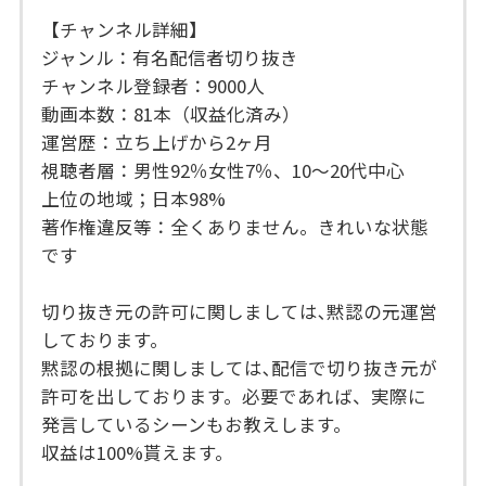
【チャンネル詳細】
ジャンル：有名配信者切り抜き
チャンネル登録者：9000人
動画本数：81本（収益化済み）
運営歴：立ち上げから2ヶ月
視聴者層：男性92％女性7％、10～20代中心
上位の地域；日本98%
著作権違反等：全くありません。きれいな状態
です
切り抜き元の許可に関しましては､黙認の元運営
しております。
黙認の根拠に関しましては､配信で切り抜き元が
許可を出しております。必要であれば、実際に
発言しているシーンもお教えします。
収益は100%貰えます。