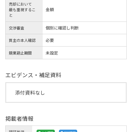
売却において
金額
最も重視するこ
と
個別に確認し判断
交渉審査
必要
買主の本人確認
未設定
競業避止期間
エビデンス・補足資料
添付資料なし
掲載者情報
認証状況