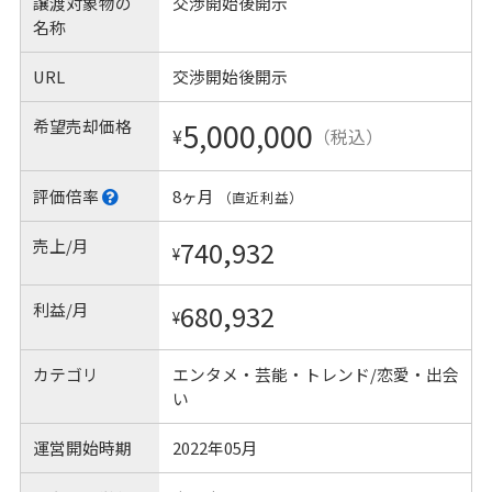
譲渡対象物の
交渉開始後開示
名称
URL
交渉開始後開示
希望売却価格
5,000,000
¥
（税込）
評価倍率
8ヶ月
（直近利益）
売上/月
740,932
¥
利益/月
680,932
¥
カテゴリ
エンタメ・芸能・トレンド/恋愛・出会
い
運営開始時期
2022年05月