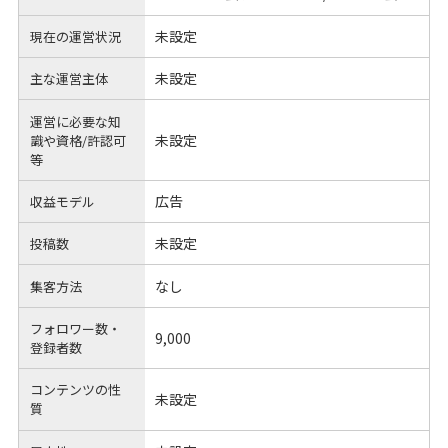
未設定
現在の運営状況
未設定
主な運営主体
運営に必要な知
未設定
識や
資格/許認可
等
広告
収益モデル
未設定
投稿数
なし
集客方法
フォロワー数・
9,000
登録者数
コンテンツの性
未設定
質