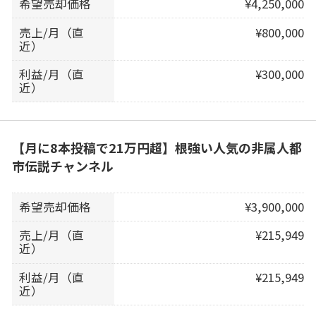
希望売却価格
¥4,250,000
売上/月（直
¥800,000
近）
利益/月（直
¥300,000
近）
【月に8本投稿で21万円超】根強い人気の非属人都
市伝説チャンネル
希望売却価格
¥3,900,000
売上/月（直
¥215,949
近）
利益/月（直
¥215,949
近）