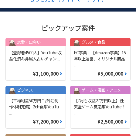
ピックアップ案件
恋愛・出会い
グルメ・食品
【登録者4500人】YouTube収
EC事業：【Amazon事業】15
益化済み非属人占いチャン
...
年以上運営、オリジナル商品
...
¥1,100,000
¥5,000,000
ビジネス
ゲーム・漫画・アニメ
【平均利益50万円↑/外注制
【7月も収益27万円以上】任
作体制完備】2ch食系YouTu
天堂ゲーム反応集YouTube！
...
...
¥7,200,000
¥2,500,000