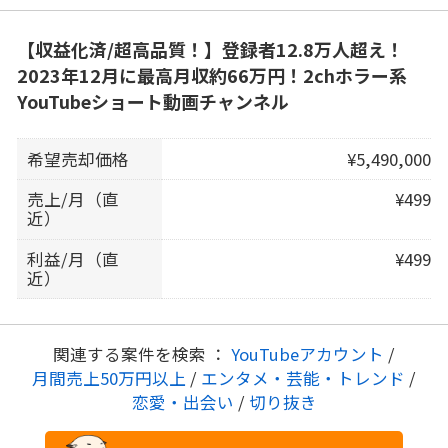
【収益化済/超高品質！】登録者12.8万人超え！
2023年12月に最高月収約66万円！2chホラー系
YouTubeショート動画チャンネル
希望売却価格
¥5,490,000
売上/月（直
¥499
近）
利益/月（直
¥499
近）
関連する案件を検索 ：
YouTubeアカウント
/
月間売上50万円以上
/
エンタメ・芸能・トレンド
/
恋愛・出会い
/
切り抜き