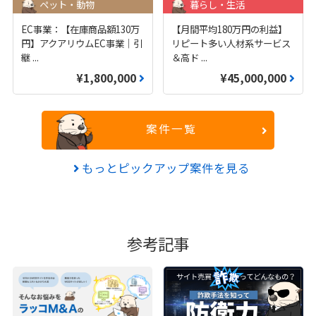
ペット・動物
暮らし・生活
EC事業：【在庫商品額130万
【月間平均180万円の利益】
円】アクアリウムEC事業｜引
リピート多い人材系サービス
継
...
＆高ド
...
¥1,800,000
¥45,000,000
案件一覧
もっとピックアップ案件を見る
参考記事