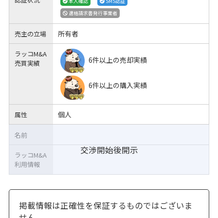
本人確認
SMS認証
適格請求書発行事業者
所有者
売主の立場
ラッコM&A
6件以上の売却実績
売買実績
6件以上の購入実績
個人
属性
名前
交渉開始後開示
ラッコM&A
利用情報
掲載情報は正確性を保証するものではございま
せん。