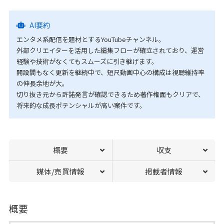
AI要約
エンタメ系配信を題材とするYouTubeチャンネル。
外部クリエイターを活用した編集フローが確立されており、運営
経験や技術がなくてもスムーズに引き継げます。
開設間もなく更新を継続中で、短尺動画中心の構成は視聴維持率
の伸長余地が大。
切り抜き元から許諾発言が確認できるため著作権面もクリアで、
将来的な成長ポテンシャルが高い案件です。
概要
収支
媒体/売買情報
掲載者情報
概要