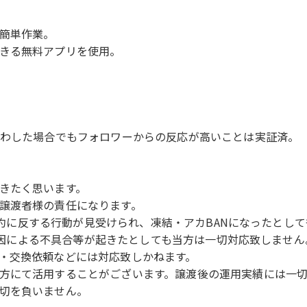
簡単作業。
きる無料アプリを使用。
まわした場合でもフォロワーからの反応が高いことは実証済。
きたく思います。
譲渡者様の責任になります。
用規約に反する行動が見受けられ、凍結・アカBANになったとし
が原因による不具合等が起きたとしても当方は一切対応致しません
・交換依頼などには対応致しかねます。
方にて活用することがございます。譲渡後の運用実績には一
切を負いません。