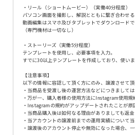
・リール（ショートムービー）（実働40分程度）
パソコン画面を撮影し、解説とともに繋ぎ合わせる
動画編集はスマホ及びタブレットでダウンロードで
（専門機材は一切なし）
・ストーリーズ（実働5分程度）
テンプレートを使用し、必要事項を入力。
すでに30以上テンプレートを作成しており、使い
【注意事項】
以下の情報に容認して頂く方にのみ、譲渡させて頂
・当商品を受渡し後の運営方法などにつきましては
・万が一、購入者様の使用方法にInstagram使
・Instagramの規約がアップデートされたこと
・当商品購入後は如何なる理由がありましても返金
・当アカウントの譲渡前までの運用実績について当
・譲渡後のアカウント停止や無効になった場合、一