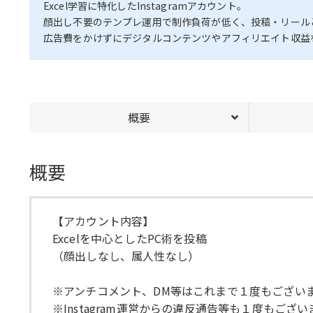
Excel学習に特化したInstagramアカウント。
顔出し不要のテンプレ運用で制作負荷が低く、投稿・リール
広告費をかけずにデジタルコンテンツやアフィリエイト収益を
概要
概要
【アカウント内容】
Excelを中心としたPC術を投稿
（顔出しなし、属人性なし）
※アンチコメント、DM等はこれまで１度もござい
※Instagram運営からの違反通告等も１度もござ