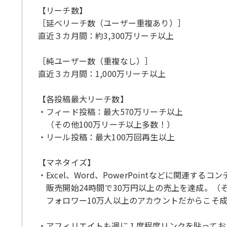
【リーチ数】
［延べリーチ数（ユーザー重複あり）］
直近３カ月間：約3,300万リーチ以上
［純ユーザー数（重複なし）］
直近３カ月間：1,000万リーチ以上
【各投稿最大リーチ数】
・フィード投稿：最大570万リーチ以上
（その他100万リーチ以上多数！）
・リール投稿：最大100万回再生以上
【マネタイズ】
・Excel、Word、PowerPointなどに関連する
販売開始24時間で30万円以上の売上を達成。（そ
フォロワー10万人以上のアカウントだからこそ成
・アフィリエイトも週に１度程度リンクを貼ってお