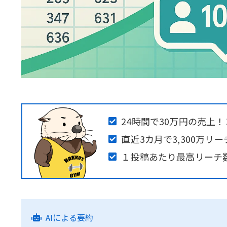
24時間で30万円の売上
直近3カ月で3,300万リ
１投稿あたり最高リーチ数
AIによる要約