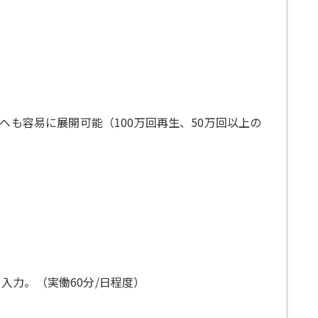
NSへも容易に展開可能（100万回再生、50万回以上の
力。（実働60分/日程度）