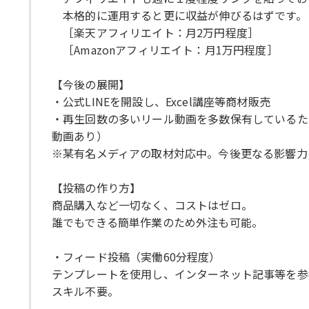
本格的に運用すると更に収益が伸びるはずです。
［楽天アフィリエイト：月2万円程度］
［Amazonアフィリエイト：月1万円程度］
【今後の展開】
・公式LINEを開設し、Excel講座等商材販売
・再生回数の多いリール動画を多数保有しているため、Y
動画あり）
※某有名メディアの取材対応中。今後更なる影響力
【投稿の作り方】
商品購入など一切なく、コストはゼロ。
誰でもできる簡単作業のため外注も可能。
・フィード投稿（実働60分程度）
テンプレートを使用し、インターネット記事等を参
スキル不要。