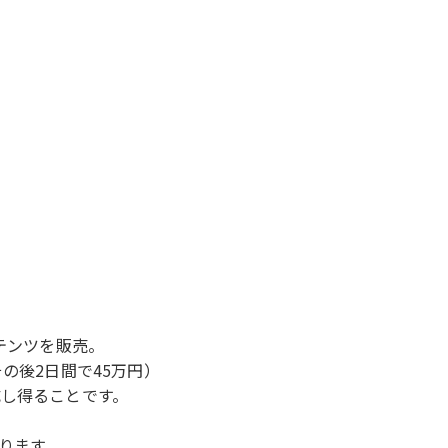
コンテンツを販売。
の後2日間で45万円）
し得ることです。
ります。