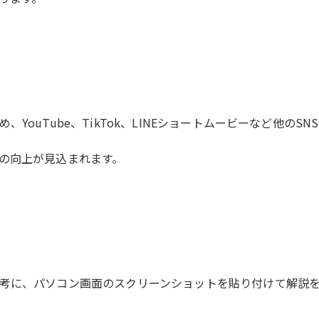
ouTube、TikTok、LINEショートムービーなど他のS
の向上が見込まれます。
考に、パソコン画面のスクリーンショットを貼り付けて解説を入