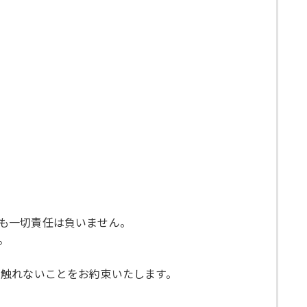
ても一切責任は負いません。
。
切触れないことをお約束いたします。