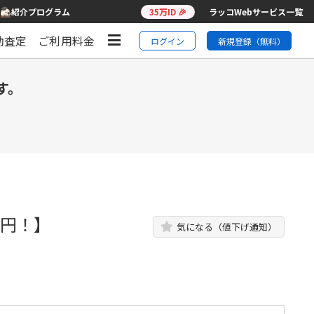
紹介プログラム
35万ID 🎉
ラッコWebサービス一覧
動査定
ご利用料金
ログイン
新規登録（無料）
す。
万円！】
気になる（値下げ通知）