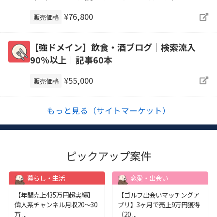
¥76,800
販売価格
【強ドメイン】飲食・酒ブログ｜検索流入
90％以上｜記事60本
¥55,000
販売価格
もっと見る（サイトマーケット）
ピックアップ案件
暮らし・生活
恋愛・出会い
【年間売上435万円超実績】
【ゴルフ出会いマッチングア
偉人系チャンネル月収20～30
プリ】3ヶ月で売上9万円獲得
万
...
（20
...