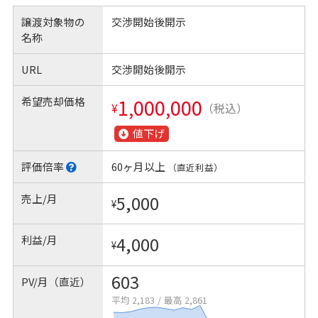
譲渡対象物の
交渉開始後開示
名称
URL
交渉開始後開示
希望売却価格
1,000,000
¥
（税込）
値下げ
評価倍率
60ヶ月以上
（直近利益）
売上/月
5,000
¥
利益/月
4,000
¥
603
PV/月（直近）
平均 2,183
/
最高 2,861