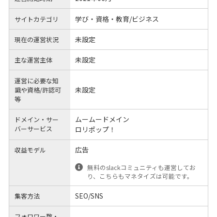
学び・資格・教育/ビジネス
サイトカテゴリ
未設定
現在の運営状況
未設定
主な運営主体
運営に必要な知
未設定
識や
資格/許認可
等
ムームードメイン
ドメイン・サー
バーサービス
ロリポップ！
広告
収益モデル
無料のslackコミュニティも運営してお
り、こちらもマネタイズは可能です。
SEO/SNS
集客方法
フォロワー数・