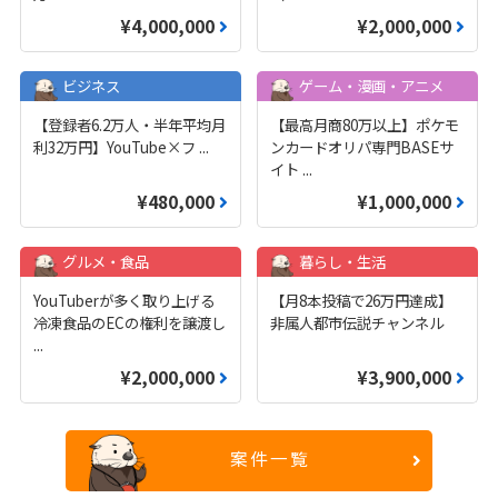
¥4,000,000
¥2,000,000
ビジネス
ゲーム・漫画・アニメ
【登録者6.2万人・半年平均月
【最高月商80万以上】ポケモ
利32万円】YouTube×フ
...
ンカードオリパ専門BASEサ
イト
...
¥480,000
¥1,000,000
グルメ・食品
暮らし・生活
YouTuberが多く取り上げる
【月8本投稿で26万円達成】
冷凍食品のECの権利を譲渡し
非属人都市伝説チャンネル
...
¥2,000,000
¥3,900,000
案件一覧