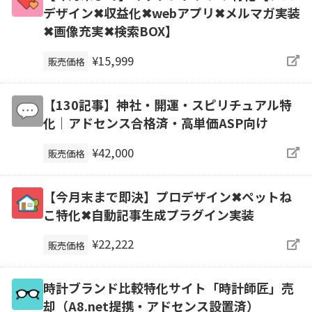
デザイン✖収益化✖webアプリ✖メルマガ実装
✖画像充実✖検索BOX】
¥15,999
販売価格
【130記事】神社・開運・スピリチュアル特
化｜アドセンス合格済・高単価ASP向け
¥42,000
販売価格
【今月末まで即決】プロデザイン✖ペットね
こ特化✖自動記事生成プラグイン実装
¥22,222
販売価格
時計ブランド比較特化サイト「時計師匠」売
却（A8.net提携・アドセンス設置済）