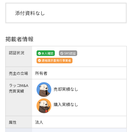
添付資料なし
掲載者情報
認証状況
本人確認
SMS認証
適格請求書発行事業者
所有者
売主の立場
ラッコM&A
売却実績なし
売買実績
購入実績なし
法人
属性