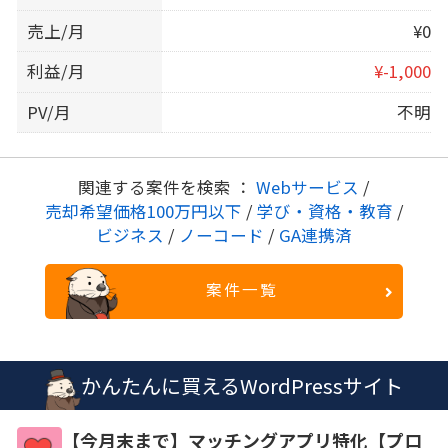
売上/月
¥0
利益/月
¥-1,000
PV/月
不明
関連する案件を検索 ：
Webサービス
/
売却希望価格100万円以下
/
学び・資格・教育
/
ビジネス
/
ノーコード
/
GA連携済
案件一覧
かんたんに買えるWordPressサイト
【今月末まで】マッチングアプリ特化【プロ