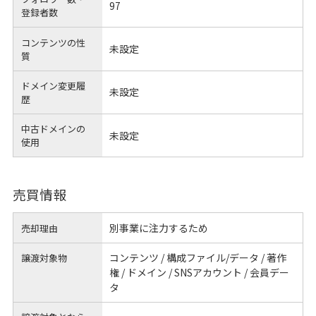
97
登録者数
コンテンツの性
未設定
質
ドメイン変更履
未設定
歴
中古ドメインの
未設定
使用
売買情報
別事業に注力するため
売却理由
コンテンツ / 構成ファイル/データ / 著作
譲渡対象物
権 / ドメイン / SNSアカウント / 会員デー
タ