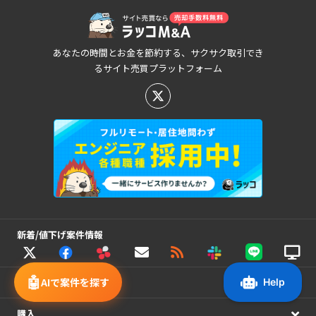
あなたの時間とお金を節約する、サクサク取引でき
るサイト売買プラットフォーム
新着/値下げ案件情報
🤖
AIで案件を探す
売却
購入