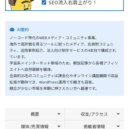
SEO流入右肩上がり！
AI要約
ノーコード特化のWEBメディア・コミュニティ事業。
海外で高評価を得るツールに絞ったメディア、会員制コミュニ
ティ、活用事例紹介、法人向け制作サービスの4本柱で構成され
ています。
学習系×インターネット領域のため、解説記事から各種アフィリ
エイトへ自然導線を確保。
会員約25名のコミュニティは課金化やオンライン講座展開で収益
拡張が期待でき、WordPress運用で引継ぎも容易。
競合が少ない市場を早期に押さえたい方へ最適です。
概要
収支/アクセス
媒体/売買情報
掲載者情報