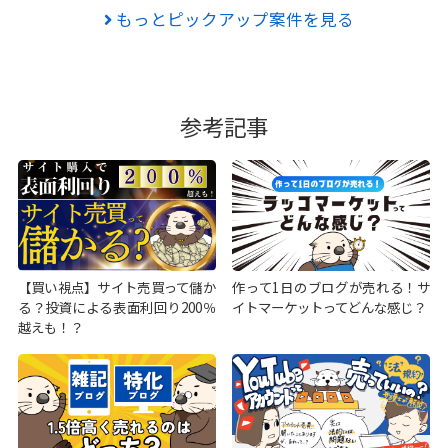
もっとピックアップ案件を見る
参考記事
【買い視点】サイト売買って儲か
作って1日のブログが売れる！サ
る？投資による表面利回り200％
イトマーケットってどんな感じ？
越えも！？