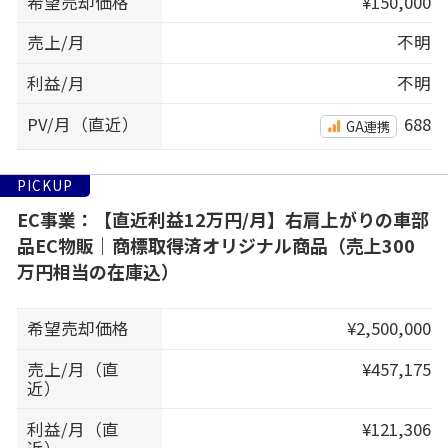
希望売却価格
¥150,000
売上/月
不明
利益/月
不明
PV/月（直近）
688
GA連携
PICKUP
EC事業：【直近利益12万円/月】右肩上がりの車部
品EC物販｜商標取得済オリジナル商品（売上300
万円相当の在庫込）
希望売却価格
¥2,500,000
売上/月（直
¥457,175
近）
利益/月（直
¥121,306
近）