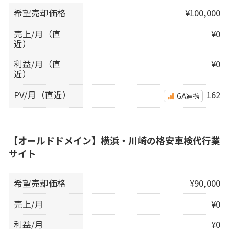
希望売却価格
¥100,000
売上/月（直
¥0
近）
利益/月（直
¥0
近）
PV/月（直近）
162
GA連携
【オールドドメイン】横浜・川崎の格安車検代行業
サイト
希望売却価格
¥90,000
売上/月
¥0
利益/月
¥0