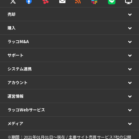
売却
購入
ラッコM&A
サポート
システム連携
アカウント
運営情報
ラッコWebサービス
メディア
※期間：2021年01月01日～現在 / 主要サイト売買サービス7社の公開