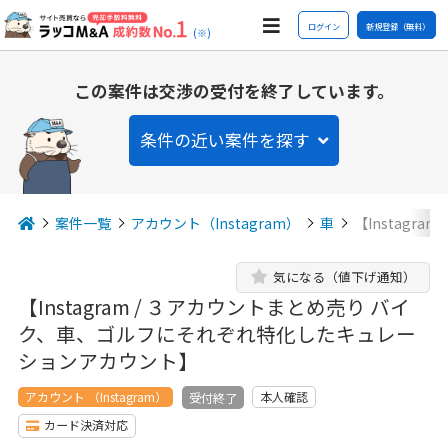
ログイン
新規登録（無料）
(※)
この案件は交渉の受付を終了しています。
条件の近い案件を探す
案件一覧
アカウント（Instagram）
車
【Instagr
気になる（値下げ通知）
【Instagram / ３アカウントまとめ売り バイ
ク、車、ゴルフにそれぞれ特化したキュレー
ションアカウント】
アカウント （Instagram）
本人確認
受付終了
カード決済対応