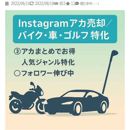
2022/06/10
2022/08/18
815
12
9
（交渉中 : - ）