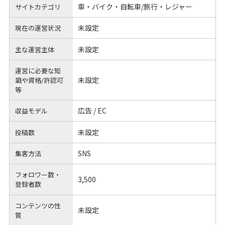
車・バイク・自転車/旅行・レジャー
サイトカテゴリ
未設定
現在の運営状況
未設定
主な運営主体
運営に必要な知
未設定
識や
資格/許認可
等
広告 / EC
収益モデル
未設定
投稿数
SNS
集客方法
フォロワー数・
3,500
登録者数
コンテンツの性
未設定
質