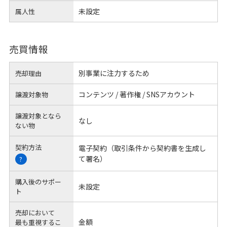
未設定
属人性
売買情報
別事業に注力するため
売却理由
コンテンツ / 著作権 / SNSアカウント
譲渡対象物
譲渡対象となら
なし
ない物
契約方法
電子契約（取引条件から契約書を生成し
て署名）
?
購入後のサポー
未設定
ト
売却において
金額
最も重視するこ