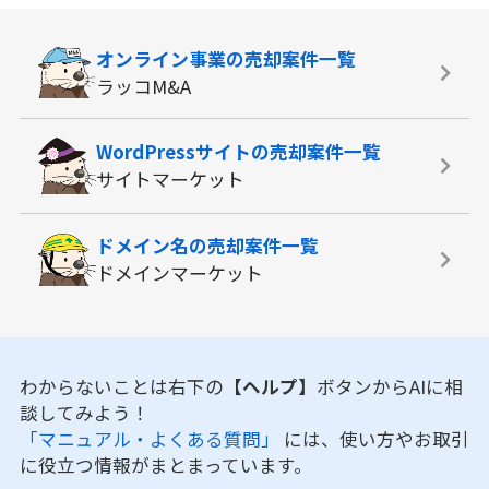
オンライン事業の
売却案件一覧
ラッコM&A
WordPressサイトの
売却案件一覧
サイトマーケット
ドメイン名の
売却案件一覧
ドメインマーケット
わからないことは右下の
【ヘルプ】
ボタンからAIに相
談してみよう！
「マニュアル・よくある質問」
には、使い方やお取引
に役立つ情報がまとまっています。