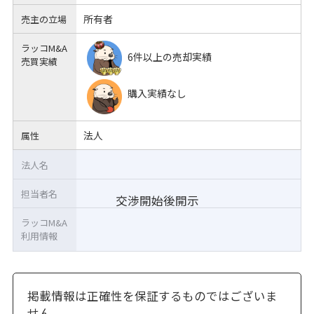
所有者
売主の立場
ラッコM&A
6件以上の売却実績
売買実績
購入実績なし
法人
属性
法人名
担当者名
交渉開始後開示
ラッコM&A
利用情報
掲載情報は正確性を保証するものではございま
せん。