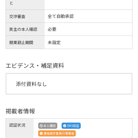
と
全て自動承認
交渉審査
必要
買主の本人確認
未設定
競業避止期間
エビデンス・補足資料
添付資料なし
掲載者情報
認証状況
本人確認
SMS認証
適格請求書発行事業者