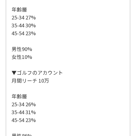
年齢層
25-34 27%
35-44 30%
45-54 23%
男性90%
女性10%
▼ゴルフのアカウント
月間リーチ 10万
年齢層
25-34 26%
35-44 31%
45-54 23%
男性86%