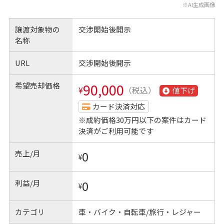
※AI生成画像
譲渡対象物の
交渉開始後開示
名称
URL
交渉開始後開示
希望売却価格
90,000
¥
（税込）
値下げ
カード決済対応
※成約価格30万円以下の案件はカード
決済がご利用可能です
売上/月
0
¥
利益/月
0
¥
カテゴリ
車・バイク・自転車/旅行・レジャー