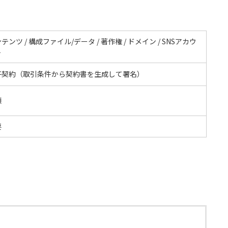
テンツ / 構成ファイル/データ / 著作権 / ドメイン / SNSアカウ
ト
子契約（取引条件から契約書を生成して署名）
額
要