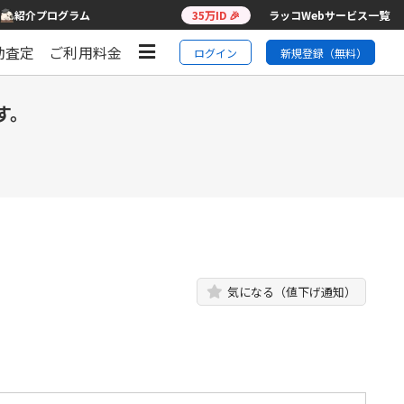
紹介プログラム
35万ID 🎉
ラッコWebサービス一覧
動査定
ご利用料金
ログイン
新規登録（無料）
す。
気になる（値下げ通知）