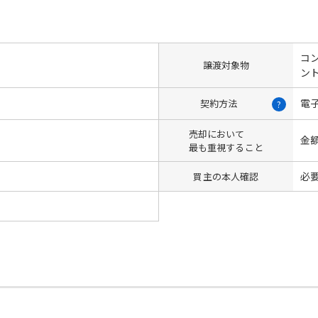
コン
譲渡対象物
ン
電
契約方法
?
売却において
金
最も重視すること
必
買主の本人確認