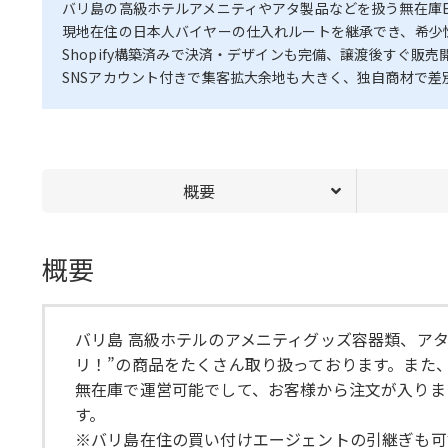
バリ島の高級ホテルアメニティやアタ製品などを扱う無在庫E
現地在住の日本人バイヤーの仕入れルートを継承でき、希少
Shopify構築済みで決済・デザインも完備、譲渡後すぐ販売
SNSアカウント付きで集客拡大余地も大きく、独自商材で差
概要
概要
バリ島 高級ホテルのアメニティグッズ容器類、アタ
リ！”の商品をたくさん取り扱っております。また
無在庫で運営可能でして、お客様から注文が入りま
す。
※バリ島在住の買い付けエージェントの引継ぎも可