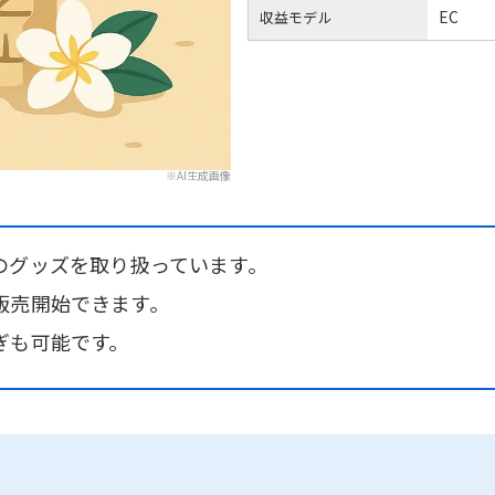
EC
収益モデル
※AI生成画像
のグッズを取り扱っています。
販売開始できます。
ぎも可能です。