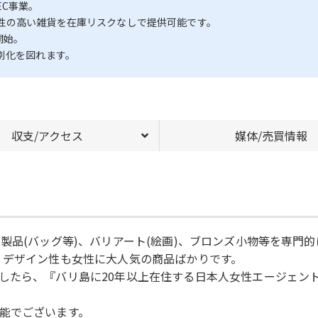
C事業。
性の高い雑貨を在庫リスクなしで提供可能です。
開始。
別化を図れます。
収支/アクセス
媒体/売買情報
製品(バッグ等)、バリアート(絵画)、ブロンズ小物等を専門
、デザイン性も女性に大人気の商品ばかりです。
したら、『バリ島に20年以上在住する日本人女性エージェン
能でございます。