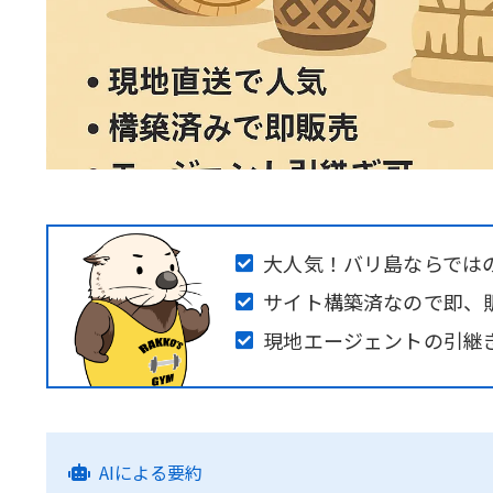
大人気！バリ島ならでは
サイト構築済なので即、
現地エージェントの引継
AIによる要約