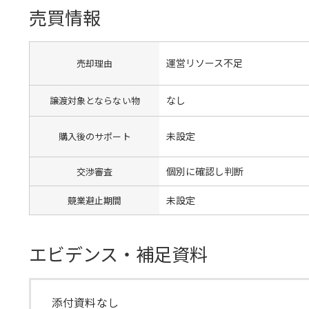
売買情報
運営リソース不足
売却理由
なし
譲渡対象とならない物
未設定
購入後のサポート
個別に確認し判断
交渉審査
未設定
競業避止期間
エビデンス・補足資料
添付資料なし