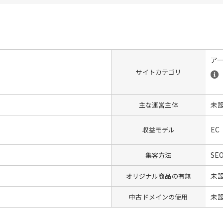
ア
サイトカテゴリ
未
主な運営主体
EC
収益モデル
SE
集客方法
未
オリジナル商品の有無
未
中古ドメインの使用