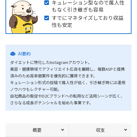
キュレーション型なので属人性
もなく引き継ぎも容易
すでにマネタイズしており収益
性も安定
AI要約
ダイエットに特化したInstagramアカウント。
美容・健康領域でアフィリエイト広告を展開し、複数ASPと提携
済みのため高単価案件を優先的に獲得できます。
キュレーション形式の投稿で属人性が低く、引き継ぎ時には運用
ノウハウもレクチャー可能。
自社商品の販促やD2Cブランドへの転用など活用シーンが広く、
さらなる成長ポテンシャルを秘めた事業です。
概要
収支