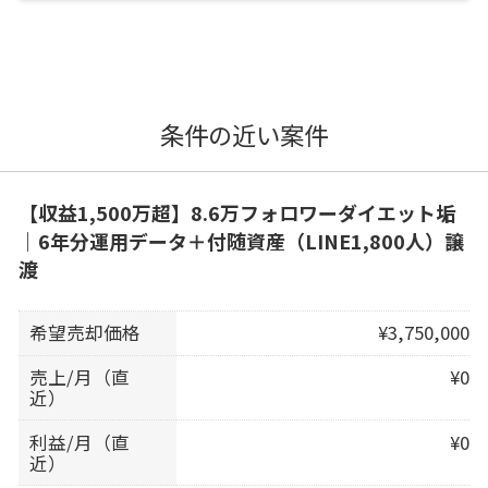
条件の近い案件
【収益1,500万超】8.6万フォロワーダイエット垢
｜6年分運用データ＋付随資産（LINE1,800人）譲
渡
希望売却価格
¥3,750,000
売上/月（直
¥0
近）
利益/月（直
¥0
近）