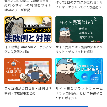
個人ブログは簡単に売却できる！
作って1日のブログが売れる！サ
売れるサイトの特徴をサイト
イトマーケットってどんな感じ？
M&Aのプロが解説
【EC特集】Amazonマーケティン
サイト売買とは？売買の流れとメ
グの失敗例と対策
リット・デメリットを解説
ラッコM&Aの口コミ・評判は？
サイト売買プラットフォーム
事例・体験記事まとめ
「ラッコM&A」とは？特徴やこ
だわりポイント