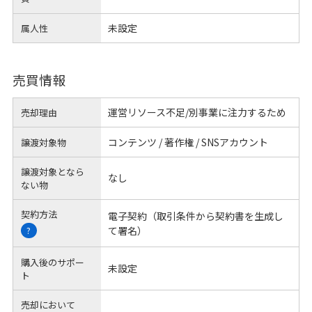
未設定
属人性
売買情報
運営リソース不足/別事業に注力するため
売却理由
コンテンツ / 著作権 / SNSアカウント
譲渡対象物
譲渡対象となら
なし
ない物
契約方法
電子契約（取引条件から契約書を生成し
て署名）
?
購入後のサポー
未設定
ト
売却において