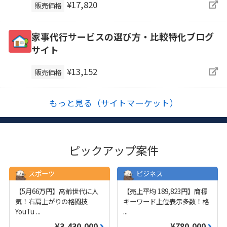
¥17,820
販売価格
家事代行サービスの選び方・比較特化ブログ
サイト
¥13,152
販売価格
もっと見る（サイトマーケット）
ピックアップ案件
スポーツ
ビジネス
【5月66万円】高齢世代に人
【売上平均 189,823円】商標
気！右肩上がりの格闘技
キーワード上位表示多数！格
YouTu
...
...
¥3,430,000
¥780,000