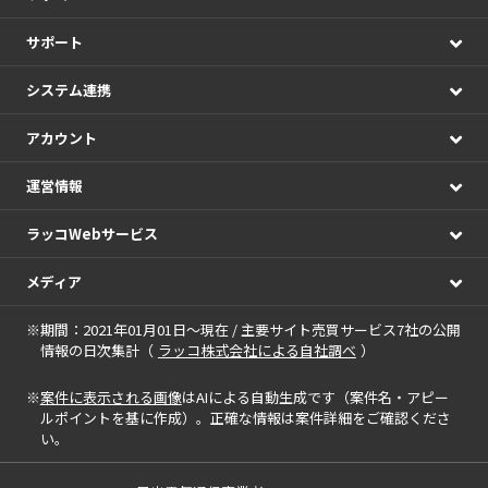
サポート
システム連携
アカウント
運営情報
ラッコWebサービス
メディア
※期間：2021年01月01日～現在 / 主要サイト売買サービス7社の公開
情報の日次集計（
ラッコ株式会社による自社調べ
）
※
案件に表示される画像
はAIによる自動生成です（案件名・アピー
ルポイントを基に作成）。正確な情報は案件詳細をご確認くださ
い。