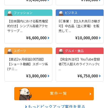
ファッション
ビジネス
【日本国内における販売権契
EC事業：【仕入れ先引き継ぎ
約付き】シンプル高級アクセ
可】中古品（主に家電）を販
サリーブ
...
売して
...
¥6,600,000
¥10,000,000
スポーツ
グルメ・食品
【直近2ヶ月収益100万超】
【完全外注可】YouTube登録
【ショート動画】スポーツ系
者7万人超えのライフハックc
(テニ
...
...
¥3,800,000
¥6,750,000
案件一覧
もっとピックアップ案件を見る