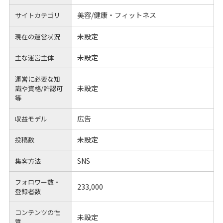
美容/健康・フィットネス
サイトカテゴリ
未設定
現在の運営状況
未設定
主な運営主体
運営に必要な知
未設定
識や
資格/許認可
等
広告
収益モデル
未設定
投稿数
SNS
集客方法
フォロワー数・
233,000
登録者数
コンテンツの性
未設定
質