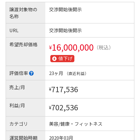
譲渡対象物の
交渉開始後開示
名称
URL
交渉開始後開示
希望売却価格
16,000,000
¥
（税込）
値下げ
評価倍率
23ヶ月
（直近利益）
売上/月
717,536
¥
利益/月
702,536
¥
カテゴリ
美容/健康・フィットネス
運営開始時期
2020年03月