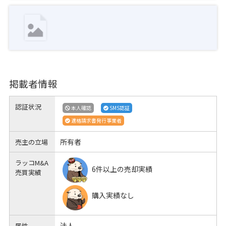
掲載者情報
認証状況
本人確認
SMS認証
適格請求書発行事業者
所有者
売主の立場
ラッコM&A
6件以上の売却実績
売買実績
購入実績なし
法人
属性