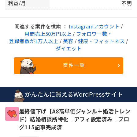
利益/月
不明
関連する案件を検索 ：
Instagramアカウント
/
月間売上50万円以上
/
フォロワー数・
登録者数が1万人以上
/
美容
/
健康・フィットネス
/
ダイエット
案件一覧
かんたんに買えるWordPressサイト
最終値下げ【A8高単価ジャンル＋婚活トレン
ド】結婚相談所特化｜アフィ設定済み｜ブロ
グ115記事完成済