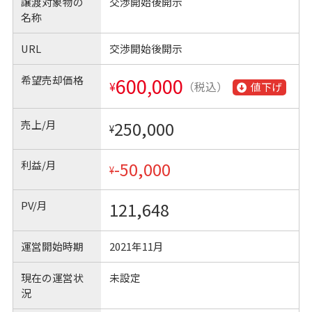
譲渡対象物の
交渉開始後開示
名称
URL
交渉開始後開示
希望売却価格
600,000
¥
（税込）
値下げ
売上/月
250,000
¥
利益/月
-50,000
¥
PV/月
121,648
運営開始時期
2021年11月
現在の運営状
未設定
況