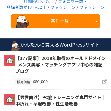
月間PV10万以上
/
フォロワー数・
登録者数が1万人以上
/
ファッション
/
ファッション
案件一覧
かんたんに買えるWordPressサイト
【377記事】2019年取得のオールドドメイン
| メンズ美容・マッチングアプリ中心の雑記
ブログ
¥80,000
販売価格
【男性向け】PC筋トレーニング専門サイト｜
中折れ・早漏改善・性生活改善