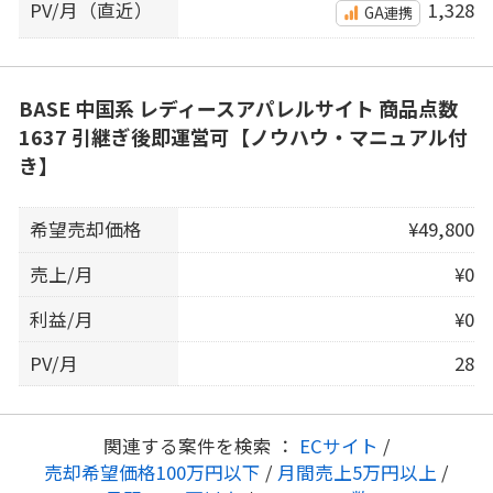
PV/月（直近）
1,328
GA連携
BASE 中国系 レディースアパレルサイト 商品点数
1637 引継ぎ後即運営可【ノウハウ・マニュアル付
き】
希望売却価格
¥49,800
売上/月
¥0
利益/月
¥0
PV/月
28
関連する案件を検索 ：
ECサイト
/
売却希望価格100万円以下
/
月間売上5万円以上
/