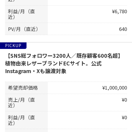
利益/月（直
¥6,780
近）
PV/月（直近）
640
PICKUP
【SNS総フォロワー3200人／既存顧客600名超】
植物由来レザーブランドECサイト。公式
Instagram・Xも譲渡対象
希望売却価格
¥1,000,000
売上/月（直
¥0
近）
利益/月（直
¥0
近）