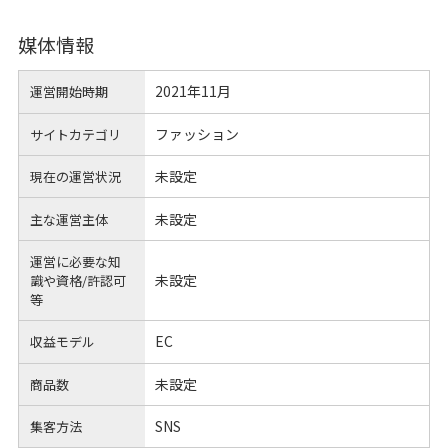
媒体情報
2021年11月
運営開始時期
ファッション
サイトカテゴリ
未設定
現在の運営状況
未設定
主な運営主体
運営に必要な知
未設定
識や
資格/許認可
等
EC
収益モデル
未設定
商品数
SNS
集客方法