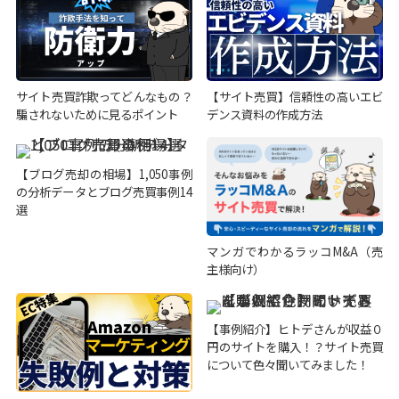
サイト売買詐欺ってどんなもの？
【サイト売買】信頼性の高いエビ
騙されないために見るポイント
デンス資料の作成方法
【ブログ売却の相場】1,050事例
の分析データとブログ売買事例14
選
マンガでわかるラッコM&A（売
主様向け）
【事例紹介】ヒトデさんが収益０
円のサイトを購入！？サイト売買
について色々聞いてみました！