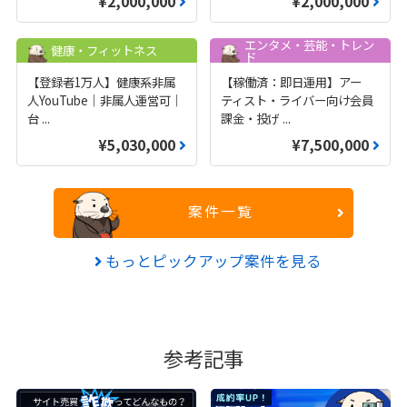
¥2,000,000
¥2,000,000
エンタメ・芸能・トレン
健康・フィットネス
ド
【登録者1万人】健康系非属
【稼働済：即日運用】アー
人YouTube｜非属人運営可｜
ティスト・ライバー向け会員
台
...
課金・投げ
...
¥5,030,000
¥7,500,000
案件一覧
もっとピックアップ案件を見る
参考記事