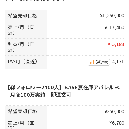
希望売却価格
¥1,250,000
売上/月（直
¥117,460
近）
利益/月（直
¥-5,183
近）
PV/月（直近）
4,171
GA連携
【総フォロワー2400人】BASE無在庫アパレルEC
｜月商100万実績｜即運営可
希望売却価格
¥250,000
売上/月（直
¥6,780
近）