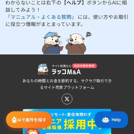
わからないことは右下の
【ヘルプ】
ボタンからAIに相
談してみよう！
「マニュアル・よくある質問」
には、使い方やお取引
に役立つ情報がまとまっています。
あなたの時間とお金を節約する、サクサク取引でき
るサイト売買プラットフォーム
🤖
AIで案件を探す