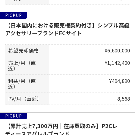
PICKUP
【日本国内における販売権契約付き】シンプル高級
アクセサリーブランドECサイト
希望売却価格
¥6,600,000
売上/月（直
¥1,142,400
近）
利益/月（直
¥494,890
近）
PV/月（直近）
8,568
PICKUP
【累計売上7,300万円｜在庫買取のみ】P2Cレ
ディースアパレルブランド