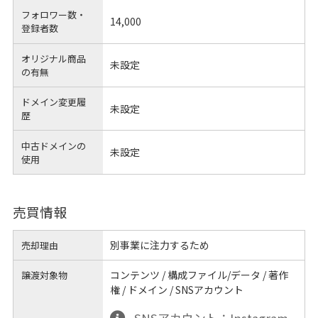
フォロワー数・
14,000
登録者数
オリジナル商品
未設定
の有無
ドメイン変更履
未設定
歴
中古ドメインの
未設定
使用
売買情報
別事業に注力するため
売却理由
コンテンツ / 構成ファイル/データ / 著作
譲渡対象物
権 / ドメイン / SNSアカウント
SNSアカウント：Instagram