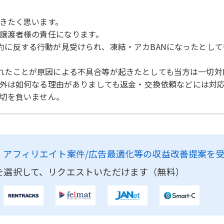
きたく思います。
譲渡者様の責任になります。
用規約に反する行動が見受けられ、凍結・アカBANになったとし
ートされたことが原因による不具合等が起きたとしても当方は一切
外は如何なる理由がありましても返金・交換依頼などには対
切を負いません。
、
アフィリエイト案件/広告最適化等の収益改善提案を
を選択して、リクエストいただけます（無料）