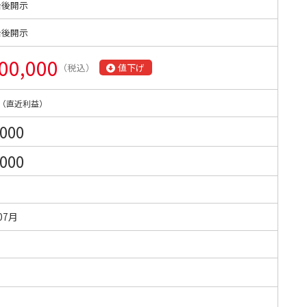
始後開示
始後開示
00,000
（税込）
値下げ
（直近利益）
,000
,000
07月