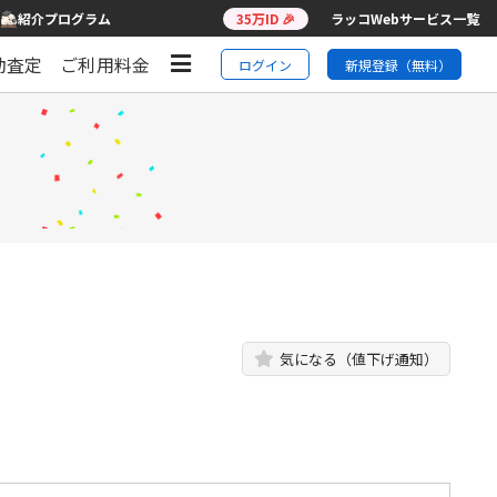
紹介プログラム
35万ID 🎉
ラッコWebサービス一覧
動査定
ご利用料金
ログイン
新規登録（無料）
気になる（値下げ通知）