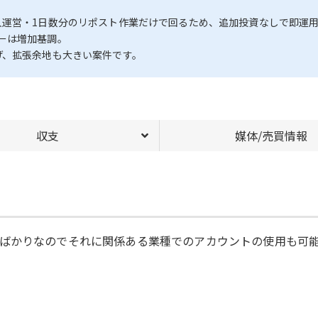
人運営・1日数分のリポスト作業だけで回るため、追加投資なしで即運
ーは増加基調。
げ、拡張余地も大きい案件です。
収支
媒体/売買情報
ばかりなのでそれに関係ある業種でのアカウントの使用も可