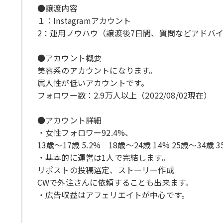
●譲渡内容
１：Instagramアカウント
2：運用ノウハウ（譲渡後7日間、質問などアドバ
●アカウント概要
美容系のアカウントになります。
属人性が低いアカウントです。
フォロワー数：2.9万人以上（2022/08/02現在）
●アカウント詳細
・女性フォロワー92.4%、
13歳〜17歳 5.2% 18歳〜24歳 14% 25歳〜34歳 3
・基本的に運営は1人で完結します。
リポストの投稿選定、ストーリー作成
CWで外注さんに依頼することも出来ます。
・広告収益はアフェリエイトが中心です。