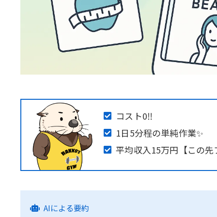
コスト0‼️
1日5分程の単純作業✨
平均収入15万円【この
AIによる要約