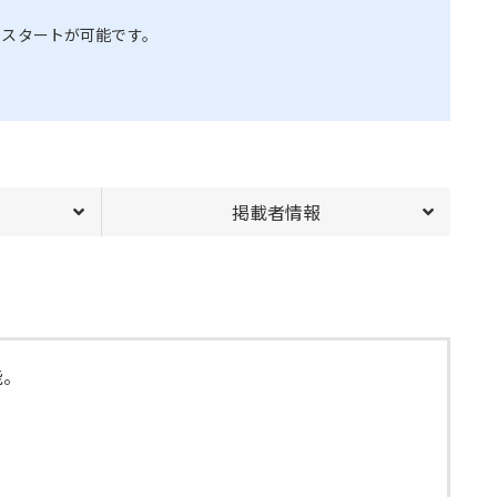
用スタートが可能です。
掲載者情報
能。