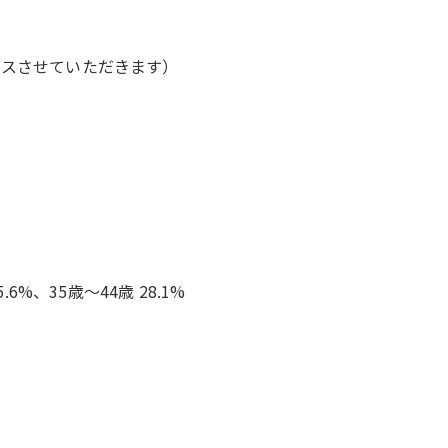
イスさせていただきます）
5.6%、35歳〜44歳 28.1%