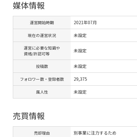
媒体情報
2021年07月
運営開始時期
未設定
現在の運営状況
運営に必要な知識や
未設定
資格/許認可等
未設定
投稿数
29,375
フォロワー数・登録者数
未設定
属人性
売買情報
別事業に注力するため
売却理由