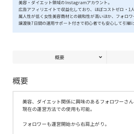
美容・ダイエット領域のInstagramアカウント。
広告アフィリエイトで収益化しており、ほぼコストゼロ・1
属人性が低く女性美容商材との親和性が高いほか、フォロワ
譲渡後7日間の運用サポート付きで初心者でも安心して引継
概要
概要
美容、ダイエット関係に興味のあるフォロワーさん
現在の運営方法での使用も可能。
フォロワーも運営開始から右肩上がり。