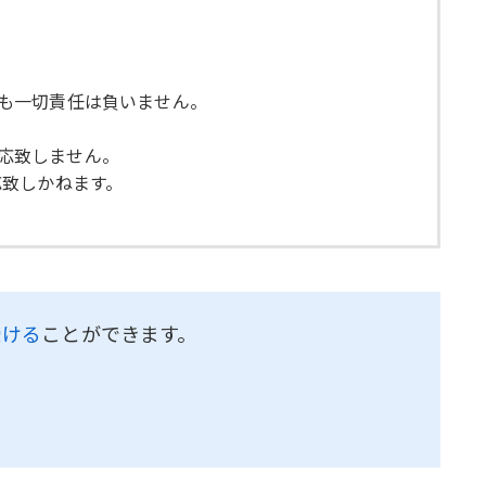
ても一切責任は負いません。
対応致しません。
応致しかねます。
受ける
ことができます。