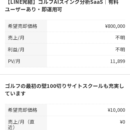
【LINE完結】ゴルフAIスイング分析SaaS｜有料
ユーザーあり・即運用可
希望売却価格
¥800,000
売上/月
不明
利益/月
不明
PV/月
11,899
ゴルフの最初の壁100切りサイトスクールも充実し
ています
希望売却価格
¥10,000
売上/月（直
¥0
近）