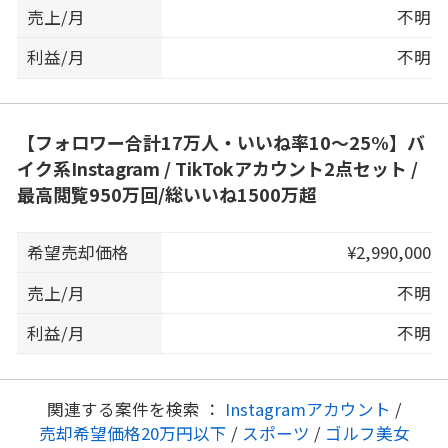
売上/月
不明
利益/月
不明
【フォロワー合計17万人・いいね率10〜25%】バ
イク系Instagram / TikTokアカウント2点セット /
最高閲覧950万回/総いいね1500万超
希望売却価格
¥2,990,000
売上/月
不明
利益/月
不明
関連する案件を検索 ：
Instagramアカウント
/
売却希望価格20万円以下
/
スポーツ
/
ゴルフ美女