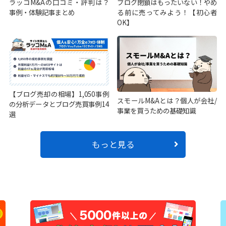
ラッコM&Aの口コミ・評判は？
ブログ閉鎖はもったいない！やめ
事例・体験記事まとめ
る前に売ってみよう！【初心者
OK】
【ブログ売却の相場】1,050事例
スモールM&Aとは？個人が会社/
の分析データとブログ売買事例14
事業を買うための基礎知識
選
もっと見る