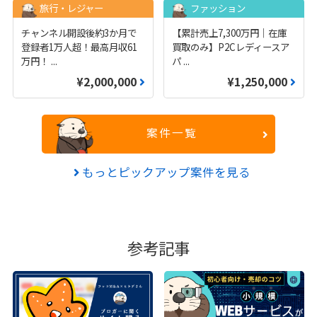
旅行・レジャー
ファッション
チャンネル開設後約3か月で
【累計売上7,300万円｜在庫
登録者1万人超！最高月収61
買取のみ】P2Cレディースア
万円！
...
パ
...
¥2,000,000
¥1,250,000
案件一覧
もっとピックアップ案件を見る
参考記事