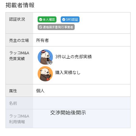
掲載者情報
認証状況
本人確認
SMS認証
適格請求書発行事業者
所有者
売主の立場
ラッコM&A
3件以上の売却実績
売買実績
購入実績なし
個人
属性
名前
交渉開始後開示
ラッコM&A
利用情報