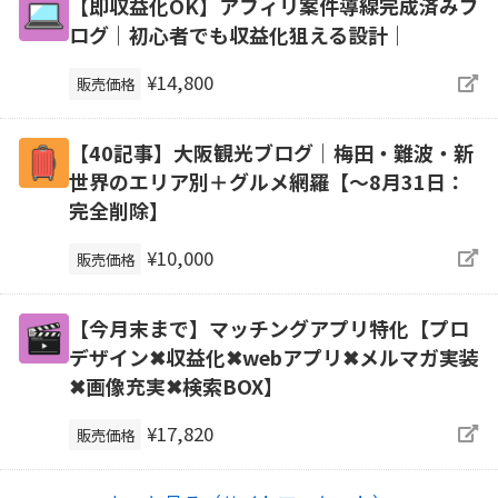
【即収益化OK】アフィリ案件導線完成済みブ
ログ｜初心者でも収益化狙える設計｜
¥14,800
販売価格
【40記事】大阪観光ブログ｜梅田・難波・新
世界のエリア別＋グルメ網羅【～8月31日：
完全削除】
¥10,000
販売価格
【今月末まで】マッチングアプリ特化【プロ
デザイン✖収益化✖webアプリ✖メルマガ実装
✖画像充実✖検索BOX】
¥17,820
販売価格