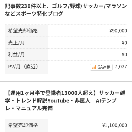
記事数230件以上、ゴルフ/野球/サッカー/マラソン
などスポーツ特化ブログ
希望売却価格
¥90,000
売上/月
¥0
利益/月
¥0
PV/月（直近）
7,027
GA連携
【運用1ヶ月半で登録者13000人超え】サッカー雑
学・トレンド解説YouTube・非属人｜AIテンプ
レ・マニュアル完備
希望売却価格
¥1,100,000