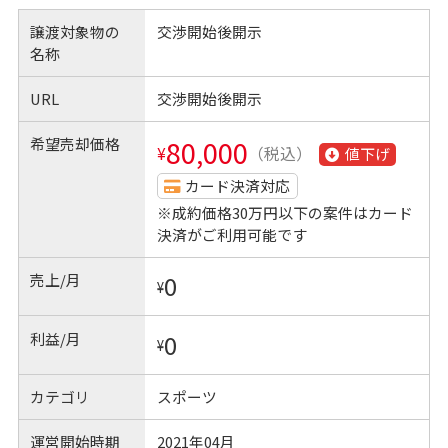
譲渡対象物の
交渉開始後開示
名称
URL
交渉開始後開示
希望売却価格
80,000
¥
（税込）
値下げ
カード決済対応
※成約価格30万円以下の案件はカード
決済がご利用可能です
売上/月
0
¥
利益/月
0
¥
カテゴリ
スポーツ
運営開始時期
2021年04月