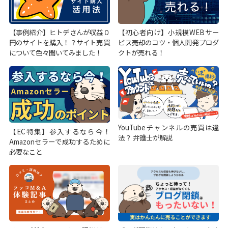
【事例紹介】ヒトデさんが収益０
【初心者向け】小規模WEBサー
円のサイトを購入！？サイト売買
ビス売却のコツ・個人開発プロダ
について色々聞いてみました！
クトが売れる！
YouTubeチャンネルの売買は違
【EC特集】参入するなら今！
法？ 弁護士が解説
Amazonセラーで成功するために
必要なこと