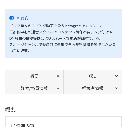
AI要約
ゴルフ美女のスイング動画を扱うInstagramアカウント。
再投稿中心の運営スタイルでコンテンツ制作不要、タグ付けや
DM経由の投稿提供によりスムーズな更新が継続できる。
スポーツジャンルで短時間に運用できる集客基盤を獲得したい買
い手に好適。
概要
収支
媒体/売買情報
掲載者情報
概要
〇譲渡内容