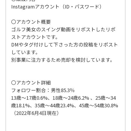
Instagramアカウント（ID・パスワード）
〇アカウント概要
ゴルフ美女のスイング動画をリポストしたリポ
ストアカウントです。
DMやタグ付けして下さった方の投稿をリポスト
しています。
別事業に注力するため売却を検討しています。
〇アカウント詳細
フォロワー割合：男性85.3％
13歳〜17歳0.6%、18歳〜24歳6.2% 、25歳〜34
歳18.1%、35歳〜44歳23.4%、45歳〜54歳30.8%
（2022年6月4日現在）