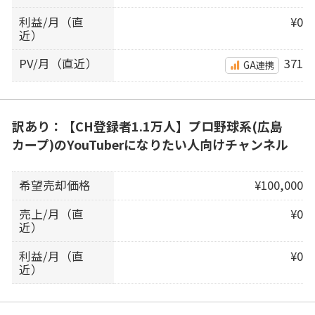
利益/月（直
¥0
近）
PV/月（直近）
371
GA連携
訳あり：【CH登録者1.1万人】プロ野球系(広島
カープ)のYouTuberになりたい人向けチャンネル
希望売却価格
¥100,000
売上/月（直
¥0
近）
利益/月（直
¥0
近）