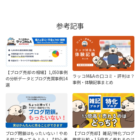
参考記事
【ブログ売却の相場】1,050事例
ラッコM&Aの口コミ・評判は？
の分析データとブログ売買事例14
事例・体験記事まとめ
選
ブログ閉鎖はもったいない！やめ
【ブログ売却】雑記/特化ブログ
る前に売ってみよう！【初心者
徹底比較・1.5倍高く売れるのは