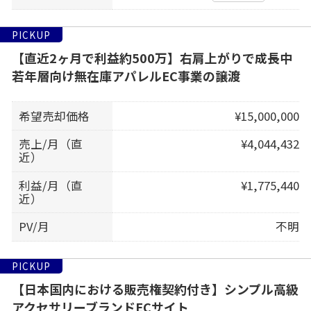
PICKUP
【直近2ヶ月で利益約500万】右肩上がりで成長中
若年層向け無在庫アパレルEC事業の譲渡
希望売却価格
¥15,000,000
売上/月（直
¥4,044,432
近）
利益/月（直
¥1,775,440
近）
PV/月
不明
PICKUP
【日本国内における販売権契約付き】シンプル高級
アクセサリーブランドECサイト