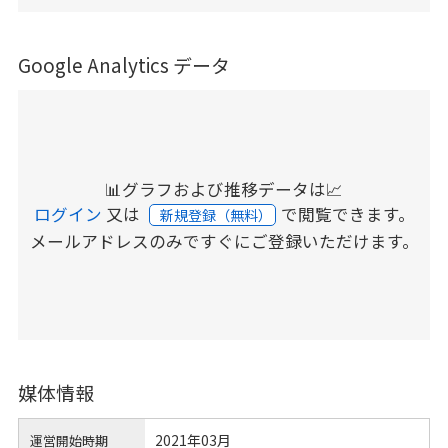
Google Analytics データ
📊グラフおよび推移データは📈
ログイン
又は
で閲覧できます。
新規登録（無料）
メールアドレスのみですぐにご登録いただけます。
媒体情報
2021年03月
運営開始時期