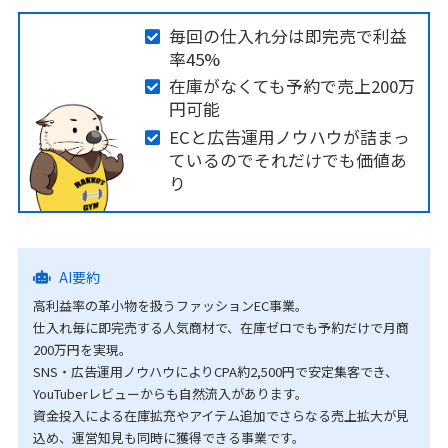
毎回の仕入れ分は即完売で利益
率45%
在庫がなくても予約で売上200万
円可能
ECと広告運用ノウハウが詰まっ
ているのでそれだけでも価値あ
り
AI要約
高利益率の革小物を扱うファッションEC事業。
仕入れ毎に即完売する人気商材で、在庫ゼロでも予約だけで月商
200万円を実現。
SNS・広告運用ノウハウによりCPA約2,500円で安定集客でき、
YouTuberレビューからも自然流入があります。
資金投入による在庫拡充やアイテム追加でさらなる売上拡大が見
込め、運営知見も同時に獲得できる事業です。