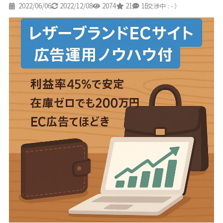
2022/06/06
2022/12/08
2074
21
15
（交渉中 : - ）