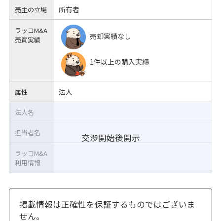
所有者
売主の立場
ラッコM&A
売却実績なし
売買実績
1件以上の購入実績
法人
属性
法人名
担当者名
交渉開始後開示
ラッコM&A
利用情報
掲載情報は正確性を保証するものではございま
せん。