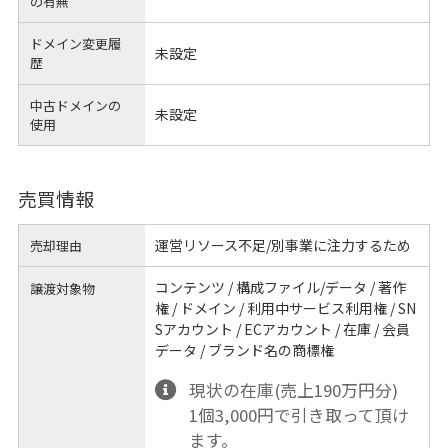
の有無
ドメイン変更履
未設定
歴
中古ドメインの
未設定
使用
売買情報
運営リソース不足/別事業に注力するため
売却理由
コンテンツ / 構成ファイル/データ / 著作
譲渡対象物
権 / ドメイン / 利用中サービス利用権 / SN
Sアカウント / ECアカウント / 在庫 / 会員
データ / ブランド名の商標権
現状の在庫(売上190万円分)
1個3,000円で引き取って頂け
ます。