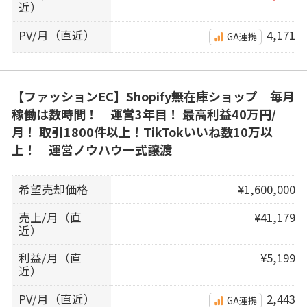
近）
PV/月（直近）
4,171
GA連携
【ファッションEC】Shopify無在庫ショップ 毎月
稼働は数時間！ 運営3年目！ 最高利益40万円/
月！ 取引1800件以上！TikTokいいね数10万以
上！ 運営ノウハウ一式譲渡
希望売却価格
¥1,600,000
売上/月（直
¥41,179
近）
利益/月（直
¥5,199
近）
PV/月（直近）
2,443
GA連携