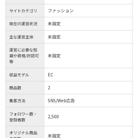
ファッション
サイトカテゴリ
未設定
現在の運営状況
未設定
主な運営主体
運営に必要な知
未設定
識や
資格/許認可
等
EC
収益モデル
2
商品数
SNS/Web広告
集客方法
フォロワー数・
2,500
登録者数
オリジナル商品
未設定