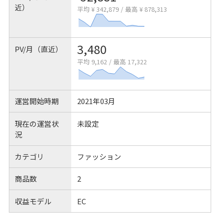
近）
平均 ¥ 342,879
/
最高 ¥ 878,313
3,480
PV/月（直近）
平均 9,162
/
最高 17,322
運営開始時期
2021年03月
現在の運営状
未設定
況
カテゴリ
ファッション
商品数
2
収益モデル
EC