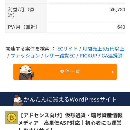
利益/月（直
¥6,780
近）
PV/月（直近）
640
関連する案件を検索 ：
ECサイト
/
月間売上5万円以上
/
ファッション
/
レザー雑貨EC
/
PICKUP
/
GA連携済
案件一覧
かんたんに買えるWordPressサイト
【アドセンス向け】仮想通貨・暗号資産情報
メディア｜高単価ASP対応｜初心者にも運営