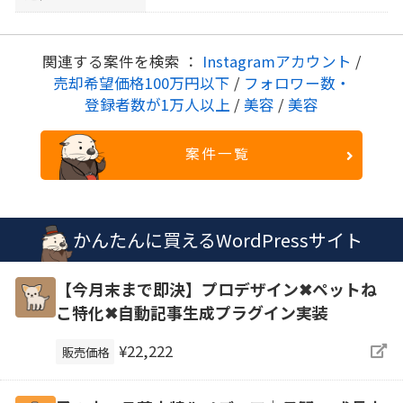
関連する案件を検索 ：
Instagramアカウント
/
売却希望価格100万円以下
/
フォロワー数・
登録者数が1万人以上
/
美容
/
美容
案件一覧
かんたんに買えるWordPressサイト
【今月末まで即決】プロデザイン✖ペットね
こ特化✖自動記事生成プラグイン実装
¥22,222
販売価格