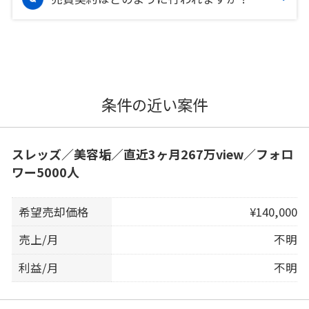
条件の近い案件
スレッズ／美容垢／直近3ヶ月267万view／フォロ
ワー5000人
希望売却価格
¥140,000
売上/月
不明
利益/月
不明