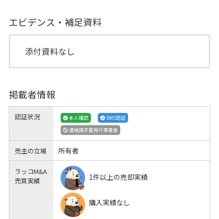
エビデンス・補足資料
添付資料なし
掲載者情報
認証状況
本人確認
SMS認証
適格請求書発行事業者
所有者
売主の立場
ラッコM&A
1件以上の売却実績
売買実績
購入実績なし