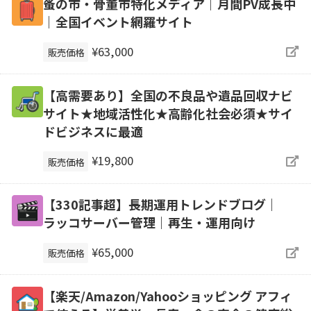
蚤の市・骨董市特化メディア｜月間PV成長中
｜全国イベント網羅サイト
¥63,000
販売価格
【高需要あり】全国の不良品や遺品回収ナビ
サイト★地域活性化★高齢化社会必須★サイ
ドビジネスに最適
¥19,800
販売価格
【330記事超】長期運用トレンドブログ｜
ラッコサーバー管理｜再生・運用向け
¥65,000
販売価格
【楽天/Amazon/Yahooショッピング アフィ