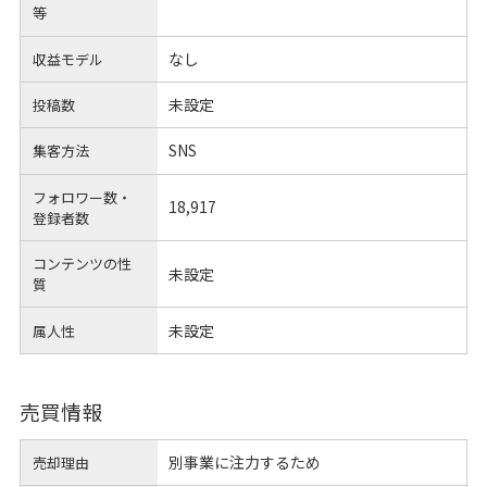
等
なし
収益モデル
未設定
投稿数
SNS
集客方法
フォロワー数・
18,917
登録者数
コンテンツの性
未設定
質
未設定
属人性
売買情報
別事業に注力するため
売却理由