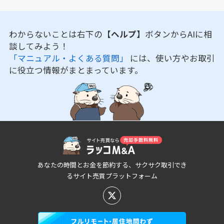
わからないことは右下の
【ヘルプ】
ボタンからAIに相
談してみよう！
「マニュアル・よくある質問」
には、使い方やお取引
に役立つ情報がまとまっています。
あなたの時間とお金を節約する、サクサク取引でき
るサイト売買プラットフォーム