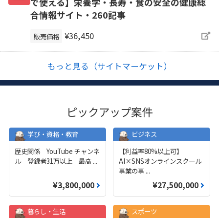
で使える】栄養学・長寿・食の安全の健康総
合情報サイト・260記事
¥36,450
販売価格
もっと見る（サイトマーケット）
ピックアップ案件
学び・資格・教育
ビジネス
歴史関係 YouTube チャンネ
【利益率80%以上可】
ル 登録者31万以上 最高
...
AI×SNSオンラインスクール
事業の事
...
¥3,800,000
¥27,500,000
暮らし・生活
スポーツ