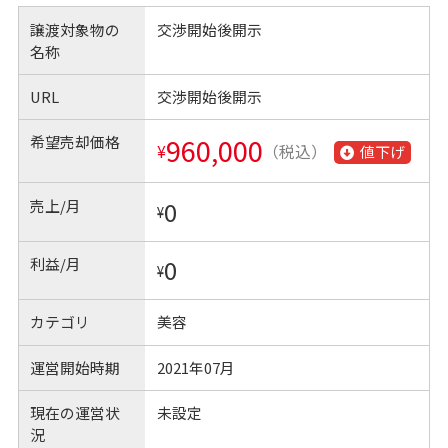
譲渡対象物の
交渉開始後開示
名称
URL
交渉開始後開示
希望売却価格
960,000
¥
（税込）
値下げ
売上/月
0
¥
利益/月
0
¥
カテゴリ
美容
運営開始時期
2021年07月
現在の運営状
未設定
況