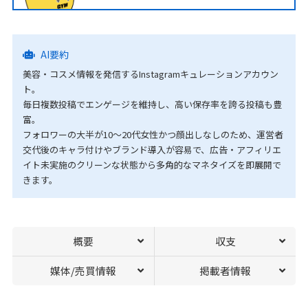
AI要約
美容・コスメ情報を発信するInstagramキュレーションアカウン
ト。
毎日複数投稿でエンゲージを維持し、高い保存率を誇る投稿も豊
富。
フォロワーの大半が10〜20代女性かつ顔出しなしのため、運営者
交代後のキャラ付けやブランド導入が容易で、広告・アフィリエ
イト未実施のクリーンな状態から多角的なマネタイズを即展開で
きます。
概要
収支
媒体/売買情報
掲載者情報