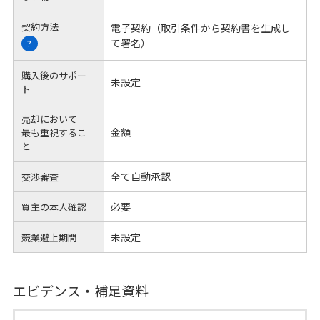
契約方法
電子契約（取引条件から契約書を生成し
て署名）
?
購入後のサポー
未設定
ト
売却において
金額
最も重視するこ
と
全て自動承認
交渉審査
必要
買主の本人確認
未設定
競業避止期間
エビデンス・補足資料