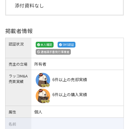
添付資料なし
掲載者情報
認証状況
本人確認
SMS認証
適格請求書発行事業者
所有者
売主の立場
ラッコM&A
6件以上の売却実績
売買実績
6件以上の購入実績
個人
属性
名前