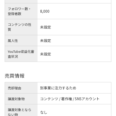
フォロワー数・
8,000
登録者数
コンテンツの性
未設定
質
未設定
属人性
YouTube収益化審
未設定
査状況
売買情報
別事業に注力するため
売却理由
コンテンツ / 著作権 / SNSアカウント
譲渡対象物
譲渡対象となら
なし
ない物