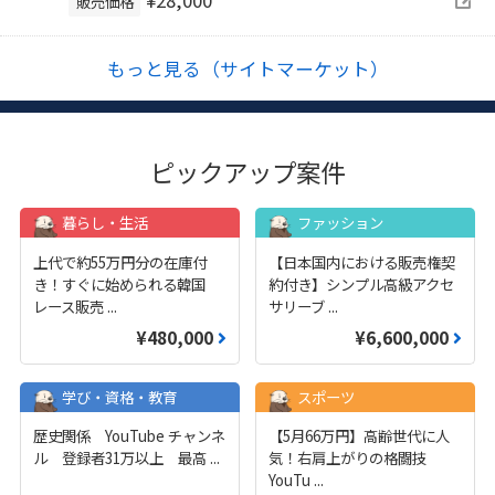
¥28,000
販売価格
もっと見る（サイトマーケット）
ピックアップ案件
暮らし・生活
ファッション
上代で約55万円分の在庫付
【日本国内における販売権契
き！すぐに始められる韓国
約付き】シンプル高級アクセ
レース販売
...
サリーブ
...
¥480,000
¥6,600,000
学び・資格・教育
スポーツ
歴史関係 YouTube チャンネ
【5月66万円】高齢世代に人
ル 登録者31万以上 最高
...
気！右肩上がりの格闘技
YouTu
...