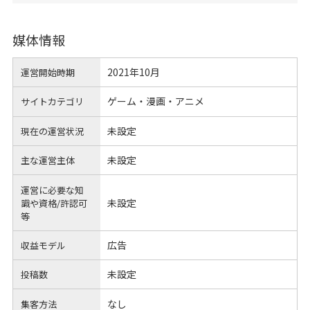
媒体情報
2021年10月
運営開始時期
ゲーム・漫画・アニメ
サイトカテゴリ
未設定
現在の運営状況
未設定
主な運営主体
運営に必要な知
未設定
識や
資格/許認可
等
広告
収益モデル
未設定
投稿数
なし
集客方法