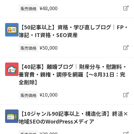
¥48,000
販売価格
【50記事以上】資格・学び直しブログ｜FP・
簿記・IT資格・SEO資産
¥50,000
販売価格
【40記事】離婚ブログ｜財産分与・慰謝料・
養育費・親権・調停を網羅【～8月31日：完
全削除】
¥10,000
販売価格
【10ジャンル90記事以上・構造化済】終活×
地域SEOのWordPressメディア