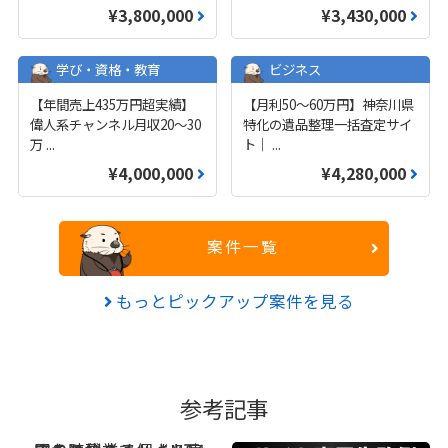
¥3,800,000
¥3,430,000
学び・資格・教育
ビジネス
【年間売上435万円超実績】
【月利50〜60万円】神奈川県
偉人系チャンネル月収20～30
特化の遺品整理一括査定サイ
万
...
ト｜
...
¥4,000,000
¥4,280,000
案件一覧
もっとピックアップ案件を見る
参考記事