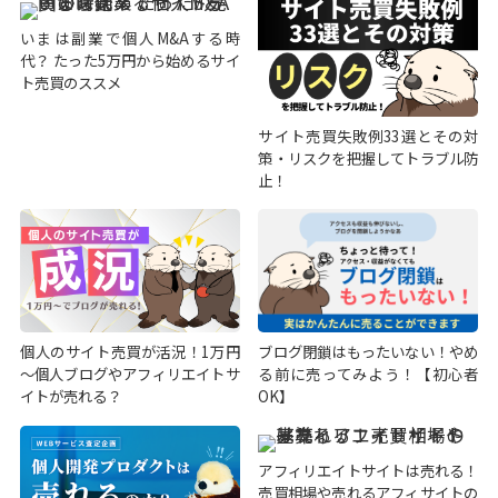
いまは副業で個人M&Aする時
代？ たった5万円から始めるサイ
ト売買のススメ
サイト売買失敗例33選とその対
策・リスクを把握してトラブル防
止！
個人のサイト売買が活況！1万円
ブログ閉鎖はもったいない！やめ
～個人ブログやアフィリエイトサ
る前に売ってみよう！【初心者
イトが売れる？
OK】
アフィリエイトサイトは売れる！
売買相場や売れるアフィサイトの