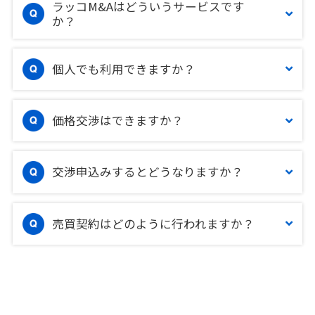
ラッコM&Aはどういうサービスです
か？
個人でも利用できますか？
価格交渉はできますか？
交渉申込みするとどうなりますか？
売買契約はどのように行われますか？