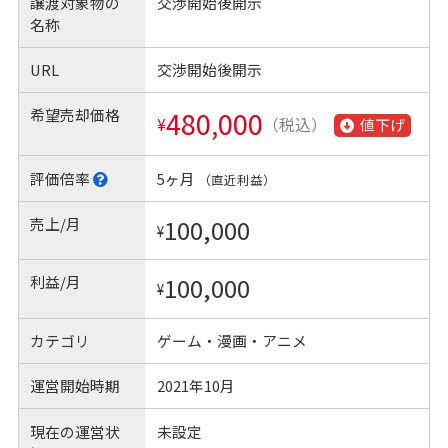
譲渡対象物の
交渉開始後開示
名称
URL
交渉開始後開示
希望売却価格
480,000
¥
（税込）
値下げ
評価倍率
5ヶ月
（直近利益）
売上/月
100,000
¥
利益/月
100,000
¥
カテゴリ
ゲーム・漫画・アニメ
運営開始時期
2021年10月
現在の運営状
未設定