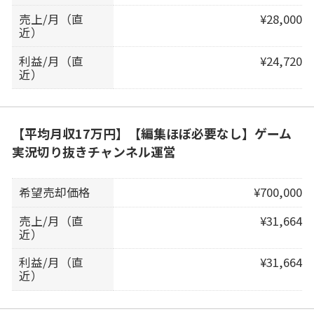
売上/月（直
¥28,000
近）
利益/月（直
¥24,720
近）
【平均月収17万円】【編集ほぼ必要なし】ゲーム
実況切り抜きチャンネル運営
希望売却価格
¥700,000
売上/月（直
¥31,664
近）
利益/月（直
¥31,664
近）