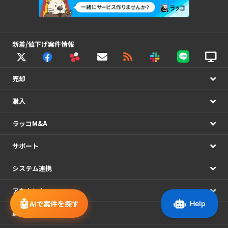
新着/値下げ案件情報
売却
購入
ラッコM&A
サポート
システム連携
アカウント
🤖
AIで案件を探す
運営情報