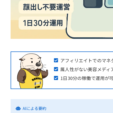
アフィリエイトでのマネ
属人性がない美容メディ
1日30分の稼働で運用が
AIによる要約