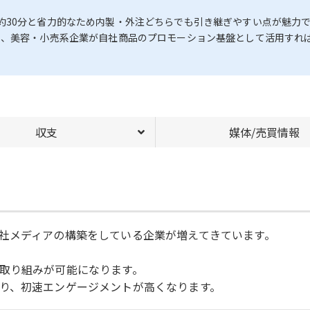
約30分と省力的なため内製・外注どちらでも引き継ぎやすい点が魅力
く、美容・小売系企業が自社商品のプロモーション基盤として活用すれ
収支
媒体/売買情報
社メディアの構築をしている企業が増えてきています。
取り組みが可能になります。
り、初速エンゲージメントが高くなります。