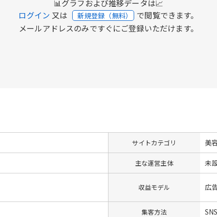
📊グラフおよび推移データは📈
ログイン
又は
で閲覧できます。
新規登録（無料）
メールアドレスのみですぐにご登録いただけます。
美
サイトカテゴリ
未
主な運営主体
広告
収益モデル
SN
集客方法