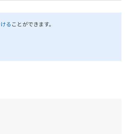
受ける
ことができます。