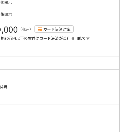
始後開示
始後開示
0,000
（税込）
カード決済対応
格30万円以下の案件はカード決済がご利用可能です
04月