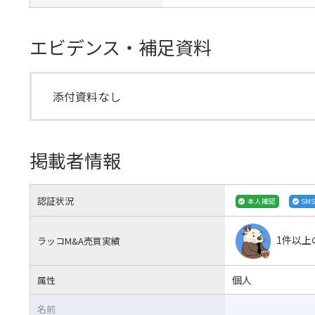
エビデンス・補足資料
添付資料なし
掲載者情報
認証状況
本人確認
SM
1件以上
ラッコM&A売買実績
個人
属性
名前