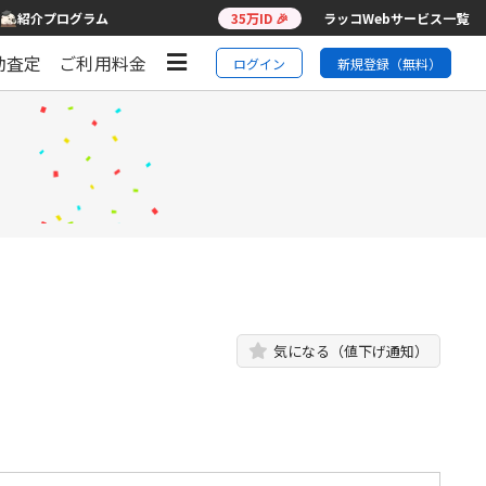
紹介プログラム
35万ID 🎉
ラッコWebサービス一覧
動査定
ご利用料金
ログイン
新規登録（無料）
気になる（値下げ通知）