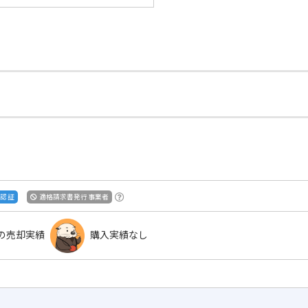
S認証
適格請求書発行事業者
の売却実績
購入実績なし