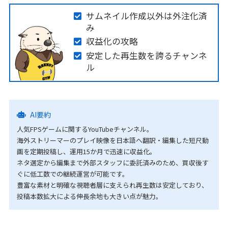
サムネイル作成以外は外注化済
み
収益化の攻略
安定した再生数を誇るチャンネ
ル
AI要約
人気FPSゲームに関するYouTubeチャンネル。
海外ストリーマーのプレイ映像を日本語へ翻訳・編集した短尺動
画を定期投稿し、運用15か月で迅速に収益化。
ネタ選定から編集まで外部スタッフに委託済みのため、買収後す
ぐに低工数での継続運営が可能です。
豊富な素材と明確な視聴者層に支えられ再生数は安定しており、
投稿本数拡大による伸長余地も大きい点が魅力。