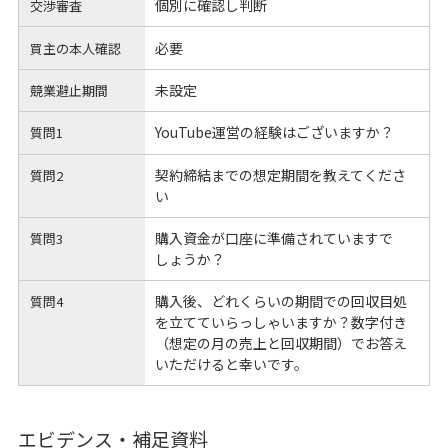
個別に確認し判断
交渉審査
必要
買主の本人確認
未設定
競業避止期間
YouTube運営の経験はございますか？
質問1
契約締結までの想定期間を教えてくださ
質問2
い
購入資金が口座に準備されていますで
質問3
しょうか？
購入後、どれくらいの期間での回収目処
質問4
を立てていらっしゃいますか？数字付き
（想定の月の売上と回収期間）でお答え
いただけると幸いです。
エビデンス・補足資料