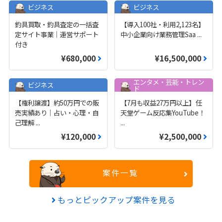
ビジネス
ビジネス
釣具買取・釣具査定の一括査
【導入100社・利用2,123名】
定サイト事業｜運営サポート
中小企業向け業務管理Saa
...
付き
¥680,000
¥16,500,000
エンタメ・芸能・トレン
ビジネス
ド
【権利譲渡】約50万円での販
【7月も収益27万円以上】任
売実績あり｜占い・心理・自
天堂ゲーム反応集YouTube！
己理解
...
...
¥120,000
¥2,500,000
案件一覧
もっとピックアップ案件を見る