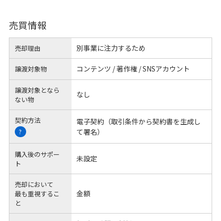
売買情報
別事業に注力するため
売却理由
コンテンツ / 著作権 / SNSアカウント
譲渡対象物
譲渡対象となら
なし
ない物
契約方法
電子契約（取引条件から契約書を生成し
て署名）
?
購入後のサポー
未設定
ト
売却において
金額
最も重視するこ
と