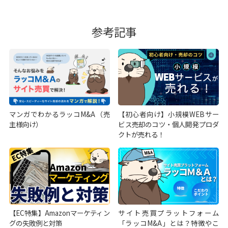
参考記事
マンガでわかるラッコM&A（売
【初心者向け】小規模WEBサー
主様向け）
ビス売却のコツ・個人開発プロダ
クトが売れる！
【EC特集】Amazonマーケティン
サイト売買プラットフォーム
グの失敗例と対策
「ラッコM&A」とは？特徴やこ