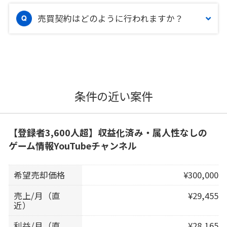
売買契約はどのように行われますか？
条件の近い案件
【登録者3,600人超】収益化済み・属人性なしの
ゲーム情報YouTubeチャンネル
希望売却価格
¥300,000
売上/月（直
¥29,455
近）
利益/月（直
¥28,165