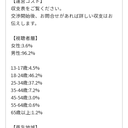
【運営コスト】
収支表をご覧ください。
交渉開始後、お問合せがあれば詳しい収支はお
伝えします。
【視聴者層】
女性:3.6%
男性:96.2%
13-17歳:4.5%
18-24歳:46.2%
25-34歳:37.2%
35-44歳:7.2%
45-54歳:3.0%
55-64歳:0.6%
65歳以上:1.2%
【再生地域】