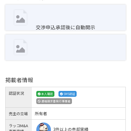
交渉申込承認後に自動開示
掲載者情報
認証状況
本人確認
SMS認証
適格請求書発行事業者
所有者
売主の立場
ラッコM&A
3件以上の売却実績