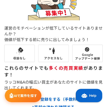
運営のモチベーションが低下しているサイトありませ
んか？
価値が低下する前に売りに出してみましょう！
これらのサイトでも
多くの売買実績
がありま
す！
ラッコM&Aの幅広い買主があなたのサイトに価値を見
出してくれます。
🤖
AIで案件を探す
売却サイト登録をする（手数料無料）
売却の流れを確認する