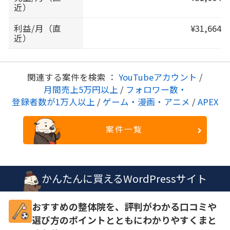
近）
利益/月（直
¥31,664
近）
関連する案件を検索 ：
YouTubeアカウント
/
月間売上5万円以上
/
フォロワー数・
登録者数が1万人以上
/
ゲーム・漫画・アニメ
/
APEX
案件一覧
かんたんに買えるWordPressサイト
おすすめの整体院を、評判がわかる口コミや
選び方のポイントとともにわかりやすくまと