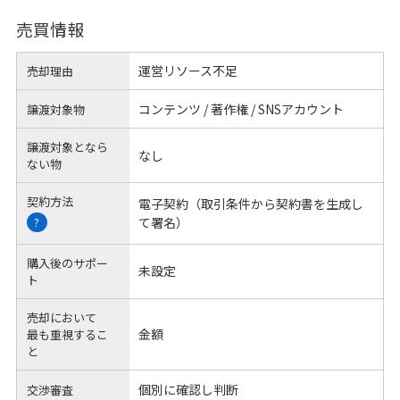
売買情報
運営リソース不足
売却理由
コンテンツ / 著作権 / SNSアカウント
譲渡対象物
譲渡対象となら
なし
ない物
契約方法
電子契約（取引条件から契約書を生成し
て署名）
?
購入後のサポー
未設定
ト
売却において
金額
最も重視するこ
と
個別に確認し判断
交渉審査