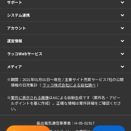
サポート
システム連携
アカウント
運営情報
ラッコWebサービス
メディア
※期間：2021年01月01日～現在 / 主要サイト売買サービス7社の公開
情報の日次集計（
ラッコ株式会社による自社調べ
）
※
案件に表示される画像
はAIによる自動生成です（案件名・アピー
ルポイントを基に作成）。正確な情報は案件詳細をご確認くださ
い。
届出電気通信事業者：H-05-01917