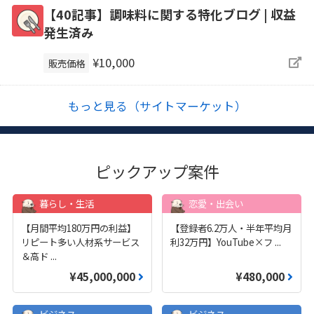
【40記事】調味料に関する特化ブログ | 収益
発生済み
¥10,000
販売価格
もっと見る（サイトマーケット）
ピックアップ案件
暮らし・生活
恋愛・出会い
【月間平均180万円の利益】
【登録者6.2万人・半年平均月
リピート多い人材系サービス
利32万円】YouTube×フ
...
＆高ド
...
¥45,000,000
¥480,000