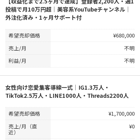
【収益化まで2.5ヶ月で達成】登録者2,200人・週1
投稿で月10万円超｜美容系YouTubeチャンネル｜
外注化済み・1ヶ月サポート付
希望売却価格
¥680,000
売上/月
不明
利益/月
不明
女性向け恋愛集客導線一式｜IG1.3万人・
TikTok2.5万人・LINE1000人・Threads2200人
希望売却価格
¥1,700,000
売上/月（直
¥0
近）