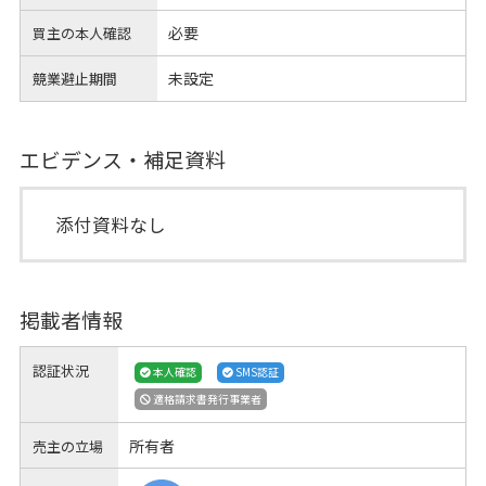
必要
買主の本人確認
未設定
競業避止期間
エビデンス・補足資料
添付資料なし
掲載者情報
認証状況
本人確認
SMS認証
適格請求書発行事業者
所有者
売主の立場