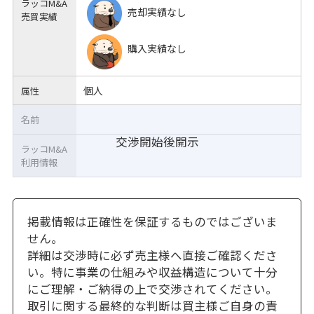
ラッコM&A
売却実績なし
売買実績
購入実績なし
個人
属性
名前
交渉開始後開示
ラッコM&A
利用情報
掲載情報は正確性を保証するものではございま
せん。
詳細は交渉時に必ず売主様へ直接ご確認くださ
い。特に事業の仕組みや収益構造について十分
にご理解・ご納得の上で交渉されてください。
取引に関する最終的な判断は買主様ご自身の責