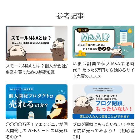
参考記事
いまは副業で個人M&Aする時
スモールM&Aとは？個人が会社/
代？ たった5万円から始めるサイ
事業を買うための基礎知識
ト売買のススメ
〇〇〇〇万円！？エンジニアが個
ブログ閉鎖はもったいない！やめ
人開発したWEBサービスは売れ
る前に売ってみよう！【初心者
るのか？
OK】