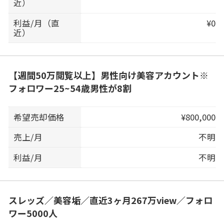
近）
利益/月（直
¥0
近）
【週間50万閲覧以上】男性向け美容アカウント※
フォロワー25~54歳男性が8割
希望売却価格
¥800,000
売上/月
不明
利益/月
不明
スレッズ／美容垢／直近3ヶ月267万view／フォロ
ワー5000人