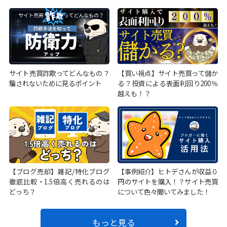
サイト売買詐欺ってどんなもの？
【買い視点】サイト売買って儲か
騙されないために見るポイント
る？投資による表面利回り200％
越えも！？
【ブログ売却】雑記/特化ブログ
【事例紹介】ヒトデさんが収益０
徹底比較・1.5倍高く売れるのは
円のサイトを購入！？サイト売買
どっち？
について色々聞いてみました！
もっと見る