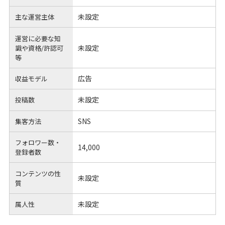
未設定
主な運営主体
運営に必要な知
未設定
識や
資格/許認可
等
広告
収益モデル
未設定
投稿数
SNS
集客方法
フォロワー数・
14,000
登録者数
コンテンツの性
未設定
質
未設定
属人性