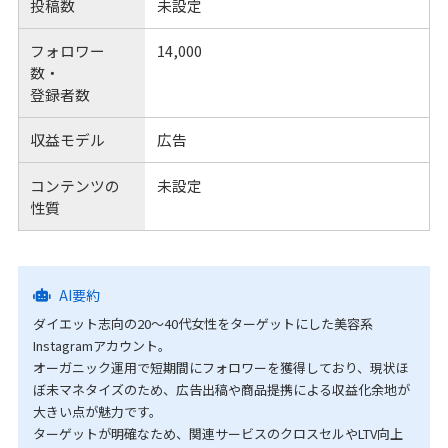
投稿数
未設定
フォロワー
14,000
数・
登録者数
収益モデル
広告
コンテンツの
未設定
性質
AI要約
ダイエット志向の20〜40代女性をターゲットにした美容系
Instagramアカウント。
オーガニック運用で短期間にフォロワーを獲得しており、現状ほ
ぼ未マネタイズのため、広告出稿や商品提携による収益化余地が
大きい点が魅力です。
ターゲットが明確なため、関連サービスのクロスセルやLTV向上