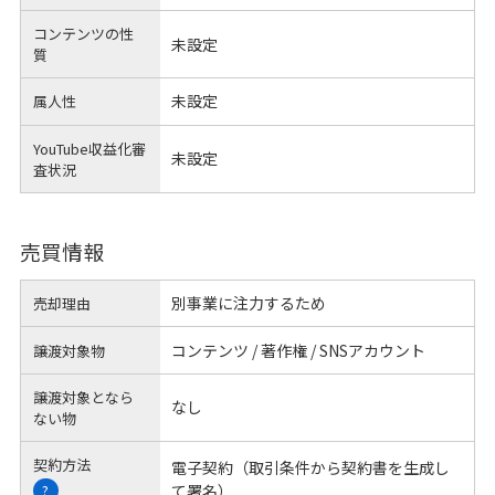
コンテンツの性
未設定
質
未設定
属人性
YouTube収益化審
未設定
査状況
売買情報
別事業に注力するため
売却理由
コンテンツ / 著作権 / SNSアカウント
譲渡対象物
譲渡対象となら
なし
ない物
契約方法
電子契約（取引条件から契約書を生成し
て署名）
?