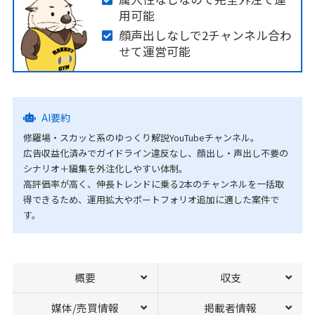
用可能
顔声出しなしで2チャンネル合わ
せて運営可能
AI要約
修羅場・スカッと系のゆっくり解説YouTubeチャンネル。
広告収益化済みでガイドライン違反なし、顔出し・声出し不要の
シナリオ＋編集を外注化しやすい体制。
高評価率が高く、伸長トレンドに乗る2本のチャンネルを一括取
得できるため、運用拡大やポートフォリオ追加に適した案件で
す。
概要
収支
媒体/売買情報
掲載者情報