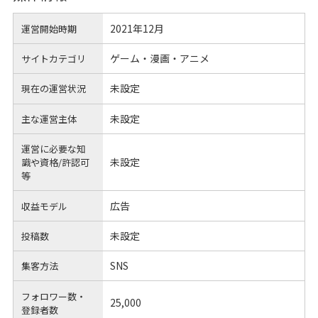
2021年12月
運営開始時期
ゲーム・漫画・アニメ
サイトカテゴリ
未設定
現在の運営状況
未設定
主な運営主体
運営に必要な知
未設定
識や
資格/許認可
等
広告
収益モデル
未設定
投稿数
SNS
集客方法
フォロワー数・
25,000
登録者数