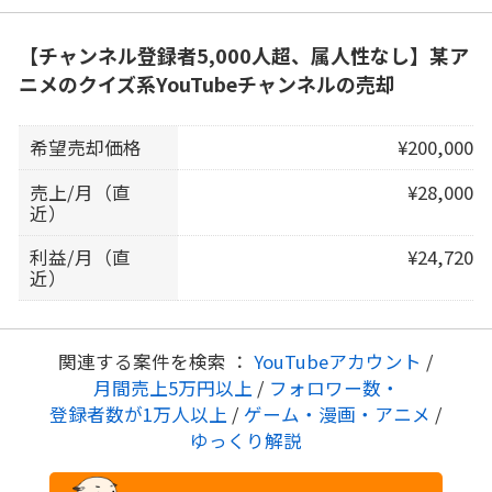
【チャンネル登録者5,000人超、属人性なし】某ア
ニメのクイズ系YouTubeチャンネルの売却
希望売却価格
¥200,000
売上/月（直
¥28,000
近）
利益/月（直
¥24,720
近）
関連する案件を検索 ：
YouTubeアカウント
/
月間売上5万円以上
/
フォロワー数・
登録者数が1万人以上
/
ゲーム・漫画・アニメ
/
ゆっくり解説