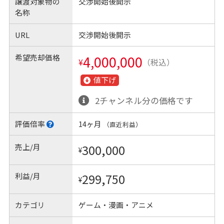
譲渡対象物の
交渉開始後開示
名称
URL
交渉開始後開示
希望売却価格
4,000,000
¥
（税込）
値下げ
2チャンネル分の価格です
評価倍率
14ヶ月
（直近利益）
売上/月
300,000
¥
利益/月
299,750
¥
カテゴリ
ゲーム・漫画・アニメ