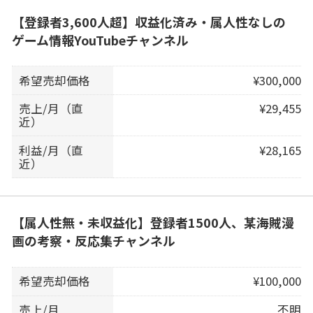
【登録者3,600人超】収益化済み・属人性なしの
ゲーム情報YouTubeチャンネル
希望売却価格
¥300,000
売上/月（直
¥29,455
近）
利益/月（直
¥28,165
近）
【属人性無・未収益化】登録者1500人、某海賊漫
画の考察・反応集チャンネル
希望売却価格
¥100,000
売上/月
不明