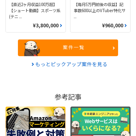
【直近2ヶ月収益100万超】
【毎月5万円前後の収益】記
【ショート動画】スポーツ系
事数600以上のVTuber特化サ
(テニ
...
...
¥3,800,000
¥960,000
案件一覧
もっとピックアップ案件を見る
参考記事