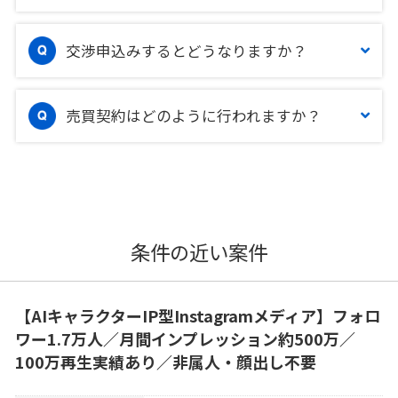
交渉申込みするとどうなりますか？
売買契約はどのように行われますか？
条件の近い案件
【AIキャラクターIP型Instagramメディア】フォロ
ワー1.7万人／月間インプレッション約500万／
100万再生実績あり／非属人・顔出し不要