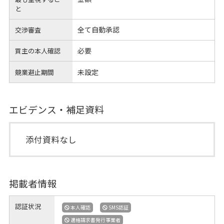
と
全て自動承認
交渉審査
必要
買主の本人確認
未設定
競業避止期間
エビデンス・補足資料
添付資料なし
掲載者情報
認証状況
本人確認
SMS認証
適格請求書発行事業者