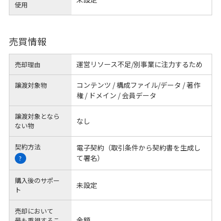
使用
売買情報
運営リソース不足/別事業に注力するため
売却理由
コンテンツ / 構成ファイル/データ / 著作
譲渡対象物
権 / ドメイン / 会員データ
譲渡対象となら
なし
ない物
契約方法
電子契約（取引条件から契約書を生成し
て署名）
?
購入後のサポー
未設定
ト
売却において
金額
最も重視するこ