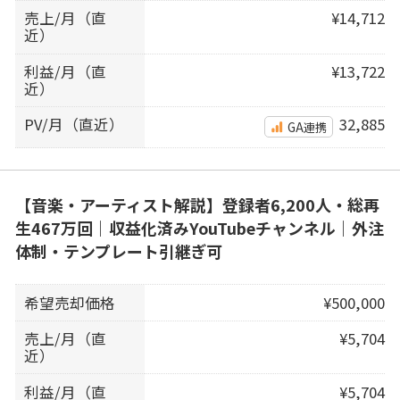
売上/月（直
¥14,712
近）
利益/月（直
¥13,722
近）
PV/月（直近）
32,885
GA連携
【音楽・アーティスト解説】登録者6,200人・総再
生467万回｜収益化済みYouTubeチャンネル｜外注
体制・テンプレート引継ぎ可
希望売却価格
¥500,000
売上/月（直
¥5,704
近）
利益/月（直
¥5,704