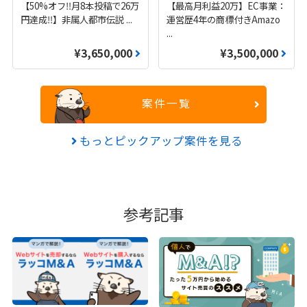
【50%オフ‼️月8本投稿で26万
【最高月利益20万】EC事業：
円達成‼️】非属人都市伝説
...
運営歴4年の商標付きAmazo
...
¥3,650,000
¥3,500,000
案件一覧
もっとピックアップ案件を見る
参考記事