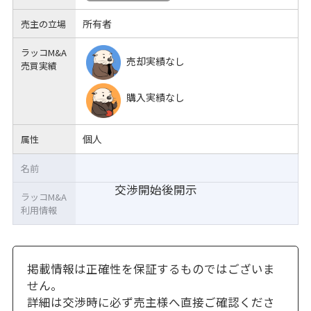
所有者
売主の立場
ラッコM&A
売却実績なし
売買実績
購入実績なし
個人
属性
名前
交渉開始後開示
ラッコM&A
利用情報
掲載情報は正確性を保証するものではございま
せん。
詳細は交渉時に必ず売主様へ直接ご確認くださ