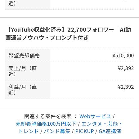
近）
【YouTube収益化済み】22,700フォロワー｜AI動
画運営ノウハウ・プロンプト付き
希望売却価格
¥510,000
売上/月（直
¥2,392
近）
利益/月（直
¥2,392
近）
関連する案件を検索 ：
Webサービス
/
売却希望価格100万円以下
/
エンタメ・芸能・
トレンド
/
バンド募集
/
PICKUP
/
GA連携済