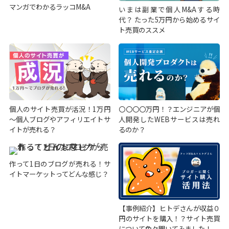
マンガでわかるラッコM&A
いまは副業で個人M&Aする時
代？ たった5万円から始めるサイ
ト売買のススメ
個人のサイト売買が活況！1万円
〇〇〇〇万円！？エンジニアが個
～個人ブログやアフィリエイトサ
人開発したWEBサービスは売れ
イトが売れる？
るのか？
作って1日のブログが売れる！サ
イトマーケットってどんな感じ？
【事例紹介】ヒトデさんが収益０
円のサイトを購入！？サイト売買
について色々聞いてみました！