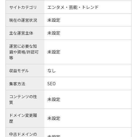
エンタメ・芸能・トレンド
サイトカテゴリ
未設定
現在の運営状況
未設定
主な運営主体
運営に必要な知
未設定
識や
資格/許認可
等
なし
収益モデル
SEO
集客方法
コンテンツの性
未設定
質
ドメイン変更履
未設定
歴
中古ドメインの
未設定