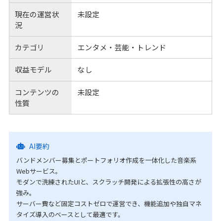
現在の運営状
未設定
況
カテゴリ
エンタメ・芸能・トレンド
収益モデル
なし
コンテンツの
未設定
性質
AI要約
バンドメンバー募集とポートフォリオ作成を一体化した音楽系
Webサービス。
モダンで洗練されたUIと、スクラッチ開発による拡張性の高さが
強み。
サーバー費など固定コストゼロで運営でき、機能追加や独自マネ
タイズ導入のベースとして最適です。