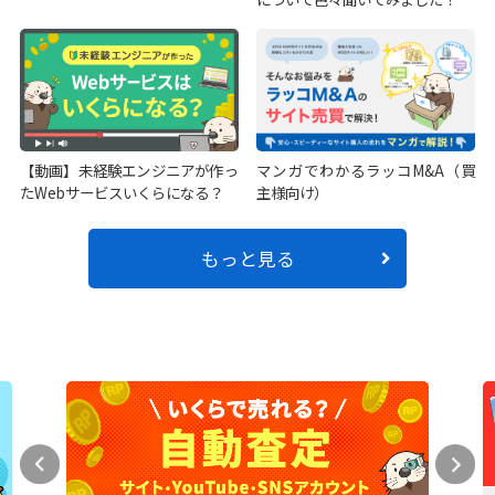
【動画】未経験エンジニアが作っ
マンガでわかるラッコM&A（買
たWebサービスいくらになる？
主様向け）
もっと見る