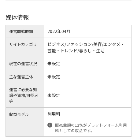
媒体情報
2022年04月
運営開始時期
ビジネス/ファッション/美容/エンタメ・
サイトカテゴリ
芸能・トレンド/暮らし・生活
未設定
現在の運営状況
未設定
主な運営主体
運営に必要な知
未設定
識や
資格/許認可
等
利用料
収益モデル
販売金額の12％がプラットフォーム利用
料としての収益です。