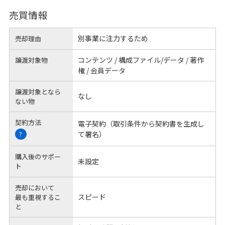
売買情報
別事業に注力するため
売却理由
コンテンツ / 構成ファイル/データ / 著作
譲渡対象物
権 / 会員データ
譲渡対象となら
なし
ない物
契約方法
電子契約（取引条件から契約書を生成し
て署名）
?
購入後のサポー
未設定
ト
売却において
スピード
最も重視するこ
と