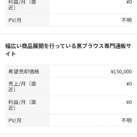
利益/月（直
¥0
近）
PV/月
不明
幅広い商品展開を行っている黒ブラウス専門通販サ
イト
希望売却価格
¥150,000
売上/月（直
¥0
近）
利益/月（直
¥0
近）
PV/月
不明