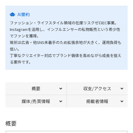
AI要約
ファッション・ライフスタイル領域の在庫リスクゼロEC事業。
Instagramを活用し、インフルエンサーの私物販売という希少性
でファンを獲得。
現状は広告・他SNS未着手のため拡張余地が大きく、運用負荷も
低い。
丁寧なクリエイター対応でブランド価値を高めながら成長を狙え
る案件です。
概要
収支/アクセス
媒体/売買情報
掲載者情報
概要