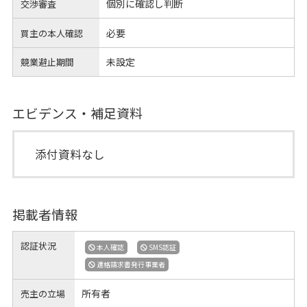
個別に確認し判断
交渉審査
必要
買主の本人確認
未設定
競業避止期間
エビデンス・補足資料
添付資料なし
掲載者情報
認証状況
本人確認
SMS認証
適格請求書発行事業者
所有者
売主の立場