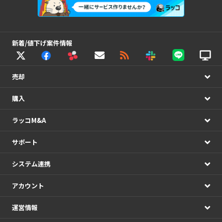
新着/値下げ案件情報
売却
購入
ラッコM&A
サポート
システム連携
アカウント
運営情報