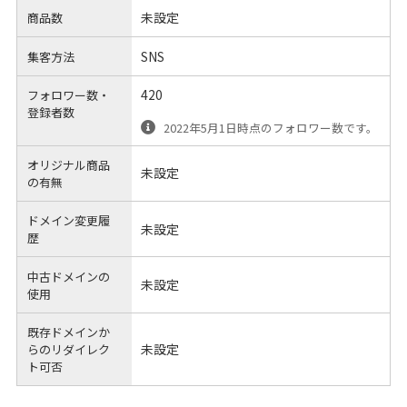
未設定
商品数
SNS
集客方法
420
フォロワー数・
登録者数
2022年5月1日時点のフォロワー数です。
オリジナル商品
未設定
の有無
ドメイン変更履
未設定
歴
中古ドメインの
未設定
使用
既存ドメインか
未設定
らのリダイレク
ト可否