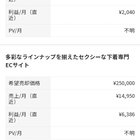
利益/月（直
¥2,040
近）
PV/月
不明
多彩なラインナップを揃えたセクシーな下着専門
ECサイト
希望売却価格
¥250,000
売上/月（直
¥14,950
近）
利益/月（直
¥6,386
近）
PV/月
不明