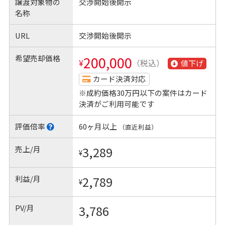
譲渡対象物の
交渉開始後開示
名称
URL
交渉開始後開示
希望売却価格
200,000
¥
（税込）
値下げ
カード決済対応
※成約価格30万円以下の案件はカード
決済がご利用可能です
評価倍率
60ヶ月以上
（直近利益）
売上/月
3,289
¥
利益/月
2,789
¥
PV/月
3,786