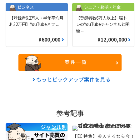
ビジネス
シニア・終活・年金
【登録者6.2万人・半年平均月
【登録者数6万人以上】脳ト
利32万円】YouTube×フ
...
レのYouTubeチャンネルと関
連
...
¥600,000
¥12,000,000
案件一覧
もっとピックアップ案件を見る
参考記事
【EC特集】参入するなら今！