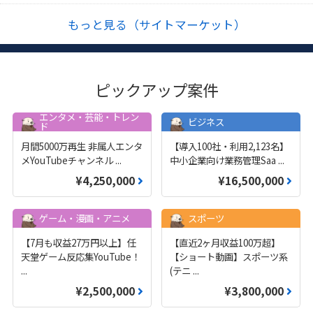
もっと見る（サイトマーケット）
ピックアップ案件
エンタメ・芸能・トレン
ビジネス
ド
月間5000万再生 非属人エンタ
【導入100社・利用2,123名】
メYouTubeチャンネル
...
中小企業向け業務管理Saa
...
¥4,250,000
¥16,500,000
ゲーム・漫画・アニメ
スポーツ
【7月も収益27万円以上】任
【直近2ヶ月収益100万超】
天堂ゲーム反応集YouTube！
【ショート動画】スポーツ系
...
(テニ
...
¥2,500,000
¥3,800,000