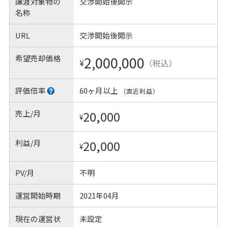
譲渡対象物の
交渉開始後開示
名称
URL
交渉開始後開示
希望売却価格
2,000,000
¥
（税込）
評価倍率
60ヶ月以上
（直近利益）
売上/月
20,000
¥
利益/月
20,000
¥
PV/月
不明
運営開始時期
2021年04月
現在の運営状
未設定