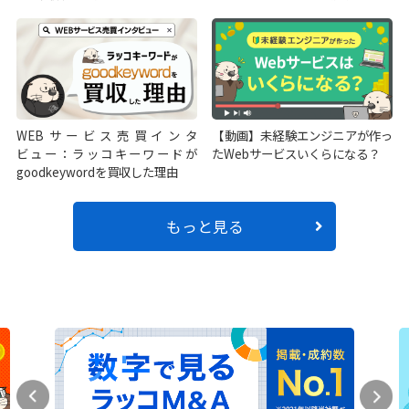
WEBサービス売買インタ
【動画】未経験エンジニアが作っ
ビュー：ラッコキーワードが
たWebサービスいくらになる？
goodkeywordを買収した理由
もっと見る