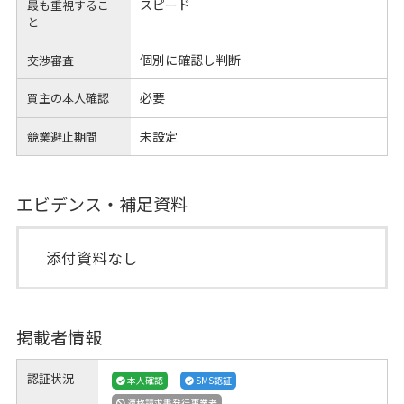
スピード
最も重視するこ
と
個別に確認し判断
交渉審査
必要
買主の本人確認
未設定
競業避止期間
エビデンス・補足資料
添付資料なし
掲載者情報
認証状況
本人確認
SMS認証
適格請求書発行事業者