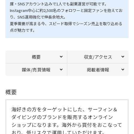
庫・SNSアカウント込みで1人でも副業運営が可能です。
Instagram中心に約2,500名のフォロワーと固定ファンを抱えてお
り、SNS運用強化で伸長余地大。
夏季需要が高まる今、スピード取得でシーズン売上を取り込める
点が魅力です。
概要
収支/アクセス
媒体/売買情報
掲載者情報
概要
海好きの方をターゲットにした、サーフィン＆
ダイビングのブランドを販売するオンライン
ショップになります。海外から買付をおこなって
おり、低リスクで運用していただけます。