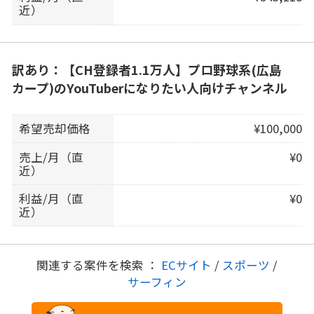
近）
訳あり：【CH登録者1.1万人】プロ野球系(広島
カープ)のYouTuberになりたい人向けチャンネル
希望売却価格
¥100,000
売上/月（直
¥0
近）
利益/月（直
¥0
近）
関連する案件を検索 ：
ECサイト
/
スポーツ
/
サーフィン