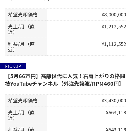
希望売却価格
¥8,000,000
売上/月（直
¥1,212,552
近）
利益/月（直
¥1,112,552
近）
PICKUP
【5月66万円】高齢世代に人気！右肩上がりの格闘
技YouTubeチャンネル【外注先譲渡/RPM460円】
希望売却価格
¥3,430,000
売上/月（直
¥663,118
近）
利益/月（直
¥543,118