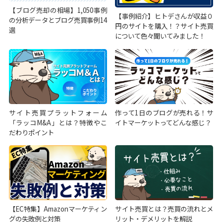
【ブログ売却の相場】1,050事例
【事例紹介】ヒトデさんが収益０
の分析データとブログ売買事例14
円のサイトを購入！？サイト売買
選
について色々聞いてみました！
サイト売買プラットフォーム
作って1日のブログが売れる！サ
「ラッコM&A」とは？特徴やこ
イトマーケットってどんな感じ？
だわりポイント
【EC特集】Amazonマーケティン
サイト売買とは？売買の流れとメ
グの失敗例と対策
リット・デメリットを解説