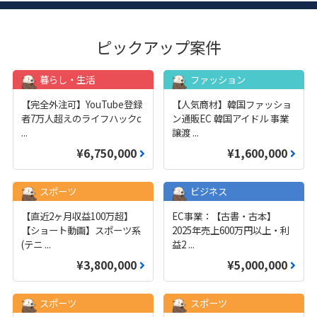
ピックアップ案件
暮らし・生活
ファッション
【完全外注可】YouTube登録
【人気商材】韓国ファッショ
者7万人超えのライフハックc
ン通販EC 韓国アイドル 事業
...
譲渡
...
¥6,750,000
¥1,600,000
スポーツ
ビジネス
【直近2ヶ月収益100万超】
EC事業：【古書・古本】
【ショート動画】スポーツ系
2025年売上600万円以上・利
(テニ
...
益2
...
¥3,800,000
¥5,000,000
スポーツ
スポーツ