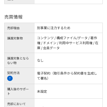
売買情報
別事業に注力するため
売却理由
コンテンツ / 構成ファイル/データ / 著作
譲渡対象物
権 / ドメイン / 利用中サービス利用権 / 在
庫 / 会員データ
譲渡対象となら
なし
ない物
契約方法
電子契約（取引条件から契約書を生成し
て署名）
?
購入後のサポー
未設定
ト
売却において